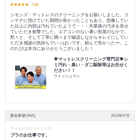
5.00
シモンズ・マットレスのクリーニングをお願いしました。コ
ンテナに預けていた期間が長かったこともあり、想像してい
た以上に内部は汚れていたようで・・・作業後の汚水を見せ
ていただき衝撃でした。エアコンのない暑い部屋のなかで、
黙々と、そして丁寧に隅々まで確認しながらキレイにしてい
ただき感謝の気持ちでいっぱいです。頼んで良かった〜。こ
のたびは本当にありがとうございました！
🔶マットレスクリーニング専門店🔶シ
ミ汚れ・臭い・ダニ駆除等はお任せく
ださい！！
ウォッシュマン
匿名希望(30代)
2025年07月
マットレスクリーニング
プラのお仕事です。