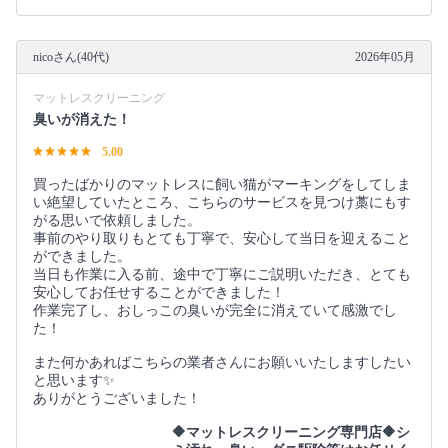
nicoさん(40代)
2026年05月
マットレスクリーニング
臭いが消えた！
5.00
買ったばかりのマットレスに飼い猫がマーキングをしてしま
い絶望していたところ、こちらのサービスを見つけ藁にもす
がる思いで依頼しました。
事前のやり取りもとても丁寧で、安心して当日を迎えること
ができました。
当日も作業に入る前、途中で丁寧にご説明いただき、とても
安心してお任せすることができました！
作業完了し、おしっこの臭いが完全に消えていて感激でし
た！
また何かあればこちらの業者さんにお願いいたしますしたい
と思います✨️
ありがとうございました！
🔶マットレスクリーニング専門店🔶シ