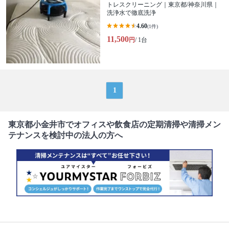
トレスクリーニング｜東京都/神奈川県｜
洗浄水で徹底洗浄
4.60
(1件)
11,500
円
/ 1台
1
東京都小金井市でオフィスや飲食店の定期清掃や清掃メン
テナンスを検討中の法人の方へ