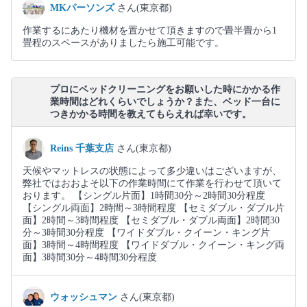
MKパーソンズ
さん(東京都)
作業するにあたり機材を置かせて頂きますので畳半畳から1
畳程のスペースがありましたら施工可能です。
プロにベッドクリーニングをお願いした時にかかる作
業時間はどれくらいでしょうか？また、ベッド一台に
つきかかる時間を教えてもらえれば幸いです。
Reins 千葉支店
さん(東京都)
天候やマットレスの状態によって多少違いはございますが、
弊社ではおおよそ以下の作業時間にて作業を行わせて頂いて
おります。 【シングル片面】1時間30分～2時間30分程度
【シングル両面】2時間～3時間程度 【セミダブル・ダブル片
面】2時間～3時間程度 【セミダブル・ダブル両面】2時間30
分～3時間30分程度 【ワイドダブル・クイーン・キング片
面】3時間～4時間程度 【ワイドダブル・クイーン・キング両
面】3時間30分～4時間30分程度
ウォッシュマン
さん(東京都)