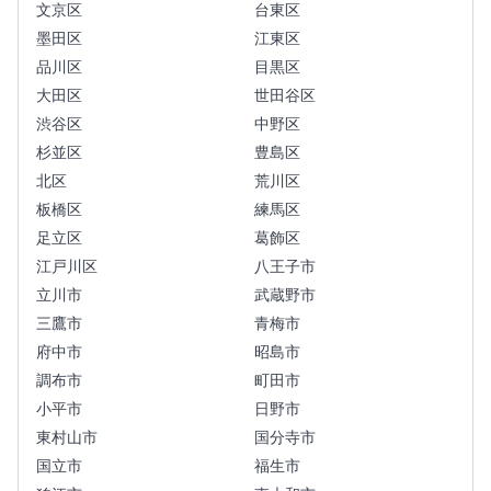
文京区
台東区
墨田区
江東区
品川区
目黒区
大田区
世田谷区
渋谷区
中野区
杉並区
豊島区
北区
荒川区
板橋区
練馬区
足立区
葛飾区
江戸川区
八王子市
立川市
武蔵野市
三鷹市
青梅市
府中市
昭島市
調布市
町田市
小平市
日野市
東村山市
国分寺市
国立市
福生市