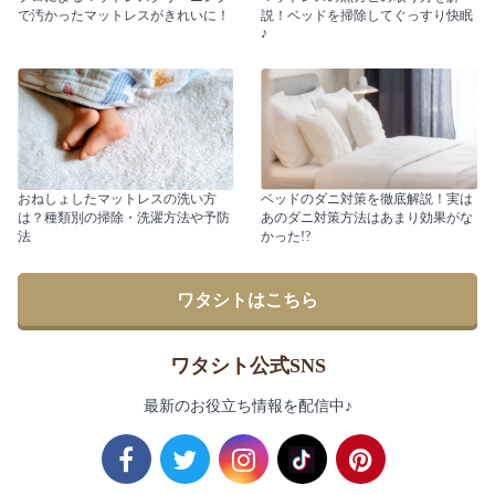
で汚かったマットレスがきれいに！
説！ベッドを掃除してぐっすり快眠
♪
おねしょしたマットレスの洗い方
ベッドのダニ対策を徹底解説！実は
は？種類別の掃除・洗濯方法や予防
あのダニ対策方法はあまり効果がな
法
かった!?
ワタシトはこちら
ワタシト公式SNS
最新のお役立ち情報を配信中♪