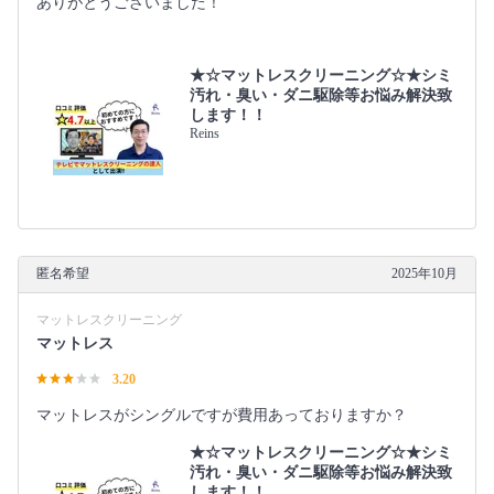
ありがとうございました！
★☆マットレスクリーニング☆★シミ
汚れ・臭い・ダニ駆除等お悩み解決致
します！！
Reins
匿名希望
2025年10月
マットレスクリーニング
マットレス
3.20
マットレスがシングルですが費用あっておりますか？
★☆マットレスクリーニング☆★シミ
汚れ・臭い・ダニ駆除等お悩み解決致
します！！