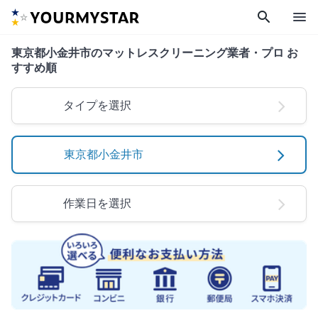
search
menu
東京都小金井市のマットレスクリーニング業者・プロ お
すすめ順
タイプを選択
東京都小金井市
作業日を選択