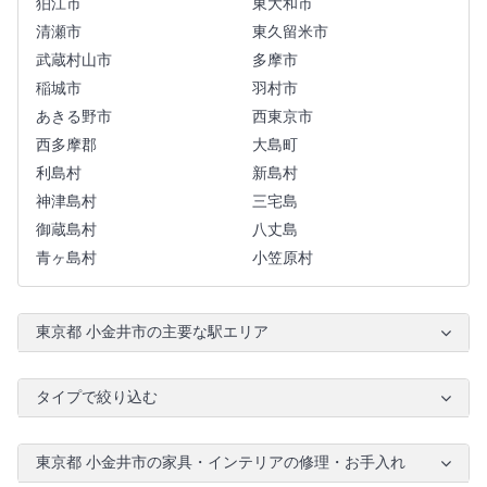
狛江市
東大和市
清瀬市
東久留米市
武蔵村山市
多摩市
稲城市
羽村市
あきる野市
西東京市
西多摩郡
大島町
利島村
新島村
神津島村
三宅島
御蔵島村
八丈島
青ヶ島村
小笠原村
東京都 小金井市の主要な駅エリア
タイプで絞り込む
東京都 小金井市の家具・インテリアの修理・お手入れ