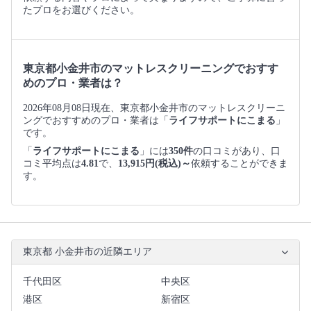
たプロをお選びください。
東京都小金井市のマットレスクリーニングでおすす
めのプロ・業者は？
2026年08月08日現在、東京都小金井市のマットレスクリーニ
ングでおすすめのプロ・業者は「
ライフサポートにこまる
」
です。
「
ライフサポートにこまる
」には
350件
の口コミがあり、口
コミ平均点は
4.81
で、
13,915円(税込)～
依頼することができま
す。
東京都 小金井市の近隣エリア
千代田区
中央区
港区
新宿区