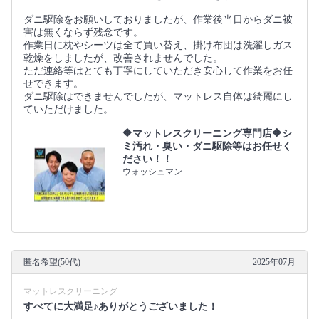
ダニ駆除をお願いしておりましたが、作業後当日からダニ被
害は無くならず残念です。
作業日に枕やシーツは全て買い替え、掛け布団は洗濯しガス
乾燥をしましたが、改善されませんでした。
ただ連絡等はとても丁寧にしていただき安心して作業をお任
せできます。
ダニ駆除はできませんでしたが、マットレス自体は綺麗にし
ていただけました。
🔶マットレスクリーニング専門店🔶シ
ミ汚れ・臭い・ダニ駆除等はお任せく
ださい！！
ウォッシュマン
匿名希望(50代)
2025年07月
マットレスクリーニング
すべてに大満足♪ありがとうございました！