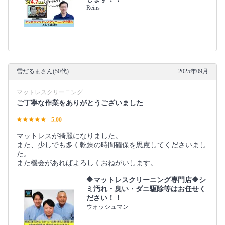
Reins
雪だるまさん(50代)
2025年09月
マットレスクリーニング
ご丁寧な作業をありがとうございました
5.00
マットレスが綺麗になりました。
また、少しでも多く乾燥の時間確保を思慮してくださいまし
た。
また機会があればよろしくおねがいします。
🔶マットレスクリーニング専門店🔶シ
ミ汚れ・臭い・ダニ駆除等はお任せく
ださい！！
ウォッシュマン