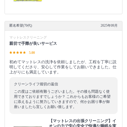
匿名希望(70代)
2025年09月
マットレスクリーニング
親切で手際が良いサービス
5.00
初めてマットレスの洗浄を依頼しましたが、工程を丁寧に説
明してくださり、安心して作業をしてお願いできました。仕
上がりにも満足しています。
クリーンライフ堀切の返信
この度はご依頼有難うございました。その後も問題なく使
用できておりますでしょうか？ これからもお客様のご希望
に添えるように努力していきますので、何かお困り事が御
座いましたら宜しくお願い致します。
【マットレスの出張クリーニング】イ
オンの力で安心安全で快適な睡眠を実