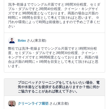
洗浄~乾燥まででシングル片面ですと1時間30分程度、セミダ
ブル・ダブルですと2時間40分程度、クイーン・キングサイ
ズですと3時間程度となっております。両面の場合は片面の
時間に＋1時間を目安として考えて頂ければと思います。 ※
汚れや環境によって時間は前後致しますので予めご了承くだ
さい
Reins
さん(東京都)
弊社では洗浄~乾燥まででシングル片面ですと1時間30分程
度、セミダブル・ダブルですと2時間30分程度、クイーン・
キングサイズですと3時間程度となっております。両面の場
合は片面の時間に＋1時間を目安として考えて頂ければと思
います。
プロにベッドクリーニングをしてもらいたい場合、電
気や水道などを提供する必要はありますか？他に何か
ご協力することがあれば教えて下さい。
クリーンライフ堀切
さん(東京都)