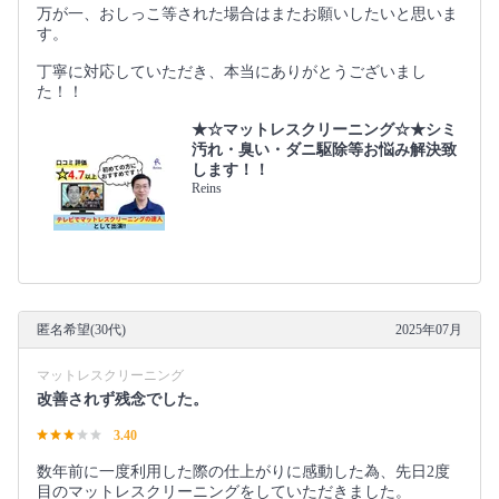
万が一、おしっこ等された場合はまたお願いしたいと思いま
す。
丁寧に対応していただき、本当にありがとうございまし
た！！
★☆マットレスクリーニング☆★シミ
汚れ・臭い・ダニ駆除等お悩み解決致
します！！
Reins
匿名希望(30代)
2025年07月
マットレスクリーニング
改善されず残念でした。
3.40
数年前に一度利用した際の仕上がりに感動した為、先日2度
目のマットレスクリーニングをしていただきました。