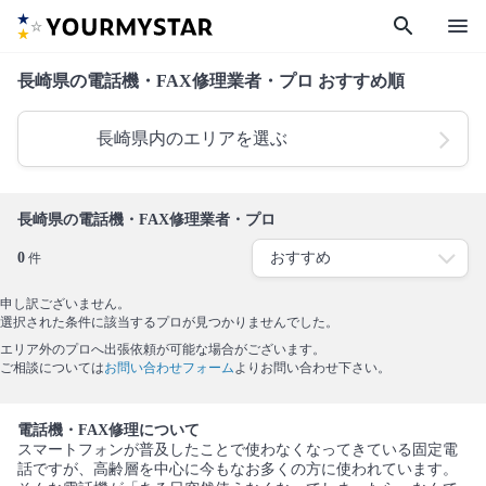
search
menu
長崎県の電話機・FAX修理業者・プロ おすすめ順
長崎県内のエリアを選ぶ
長崎県の電話機・FAX修理業者・プロ
0
件
申し訳ございません。
選択された条件に該当するプロが見つかりませんでした。
エリア外のプロへ出張依頼が可能な場合がございます。
ご相談については
お問い合わせフォーム
よりお問い合わせ下さい。
電話機・FAX修理について
スマートフォンが普及したことで使わなくなってきている固定電
話ですが、高齢層を中心に今もなお多くの方に使われています。