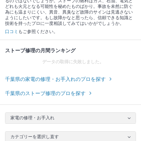
るのではないでしょうか。ストーブの燃料はガス、石油、電気と
どれも火元となる可能性を秘めたものばかり。事故を未然に防ぐ
為にも温まりにくい、異音、異臭など故障のサインは見逃さない
ようにしたいです。もし故障かなと思ったら、信頼できる知識と
技術を持ったプロに一度相談してみてはいかがでしょうか。
口コミ
もご参照ください。
ストーブ修理の月間ランキング
データの取得に失敗しました。
千葉県の家電の修理・お手入れのプロを探す
千葉県のストーブ修理のプロを探す
家電の修理・お手入れ
カテゴリーを選択し直す