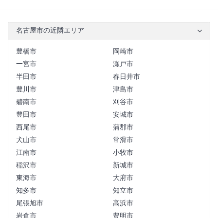
名古屋市の近隣エリア
豊橋市
岡崎市
一宮市
瀬戸市
半田市
春日井市
豊川市
津島市
碧南市
刈谷市
豊田市
安城市
西尾市
蒲郡市
犬山市
常滑市
江南市
小牧市
稲沢市
新城市
東海市
大府市
知多市
知立市
尾張旭市
高浜市
岩倉市
豊明市