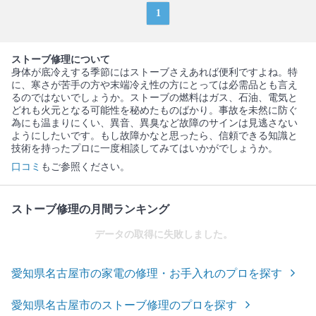
1
ストーブ修理について
身体が底冷えする季節にはストーブさえあれば便利ですよね。特
に、寒さが苦手の方や末端冷え性の方にとっては必需品とも言え
るのではないでしょうか。ストーブの燃料はガス、石油、電気と
どれも火元となる可能性を秘めたものばかり。事故を未然に防ぐ
為にも温まりにくい、異音、異臭など故障のサインは見逃さない
ようにしたいです。もし故障かなと思ったら、信頼できる知識と
技術を持ったプロに一度相談してみてはいかがでしょうか。
口コミ
もご参照ください。
ストーブ修理の月間ランキング
データの取得に失敗しました。
愛知県名古屋市の家電の修理・お手入れのプロを探す
愛知県名古屋市のストーブ修理のプロを探す