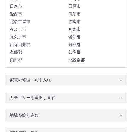
日進市
田原市
愛西市
清須市
北名古屋市
弥富市
みよし市
あま市
長久手市
愛知郡
西春日井郡
丹羽郡
海部郡
知多郡
額田郡
北設楽郡
家電の修理・お手入れ
カテゴリーを選択し直す
地域を絞り込む