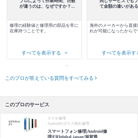
プロによって作業時間、日数
同じサービスでも
が違うのは、なぜですか？...
て金額の違いがあるの
修理の経験値と修理用の部品を常に
海外のメーカーから直接
在庫持つことです。
れが可能になったからで
すべてを表示する
すべてを表示す
このプロが答えている質問をすべてみる
このプロのサービス
スマホ修理
Androidのガラス割れ修理
スマートフォン修理|Android修
理|ERIglobal.japan/滋賀県