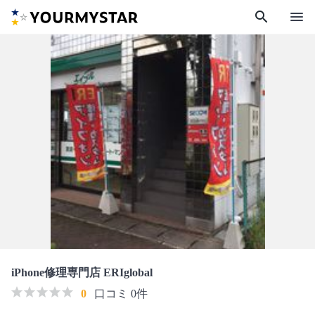
search
menu
iPhone修理専門店 ERIglobal
0
口コミ 0件