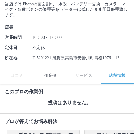
当店ではiPhoneの画面割れ・水没・バッテリー交換・カメラ・マ
イク・各種ボタンの修理等を データーは残したまま即日修理致し
ます。
店長
営業時間
10：00～17：00
定休日
不定休
所在地
〒5201221 滋賀県高島市安曇川町青柳1976－13
口コミ
作業例
サービス
店舗情報
このプロの作業例
投稿はありません。
プロが答えてお悩み解決