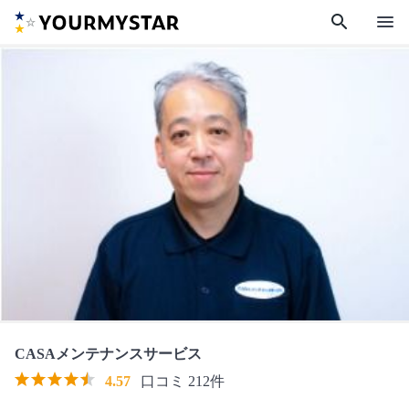
search
menu
CASAメンテナンスサービス
4.57
口コミ 212件