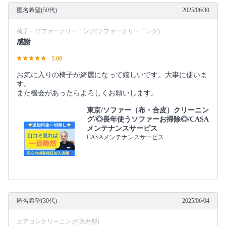
匿名希望(50代)
2025/06/30
椅子・ソファークリーニング(ソファークリーニング)
感謝
5.00
お気に入りの椅子が綺麗になって嬉しいです。大事に使いま
す。
また機会があったらよろしくお願いします。
東京/ソファー（布・合皮）クリーニン
グ/◎長年使うソファーお掃除◎/CASA
メンテナンスサービス
CASAメンテナンスサービス
匿名希望(30代)
2025/06/04
エアコンクリーニング(天井型)