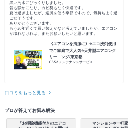
黒い汚水にびっくりしました。
音も静かになり、カビ臭もなく快適です。
夏は過ぎましたが、送風を使う季節ですので、気持ちよく過
ごせそうです。
ありがとうございます。
もう20年近くて買い替えかなと考えていましたが、エアコン
が壊れなければ、またお願いしたいと思います。
《エアコンを清潔に》⭐️エコ洗剤使用
でご家庭で大人気⭐️天井型エアコンク
リーニング/東京都
CASAメンテナンスサービス
口コミをもっと見る
プロが答えてお悩み解決
「お掃除機能付きのエアコ
マンションや一軒