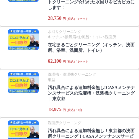
トクリーニング☆汚れた水回りをピカピカに
します！
28,750
円
(税込) / 1セット
水回りクリーニング
キッチン×換気扇×お風呂×トイレ×洗面所
在宅まるごとクリーニング（キッチン、洗面
所、浴室、洗面所、トイレ）
62,100
円
(税込) / 1セット
洗濯槽・洗濯機クリーニング
縦型
汚れ具合による追加料金無し!CASAメンテナ
ンスサービスの洗濯槽・洗濯機クリーニング
｜東京都
18,975
円
(税込) / 1台
洗面所クリーニング
汚れ具合による追加料金無し！東京都の洗面
所クリーニング！CASAメンテナンスサービ