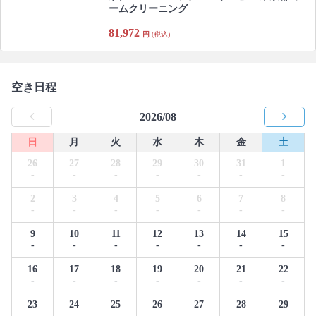
ームクリーニング
81,972
円
(税込)
空き日程
2026/08
日
月
火
水
木
金
土
26
27
28
29
30
31
1
-
-
-
-
-
-
-
2
3
4
5
6
7
8
-
-
-
-
-
-
-
9
10
11
12
13
14
15
-
-
-
-
-
-
-
16
17
18
19
20
21
22
-
-
-
-
-
-
-
23
24
25
26
27
28
29
-
-
-
-
-
-
-