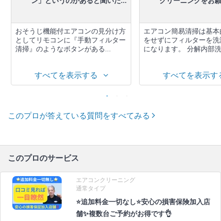
ン」というのがあると聞いた...
クリーニングをお願い
おそうじ機能付エアコンの見分け方
エアコン簡易清掃は基本
としてリモコンに『手動フィルター
をせずにフィルターを洗
清掃』のようなボタンがある...
になります。 分解内部洗浄
すべてを表示する
すべてを表示す
このプロが答えている質問をすべてみる
このプロのサービス
エアコンクリーニング
通常タイプ
⭐追加料金一切なし⭐安心の損害保険加入店
舗✨複数台ご予約がお得です👌