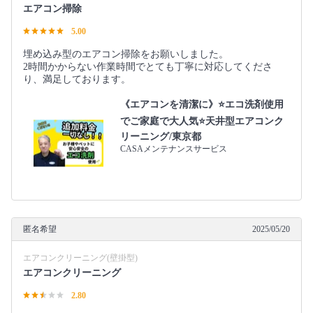
エアコン掃除
5.00
埋め込み型のエアコン掃除をお願いしました。
2時間かからない作業時間でとても丁寧に対応してくださ
り、満足しております。
《エアコンを清潔に》⭐️エコ洗剤使用
でご家庭で大人気⭐️天井型エアコンク
リーニング/東京都
CASAメンテナンスサービス
匿名希望
2025/05/20
エアコンクリーニング(壁掛型)
エアコンクリーニング
2.80