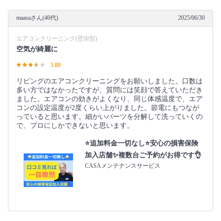
maasaさん(40代)
2025/06/30
エアコンクリーニング(壁掛型)
空気が綺麗に
3.80
リビングのエアコンクリーニングをお願いしました。口数は
多い方ではなかったですが、質問には笑顔で答えていただき
ました。エアコンの効きがよくなり、同じ体感温度で、エア
コンの設定温度が2度くらい上がりました。節電にもつなが
っていると思います。細かいパーツを分解して洗っていくの
で、プロにしかできないと思います。
⭐追加料金一切なし⭐安心の損害保険
加入店舗✨複数台ご予約がお得です👌
CASAメンテナンスサービス