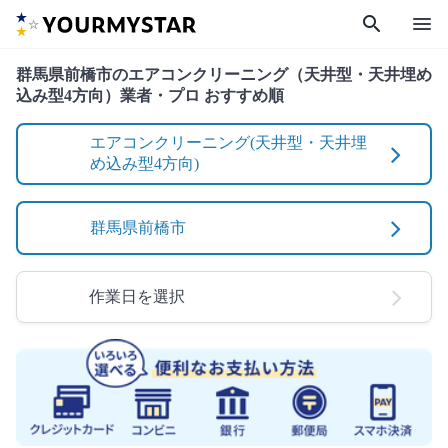
search
menu
群馬県前橋市のエアコンクリーニング（天井型・天井埋め
込み型4方向）業者・プロ おすすめ順
エアコンクリーニング(天井型・天井埋
め込み型4方向)
群馬県前橋市
作業日を選択