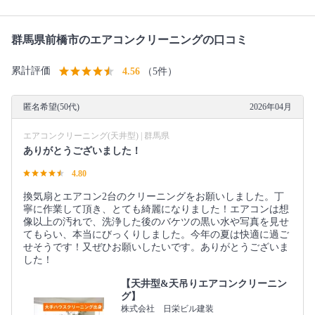
群馬県前橋市のエアコンクリーニングの口コミ
累計評価
4.56
（5件）
匿名希望(50代)
2026年04月
エアコンクリーニング(天井型) | 群馬県
ありがとうございました！
4.80
換気扇とエアコン2台のクリーニングをお願いしました。丁
寧に作業して頂き、とても綺麗になりました！エアコンは想
像以上の汚れで、洗浄した後のバケツの黒い水や写真を見せ
てもらい、本当にびっくりしました。今年の夏は快適に過ご
せそうです！又ぜひお願いしたいです。ありがとうございま
した！
【天井型&天吊りエアコンクリーニン
グ】
株式会社 日栄ビル建装