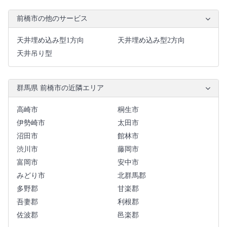
前橋市の他のサービス
天井埋め込み型1方向
天井埋め込み型2方向
天井吊り型
群馬県 前橋市の近隣エリア
高崎市
桐生市
伊勢崎市
太田市
沼田市
館林市
渋川市
藤岡市
富岡市
安中市
みどり市
北群馬郡
多野郡
甘楽郡
吾妻郡
利根郡
佐波郡
邑楽郡