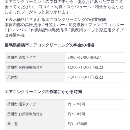
エアコンクリーニングのプロの中から、あなたにあったプロに出
会ってください。 口コミ・写真・スケジュール・料金からあなた
にあったプロがきっと見つかります。
▼表示価格に含まれるエアコンクリーニングの作業範囲
本体内部の高圧洗浄 / 外装カバー / 熱交換器 / ファン / フィルター
/ ドレンパン / 作業場所の簡易清掃 / 業務用タイプと家庭用タイプ
は共通料金
群馬県前橋市エアコンクリーニングの料金の相場
壁掛型 通常タイプ
8,000〜12,000円(税込)
壁掛型 お掃除機能付き
13,000〜17,000円(税込)
天井型
25,000〜27,000円(税込)
エアコンクリーニングの作業にかかる時間
壁掛型 通常タイプ
約1～2時間
壁掛型 お掃除機能付き
約2～3時間
天井型
約3～3.5時間