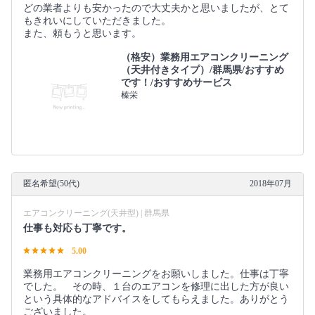
どの業者よりも安かったので大丈夫かと思いましたが、とて
もきれいにしていただきました。
また、頼もうと思います。
（格安）業務用エアコンクリーニング
（天井付きタイプ）/群馬県/おすすめ
です！/おすすめサービス
榛栄
匿名希望(50代)
2018年07月
エアコンクリーニング(天井型) | 群馬県
仕事も対応も丁寧です。
5.00
業務用エアコンクリーニングをお願いしました。仕事は丁寧
でした。 その時、１台のエアコンを修理に出した方が良い
という具体的なアドバイスをしてもらえました。ありがとう
ございました。