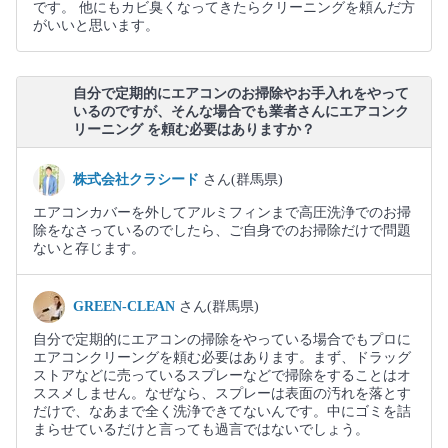
です。 他にもカビ臭くなってきたらクリーニングを頼んだ方
がいいと思います。
自分で定期的にエアコンのお掃除やお手入れをやって
いるのですが、そんな場合でも業者さんにエアコンク
リーニング を頼む必要はありますか？
株式会社クラシード
さん(群馬県)
エアコンカバーを外してアルミフィンまで高圧洗浄でのお掃
除をなさっているのでしたら、ご自身でのお掃除だけで問題
ないと存じます。
GREEN-CLEAN
さん(群馬県)
自分で定期的にエアコンの掃除をやっている場合でもプロに
エアコンクリーングを頼む必要はあります。まず、ドラッグ
ストアなどに売っているスプレーなどで掃除をすることはオ
ススメしません。なぜなら、スプレーは表面の汚れを落とす
だけで、なあまで全く洗浄できてないんです。中にゴミを詰
まらせているだけと言っても過言ではないでしょう。