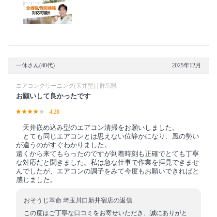
一休さん(40代)
2025年12月
エアコンクリーニング(天井型) | 群馬県
お願いして良かったです
4.20
天井嵌め込み型のエアコン清掃をお願いしました。
とても同じエアコンとは思えない位静かになり、風の勢い
が違うのがすぐわかりました。
遠くから来てもらったのですが到着時刻も正確でとても丁寧
な対応だと聞きました。私は急な仕事で作業を拝見できませ
んでしたが、エアコンの調子をみて今度もお願いできればと
感じました。
おそうじ革命 埼玉川口新井宿店の返信
この度はご丁寧な口コミをお寄せいただき、誠にありがと