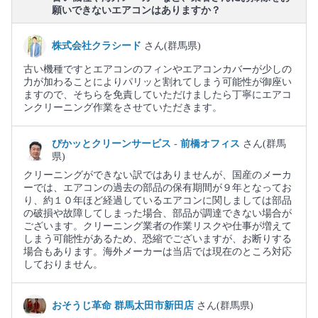
願いできないエアコンはありますか？
株式会社クラシード
さん(群馬県)
古い機種ですとエアコンのフィンやエアコンカバーが少しの
力が加わることによりパリッと割れてしまう可能性が御座い
ますので、そちらを免責していただけましたら丁寧にエアコ
ンクリーニング作業をさせていただきます。
ぴかッとクリーンサービス - 前橋オフィス
さん(群馬
県)
クリーニングができない訳ではありませんが、国産のメーカ
ーでは、エアコンの過去の部品の保有期間が９年となってお
り、約１０年ほど経過しているエアコンに関しましては部品
の破損や故障してしまった場合、部品が調達できない場合が
ございます。クリーニング業者の作業リスクや仕事が増えて
しまう可能性があるため、恐縮でございますが、お断りする
場合もあります。海外メーカーは当店では現在のところ対応
しておりません。
おそうじ革命 群馬太田市新田店
さん(群馬県)