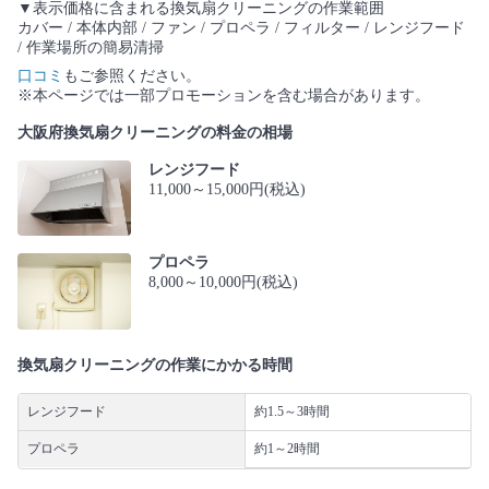
▼表示価格に含まれる換気扇クリーニングの作業範囲
カバー / 本体内部 / ファン / プロペラ / フィルター / レンジフード
/ 作業場所の簡易清掃
口コミ
もご参照ください。
※本ページでは一部プロモーションを含む場合があります。
大阪府換気扇クリーニングの料金の相場
レンジフード
11,000～15,000円(税込)
プロペラ
8,000～10,000円(税込)
換気扇クリーニングの作業にかかる時間
レンジフード
約1.5～3時間
プロペラ
約1～2時間