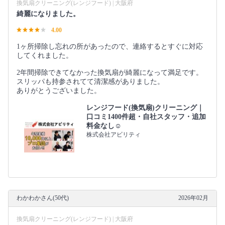
換気扇クリーニング(レンジフード) | 大阪府
綺麗になりました。
4.00
1ヶ所掃除し忘れの所があったので、連絡するとすぐに対応
してくれました。
2年間掃除できてなかった換気扇が綺麗になって満足です。
スリッパも持参されてて清潔感がありました。
ありがとうございました。
レンジフード(換気扇)クリーニング｜
口コミ1400件超・自社スタッフ・追加
料金なし☺️
株式会社アビリティ
わかわかさん(50代)
2026年02月
換気扇クリーニング(レンジフード) | 大阪府