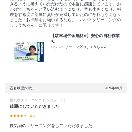
きるように考えていただけたので本当に感謝しています。お
かげで、ちゃんと吸い込むようになり、音も小さくなり、料
理をする度に部屋に臭いが充満していたのにそれもなくなり
ました！お掃除をお願いするなら、「ハウスクリーニングの
しょうちゃん」に限ります！
【駐車場代金無料⭐️】安心の自社作業
🔧
ハウスクリーニングのしょうちゃん
匿名希望(50代)
2026年08月
換気扇クリーニング(レンジフード)
綺麗にしていただきました
4.20
換気扇のクリーニングをしていただきました