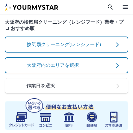
search
menu
大阪府の換気扇クリーニング（レンジフード）業者・プ
ロ おすすめ順
換気扇クリーニング(レンジフード)
大阪府内のエリアを選択
作業日を選択