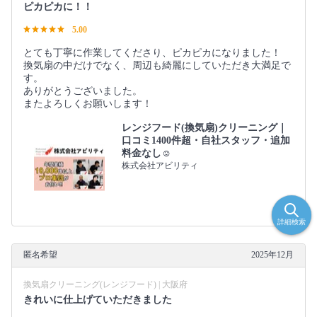
ピカピカに！！
5.00
とても丁寧に作業してくださり、ピカピカになりました！
換気扇の中だけでなく、周辺も綺麗にしていただき大満足で
す。
ありがとうございました。
またよろしくお願いします！
レンジフード(換気扇)クリーニング｜
口コミ1400件超・自社スタッフ・追加
料金なし☺️
株式会社アビリティ
詳細検索
匿名希望
2025年12月
換気扇クリーニング(レンジフード) | 大阪府
きれいに仕上げていただきました