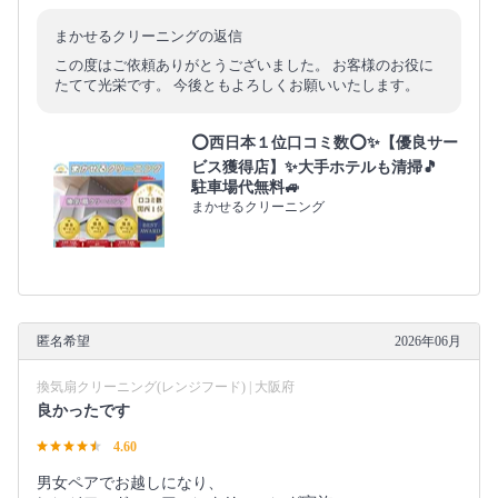
まかせるクリーニングの返信
この度はご依頼ありがとうございました。 お客様のお役に
たてて光栄です。 今後ともよろしくお願いいたします。
⭕西日本１位口コミ数⭕✨【優良サー
ビス獲得店】✨大手ホテルも清掃🎵
駐車場代無料🚙
まかせるクリーニング
匿名希望
2026年06月
換気扇クリーニング(レンジフード) | 大阪府
良かったです
4.60
男女ペアでお越しになり、