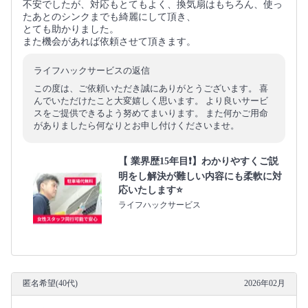
不安でしたが、対応もとてもよく、換気扇はもちろん、使っ
たあとのシンクまでも綺麗にして頂き、
とても助かりました。
また機会があれば依頼させて頂きます。
ライフハックサービスの返信
この度は、ご依頼いただき誠にありがとうございます。 喜
んでいただけたこと大変嬉しく思います。 より良いサービ
スをご提供できるよう努めてまいります。 また何かご用命
がありましたら何なりとお申し付けくださいませ。
【 業界歴15年目❗️】わかりやすくご説
明をし解決が難しい内容にも柔軟に対
応いたします⭐️
ライフハックサービス
匿名希望(40代)
2026年02月