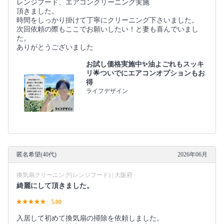
レンジフード、エアコンクリーニング実施
頂きました。
時間をしっかり掛けて丁寧にクリーニング下さいました。
次回依頼の際もここでお願いしたい！と妻も喜んでいまし
た。
ありがとうございました
お試し価格実施中✨油よごれもスッキ
リ🌟ついでにエアコンオプションもお
得
ライフデザイン
匿名希望(40代)
2026年06月
換気扇クリーニング(レンジフード) | 大阪府
綺麗にして頂きました。
5.00
入居して初めて換気扇の掃除を依頼しました。