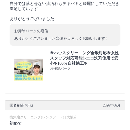
自分では落とせない油汚れもテキパキと綺麗にしていただき
満足しています
ありがとうございました
お掃除パークの返信
ありがとうございました😊またよろしくお願いします！
🌟ハウスクリーニング全般対応🌟女性
スタッフ対応可能✨エコ洗剤使用で安
心✨100%自社施工✨
お掃除パーク
匿名希望(40代)
2026年06月
換気扇クリーニング(レンジフード) | 大阪府
初めて