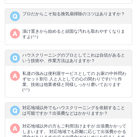
プロだからこそ知る換気扇掃除のコツはありますか？
漬け置きから始めると頑固な汚れも取れやすくなりま
すよ(⁠^⁠^⁠)
ハウスクリーニングのプロとしてこれは自信があると
いう技術や、作業方法はありますか？
私達の強みは便利屋サービスとしての お家の中外問わ
ずセット割引 人と人としての心の関わりです(⁠^⁠^⁠) 作
業、技術は他業者様と同様しっかり磨いております
(⁠^⁠^⁠)
対応地域以外でもハウスクリーニングを依頼すること
は可能ですか？出張費などはかかりますか？
対応地域以外の方もご利用頂けますが 出張費かかって
しまいます。 対応地域でも距離に応じて出張費かかる