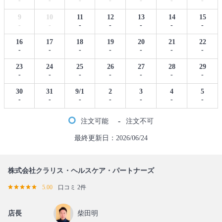
-
-
-
-
-
-
-
9
10
11
12
13
14
15
-
-
-
-
-
-
-
16
17
18
19
20
21
22
-
-
-
-
-
-
-
23
24
25
26
27
28
29
-
-
-
-
-
-
-
30
31
9/1
2
3
4
5
-
-
-
-
-
-
-
-
注文可能
注文不可
最終更新日：2026/06/24
株式会社クラリス・ヘルスケア・パートナーズ
5.00
口コミ 2件
店長
柴田明