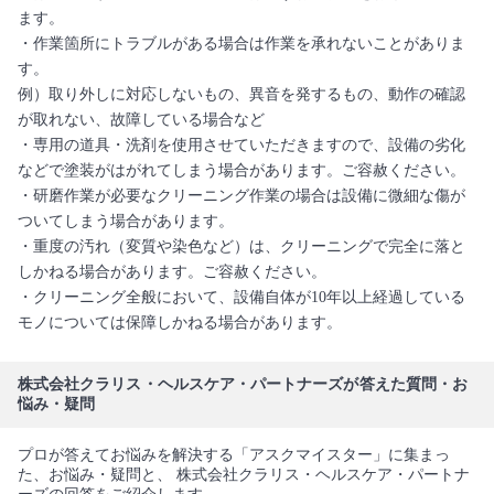
ます。
・作業箇所にトラブルがある場合は作業を承れないことがありま
す。
例）取り外しに対応しないもの、異音を発するもの、動作の確認
が取れない、故障している場合など
・専用の道具・洗剤を使用させていただきますので、設備の劣化
などで塗装がはがれてしまう場合があります。ご容赦ください。
・研磨作業が必要なクリーニング作業の場合は設備に微細な傷が
ついてしまう場合があります。
・重度の汚れ（変質や染色など）は、クリーニングで完全に落と
しかねる場合があります。ご容赦ください。
・クリーニング全般において、設備自体が10年以上経過している
モノについては保障しかねる場合があります。
株式会社クラリス・ヘルスケア・パートナーズが答えた質問・お
悩み・疑問
プロが答えてお悩みを解決する「アスクマイスター」に集まっ
た、お悩み・疑問と、 株式会社クラリス・ヘルスケア・パートナ