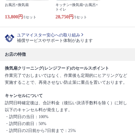
お風呂×換気扇
キッチン×換気扇×お風呂×
トイレ
13,800円
28,750円
/1セット
/1セット
ユアマイスター安心への取り組み
補償サービスやサポート体制があります
お店の特徴
換気扇クリーニング(レンジフード)のセールスポイント
作業完了でおしまいではなく、作業後も定期的にヒアリングなど
実施することで、再発させない防止策に重点を置いております。
キャンセルについて
訪問日時確定後は、合計料金（後払い決済手数料を除く）に対し
以下のキャンセル料が発生します。
・訪問日の当日：100%
・訪問日の前日：50%
・訪問日の2日前から7日前まで：25%