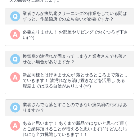
ーズの回答をご紹介します。
業者さんが換気扇クリーニングの作業をしている間は
ずっと、作業箇所での立ち会いが必要ですか？
必要ありません！ お部屋やリビングでおくつろぎ下さ
い(⁠^⁠^⁠)
換気扇の油汚れが固まってしまうと業者さんでも落と
せない場合がありますか？
新品同様とは行きませんが 落とせるところまで落とし
ていきます！ 油汚れなら漬け置きなどを活用し ある
程度までは取る自信があります(⁠^⁠^⁠)
業者さんでも落とすことのできない換気扇の汚れはあ
りますか？
あると思います！ あくまで新品ではないと思って頂く
とご納得頂けることが増えると思います(⁠^⁠^⁠) どんな汚
れにも全力挑戦していきます！！