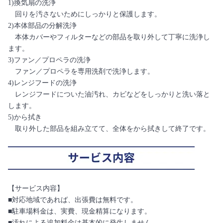
1)換気扇の洗浄
回りを汚さないためにしっかりと保護します。
2)本体部品の分解洗浄
本体カバーやフィルターなどの部品を取り外して丁寧に洗浄し
ます。
3)ファン／プロペラの洗浄
ファン／プロペラを専用洗剤で洗浄します。
4)レンジフードの洗浄
レンジフードについた油汚れ、カビなどをしっかりと洗い落と
します。
5)から拭き
取り外した部品を組み立てて、全体をから拭きして終了です。
【サービス内容】
■対応地域であれば、出張費は無料です。
■駐車場料金は、実費、現金精算になります。
■汚れによる追加料金は基本的に発生しません。