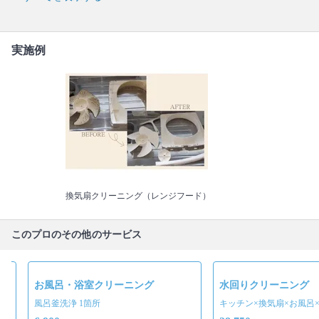
実施例
換気扇クリーニング（レンジフード）
このプロのその他のサービス
お風呂・浴室クリーニング
水回りクリーニング
風呂釜洗浄 1箇所
キッチン×換気扇×お風呂×