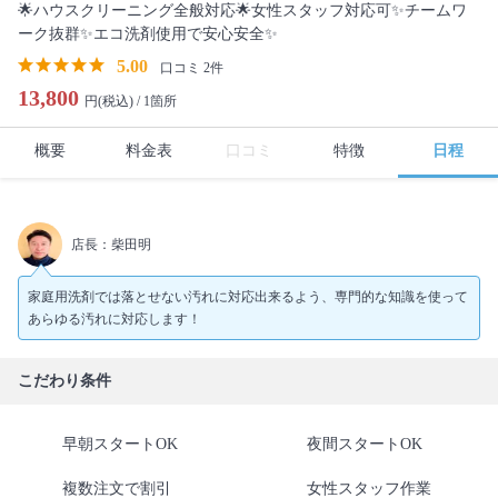
🌟ハウスクリーニング全般対応🌟女性スタッフ対応可✨チームワ
ーク抜群✨エコ洗剤使用で安心安全✨
5.00
口コミ 2件
13,800
円(税込) /
1箇所
概要
料金表
口コミ
特徴
日程
店長：柴田明
家庭用洗剤では落とせない汚れに対応出来るよう、専門的な知識を使って
あらゆる汚れに対応します！
こだわり条件
早朝スタートOK
夜間スタートOK
複数注文で割引
女性スタッフ作業