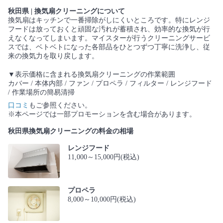
秋田県 | 換気扇クリーニングについて
換気扇はキッチンで一番掃除がしにくいところです。特にレンジ
フードは放っておくと頑固な汚れが蓄積され、効率的な換気が行
えなくなってしまいます。マイスターが行うクリーニングサービ
スでは、ベトベトになった各部品をひとつずつ丁寧に洗浄し、従
来の換気力を取り戻します。
▼表示価格に含まれる換気扇クリーニングの作業範囲
カバー / 本体内部 / ファン / プロペラ / フィルター / レンジフード
/ 作業場所の簡易清掃
口コミ
もご参照ください。
※本ページでは一部プロモーションを含む場合があります。
秋田県換気扇クリーニングの料金の相場
レンジフード
11,000～15,000円(税込)
プロペラ
8,000～10,000円(税込)