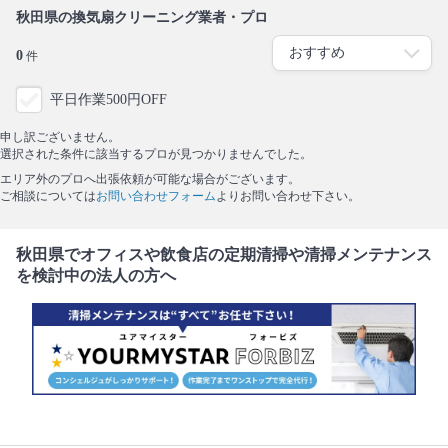
秋田県の換気扇クリーニング業者・プロ
0
件
平日作業500円OFF
申し訳ございません。
選択された条件に該当するプロが見つかりませんでした。
エリア外のプロへ出張依頼が可能な場合がございます。
ご相談については
お問い合わせフォーム
よりお問い合わせ下さい。
秋田県でオフィスや飲食店の定期清掃や清掃メンテナンス
を検討中の法人の方へ