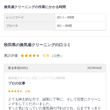
換気扇クリーニングの作業にかかる時間
レンジフード
約1.5～3時間
プロペラ
約1～2時間
秋田県の換気扇クリーニングの口コミ
累計評価
4.78
（11件）
匿名希望(60代)
2023年04月
換気扇クリーニング(レンジフード) | 秋田県
プロの仕事
4.80
とても紳士的な方で、誠実に丁寧に、そして完璧にクリーニ
ングをしてくださいました。
ずっと気になっていた換気扇の汚れがとれ、心まですっきり