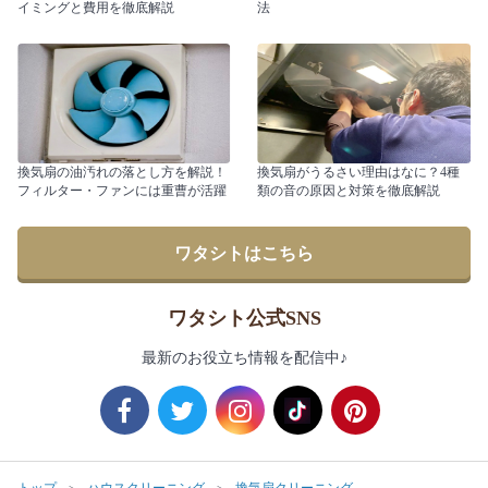
イミングと費用を徹底解説
法
換気扇の油汚れの落とし方を解説！
換気扇がうるさい理由はなに？4種
フィルター・ファンには重曹が活躍
類の音の原因と対策を徹底解説
ワタシトはこちら
ワタシト公式SNS
最新のお役立ち情報を配信中♪