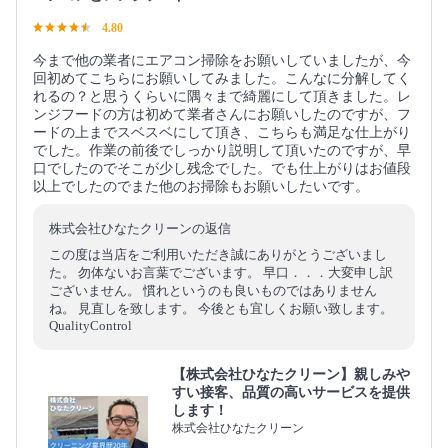
4.80
今まで他の業者にエアコン掃除をお願いしていましたが、今
回初めてこちらにお願いしてみました。こんなに分解してく
れるの？と思うくらいに隅々まで綺麗にして頂きました。レ
ンジフードの方は初めて業者さんにお願いしたのですが、フ
ードの上までスベスベにして頂き、こちらも満足な仕上がり
でした。作業の前後でしっかり説明して頂いたのですが、早
口でしたのでそこが少し残念でした。でも仕上がりはお値段
以上でしたのでまた他のお掃除もお願いしたいです。
株式会社ひなたクリーンの返信
この度は当店をご利用いただき誠にありがとうございまし
た。 勿体ないお言葉でございます。 早口．．．大変申し訳
ございません。 慣れというのも良いものではありません
ね。 見直しを致します。 今後とも宜しくお願い致します。
QualityControl
【株式会社ひなたクリーン】親しみや
すい接客、品質の高いサービスを提供
します！
株式会社ひなたクリーン