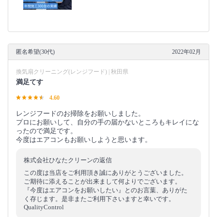
匿名希望(30代)
2022年02月
換気扇クリーニング(レンジフード) | 秋田県
満足てす
4.60
レンジフードのお掃除をお願いしました。
プロにお願いして、自分の手の届かないところもキレイにな
ったので満足です。
今度はエアコンもお願いしようと思います。
株式会社ひなたクリーンの返信
この度は当店をご利用頂き誠にありがとうございました。
ご期待に添えることが出来まして何よりでございます。
『今度はエアコンをお願いしたい』とのお言葉、ありがた
く存じます。是非またご利用下さいますと幸いです。
QualityControl