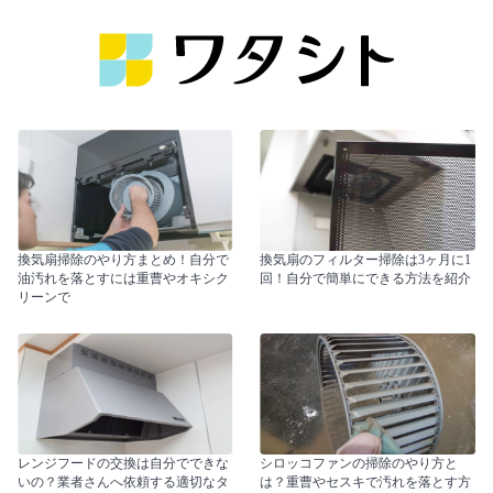
換気扇掃除のやり方まとめ！自分で
換気扇のフィルター掃除は3ヶ月に1
油汚れを落とすには重曹やオキシク
回！自分で簡単にできる方法を紹介
リーンで
レンジフードの交換は自分でできな
シロッコファンの掃除のやり方と
いの？業者さんへ依頼する適切なタ
は？重曹やセスキで汚れを落とす方