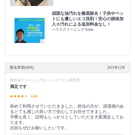
頑固な油汚れを徹底除去！子供やペッ
トにも優しいエコ洗剤！安心の損保加
入☆汚れによる追加料金なし！
ハウスクリーニング Smile
匿名希望(40代)
2021年12月
換気扇クリーニング(レンジフード) | 秋田県
満足です
4.40
初めて利用させていただきました。担当の方が、清潔感のあ
るとても感じの良い方で安心してお任せできました。
手際も良く、説明もしっかりとしていただき大変満足してお
ります。
次回もぜひお願いしたいです。