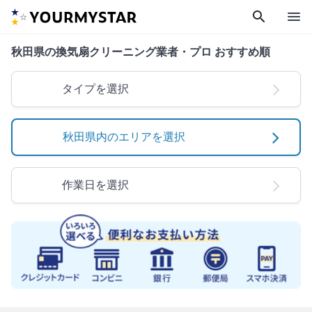
search
menu
秋田県の換気扇クリーニング業者・プロ おすすめ順
タイプを選択
秋田県内のエリアを選択
作業日を選択