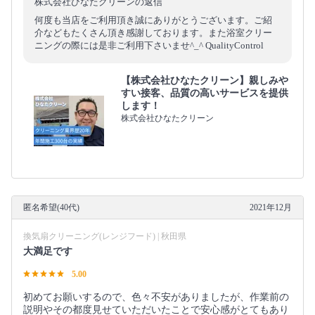
株式会社ひなたクリーンの返信
何度も当店をご利用頂き誠にありがとうございます。ご紹
介などもたくさん頂き感謝しております。また浴室クリー
ニングの際には是非ご利用下さいませ^_^ QualityControl
【株式会社ひなたクリーン】親しみや
すい接客、品質の高いサービスを提供
します！
株式会社ひなたクリーン
匿名希望(40代)
2021年12月
換気扇クリーニング(レンジフード) | 秋田県
大満足です
5.00
初めてお願いするので、色々不安がありましたが、作業前の
説明やその都度見せていただいたことで安心感がとてもあり