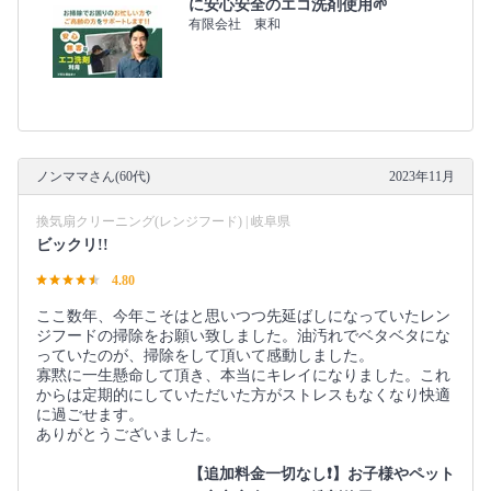
に安心安全のエコ洗剤使用🌱
有限会社 東和
ノンママさん(60代)
2023年11月
換気扇クリーニング(レンジフード) | 岐阜県
ビックリ!!
4.80
ここ数年、今年こそはと思いつつ先延ばしになっていたレン
ジフードの掃除をお願い致しました。油汚れでベタベタにな
っていたのが、掃除をして頂いて感動しました。
寡黙に一生懸命して頂き、本当にキレイになりました。これ
からは定期的にしていただいた方がストレスもなくなり快適
に過ごせます。
ありがとうございました。
【追加料金一切なし❗️】お子様やペット