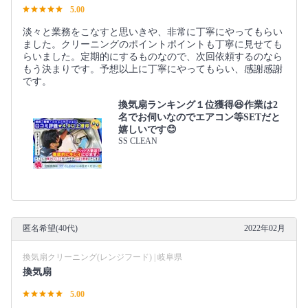
5.00
淡々と業務をこなすと思いきや、非常に丁寧にやってもらい
ました。クリーニングのポイントポイントも丁寧に見せても
らいました。定期的にするものなので、次回依頼するのなら
もう決まりです。予想以上に丁寧にやってもらい、感謝感謝
です。
換気扇ランキング１位獲得😆作業は2
名でお伺いなのでエアコン等SETだと
嬉しいです😊
SS CLEAN
匿名希望(40代)
2022年02月
換気扇クリーニング(レンジフード) | 岐阜県
換気扇
5.00