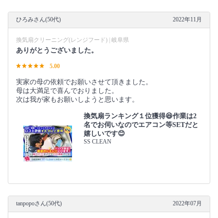
ひろみさん(50代)
2022年11月
換気扇クリーニング(レンジフード) | 岐阜県
ありがとうございました。
5.00
実家の母の依頼でお願いさせて頂きました。
母は大満足で喜んでおりました。
次は我が家もお願いしようと思います。
換気扇ランキング１位獲得😆作業は2
名でお伺いなのでエアコン等SETだと
嬉しいです😊
SS CLEAN
tanpopoさん(50代)
2022年07月