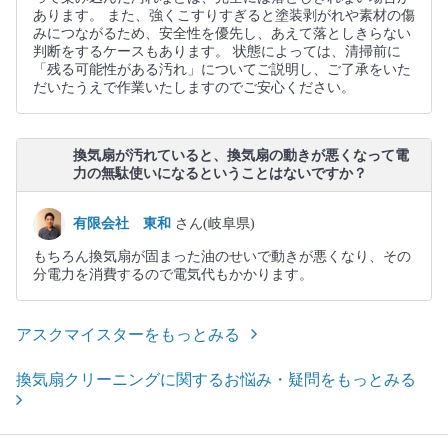
あります。 また、強くこすりすぎると塗装剥がれや素材の傷
みにつながるため、安全性を優先し、あえて落としきらない
判断をするケースもあります。 状態によっては、清掃前に
「残る可能性がある汚れ」についてご説明し、ご了承をいた
だいたうえで作業いたしますのでご安心ください。
換気扇が汚れていると、換気扇の動きが悪くなって電
力の無駄使いになるということはないですか？
有限会社 東和
さん(岐阜県)
もちろん換気扇が固まった油のせいで動きが悪くなり、その
分電力を消費するので電気代もかかります。
アスクマイスターをもっとみる
換気扇クリーニングに関するお悩み・疑問をもっとみる