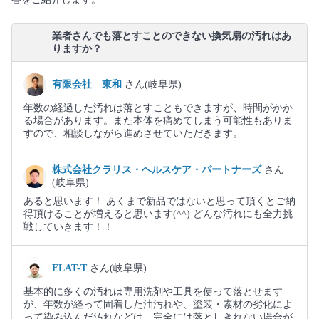
業者さんでも落とすことのできない換気扇の汚れはあ
りますか？
有限会社 東和
さん(岐阜県)
年数の経過した汚れは落とすこともできますが、時間がかか
る場合があります。また本体を痛めてしまう可能性もありま
すので、相談しながら進めさせていただきます。
株式会社クラリス・ヘルスケア・パートナーズ
さん
(岐阜県)
あると思います！ あくまで新品ではないと思って頂くとご納
得頂けることが増えると思います(⁠^⁠^⁠) どんな汚れにも全力挑
戦していきます！！
FLAT-T
さん(岐阜県)
基本的に多くの汚れは専用洗剤や工具を使って落とせます
が、年数が経って固着した油汚れや、塗装・素材の劣化によ
って染み込んだ汚れなどは、完全には落としきれない場合が