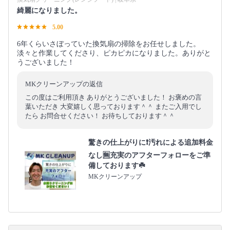
綺麗になりました。
5.00
6年くらいさぼっていた換気扇の掃除をお任せしました。
淡々と作業してくださり、ピカピカになりました。ありがと
うございました！
MKクリーンアップの返信
この度はご利用頂き ありがとうございました！ お褒めの言
葉いただき 大変嬉しく思っております＾＾ またご入用でし
たら お問合せください！ お待ちしております＾＾
驚きの仕上がりに❗️汚れによる追加料金
なし🈚️充実のアフターフォローをご準
備しております☘️
MKクリーンアップ