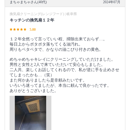
まちゃまちゃさん(40代)
2024年07月
換気扇クリーニング(レンジフード) | 岐阜県
キッチンの換気扇１２年
5.00
１２年全然って言っていい程、掃除出来ておらず…。
毎日上からポタポタ落ちてくる油汚れ。
周りもベタベタで、かなりの油こびり付きの黄色。
めちゃめちゃキレイにクリーニングしていただけました。
男性と女性と2人で来ていただいて安心もしました。
二人共、楽しくお話してくれるので、私が逆に手を止めさせ
てしまったかも…（笑）
また何かありましたら是非頼みたいです。
いろいろ迷ってましたが、本当に頼んで良かったです。
ありがとうございました。