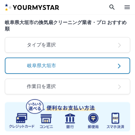
search
menu
岐阜県大垣市の換気扇クリーニング業者・プロ おすすめ
順
タイプを選択
岐阜県大垣市
作業日を選択