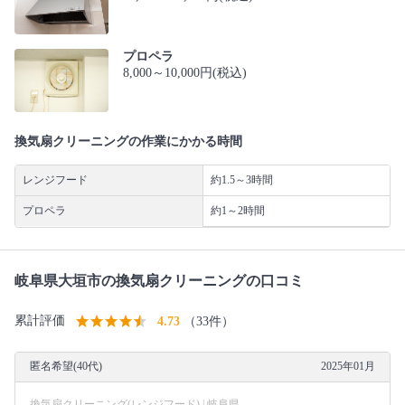
プロペラ
8,000～10,000円(税込)
換気扇クリーニングの作業にかかる時間
レンジフード
約1.5～3時間
プロペラ
約1～2時間
岐阜県大垣市の換気扇クリーニングの口コミ
累計評価
4.73
（33件）
匿名希望(40代)
2025年01月
換気扇クリーニング(レンジフード) | 岐阜県