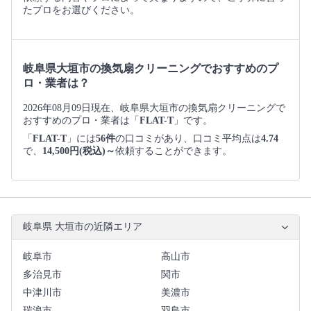
たプロをお選びください。
岐阜県大垣市の換気扇クリーニングでおすすめのプ
ロ・業者は？
2026年08月09日現在、岐阜県大垣市の換気扇クリーニングで
おすすめのプロ・業者は「
FLAT-T
」です。
「
FLAT-T
」には
56件
の口コミがあり、口コミ平均点は
4.74
で、
14,500円(税込)～
依頼することができます。
岐阜県 大垣市の近隣エリア
岐阜市
高山市
多治見市
関市
中津川市
美濃市
瑞浪市
羽島市