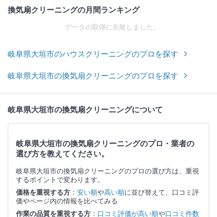
換気扇クリーニングの月間ランキング
データの取得に失敗しました。
岐阜県大垣市のハウスクリーニングのプロを探す
岐阜県大垣市の換気扇クリーニングのプロを探す
岐阜県大垣市の換気扇クリーニングについて
岐阜県大垣市の換気扇クリーニングのプロ・業者の
選び方を教えてください。
岐阜県大垣市の換気扇クリーニングのプロの選び方は、重視
するポイントで変わります。
価格を重視する方
：
安い順
や
高い順
に並び替えて、口コミ評
価やページ内の情報を比べてみる
作業の品質を重視する方
：
口コミ評価が高い順
や
口コミ件数