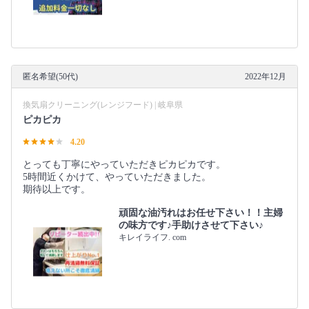
匿名希望(50代)
2022年12月
換気扇クリーニング(レンジフード) | 岐阜県
ピカピカ
4.20
とっても丁寧にやっていただきピカピカです。
5時間近くかけて、やっていただきました。
期待以上です。
頑固な油汚れはお任せ下さい！！主婦
の味方です♪手助けさせて下さい♪
キレイライフ. com