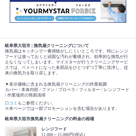
岐阜県大垣市 | 換気扇クリーニングについて
換気扇はキッチンで一番掃除がしにくいところです。特にレンジ
フードは放っておくと頑固な汚れが蓄積され、効率的な換気が行
えなくなってしまいます。マイスターが行うクリーニングサービ
スでは、ベトベトになった各部品をひとつずつ丁寧に洗浄し、従
来の換気力を取り戻します。
▼表示価格に含まれる換気扇クリーニングの作業範囲
カバー / 本体内部 / ファン / プロペラ / フィルター / レンジフード
/ 作業場所の簡易清掃
口コミ
もご参照ください。
※本ページでは一部プロモーションを含む場合があります。
岐阜県大垣市換気扇クリーニングの料金の相場
レンジフード
11,000～15,000円(税込)