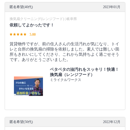
匿名希望(40代)
2023年01月
換気扇クリーニング(レンジフード) | 岐阜県
依頼してよかったです！
5.00
賃貸物件ですが、前の住人さんの生活汚れが気になり、トイ
レと台所の換気扇の掃除を依頼しました。素人では難しい箇
所もきれいにしてくださり、これから気持ちよく過ごせそう
です。ありがとうございました。
ベタベタの油汚れをスッキリ！快適！
換気扇（レンジフード）
ミライクルワークス
匿名希望(50代)
2022年12月