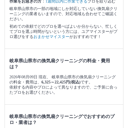
作業をお急ぎの方
：
1週間以内に作業できる
プロを絞り込む
岐阜県山県市の一部の地域にしか対応していない換気扇クリ
ーニングの業者もいますので、対応地域も合わせてご確認く
ださい。
初めての依頼でどのプロを選べばよいか分からない、忙しく
てプロを選ぶ時間がないという方には、ユアマイスターがプ
ロ選びをする
おまかせマイスター
がおすすめです！
岐阜県山県市の換気扇クリーニングの料金・費用
は？
2026年08月09日 現在、 岐阜県山県市の換気扇クリーニング
の料金・費用は、
6,325～22,425円(税込)
です。
依頼する内容やプロによって異なりますので、ご予算に合っ
たプロをお選びください。
岐阜県山県市の換気扇クリーニングでおすすめのプ
ロ・業者は？