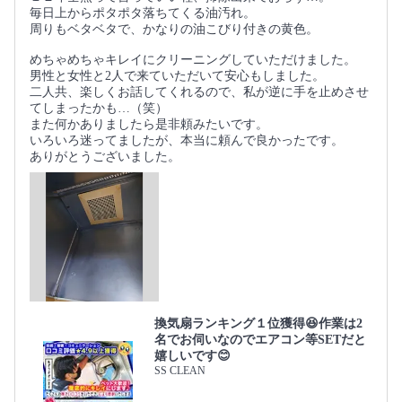
毎日上からポタポタ落ちてくる油汚れ。
周りもベタベタで、かなりの油こびり付きの黄色。
めちゃめちゃキレイにクリーニングしていただけました。
男性と女性と2人で来ていただいて安心もしました。
二人共、楽しくお話してくれるので、私が逆に手を止めさせ
てしまったかも…（笑）
また何かありましたら是非頼みたいです。
いろいろ迷ってましたが、本当に頼んで良かったです。
ありがとうございました。
換気扇ランキング１位獲得😆作業は2
名でお伺いなのでエアコン等SETだと
嬉しいです😊
SS CLEAN