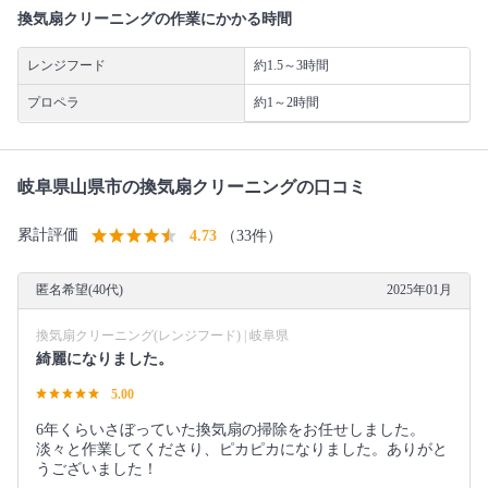
換気扇クリーニングの作業にかかる時間
レンジフード
約1.5～3時間
プロペラ
約1～2時間
岐阜県山県市の換気扇クリーニングの口コミ
累計評価
4.73
（33件）
匿名希望(40代)
2025年01月
換気扇クリーニング(レンジフード) | 岐阜県
綺麗になりました。
5.00
6年くらいさぼっていた換気扇の掃除をお任せしました。
淡々と作業してくださり、ピカピカになりました。ありがと
うございました！