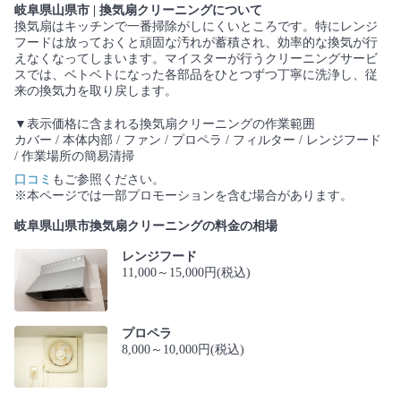
岐阜県山県市 | 換気扇クリーニングについて
換気扇はキッチンで一番掃除がしにくいところです。特にレンジ
フードは放っておくと頑固な汚れが蓄積され、効率的な換気が行
えなくなってしまいます。マイスターが行うクリーニングサービ
スでは、ベトベトになった各部品をひとつずつ丁寧に洗浄し、従
来の換気力を取り戻します。
▼表示価格に含まれる換気扇クリーニングの作業範囲
カバー / 本体内部 / ファン / プロペラ / フィルター / レンジフード
/ 作業場所の簡易清掃
口コミ
もご参照ください。
※本ページでは一部プロモーションを含む場合があります。
岐阜県山県市換気扇クリーニングの料金の相場
レンジフード
11,000～15,000円(税込)
プロペラ
8,000～10,000円(税込)