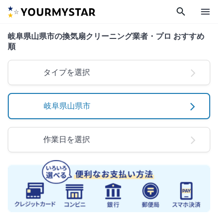
search
menu
岐阜県山県市の換気扇クリーニング業者・プロ おすすめ
順
タイプを選択
岐阜県山県市
作業日を選択