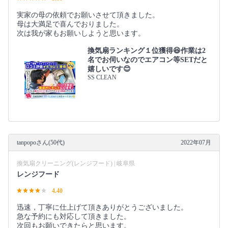
実家の母の依頼でお願いさせて頂きました。
母は大満足で喜んでおりました。
次は我が家もお願いしようと思います。
換気扇ランキング１位獲得😆作業は2
名でお伺いなのでエアコン等SETだと
嬉しいです😊
SS CLEAN
tanpopoさん(50代)
2022年07月
換気扇クリーニング(レンジフード) | 岐阜県
レンジフード
4.40
迅速，丁寧に仕上げて頂きありがとうございました。
急な予約にも対応して頂きました。
次回もお願いできたらと思います。