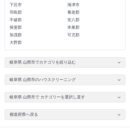
下呂市
海津市
羽島郡
養老郡
不破郡
安八郡
揖斐郡
本巣郡
加茂郡
可児郡
大野郡
岐阜県 山県市でカテゴリを絞り込む
岐阜県 山県市のハウスクリーニング
岐阜県 山県市で カテゴリーを選択し直す
都道府県へ戻る