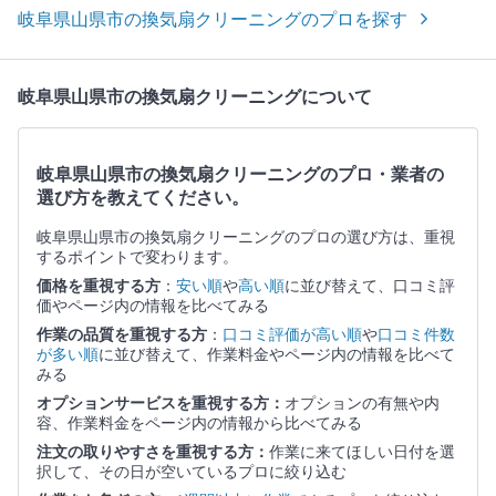
岐阜県山県市の換気扇クリーニングのプロを探す
岐阜県山県市の換気扇クリーニングについて
岐阜県山県市の換気扇クリーニングのプロ・業者の
選び方を教えてください。
岐阜県山県市の換気扇クリーニングのプロの選び方は、重視
するポイントで変わります。
価格を重視する方
：
安い順
や
高い順
に並び替えて、口コミ評
価やページ内の情報を比べてみる
作業の品質を重視する方
：
口コミ評価が高い順
や
口コミ件数
が多い順
に並び替えて、作業料金やページ内の情報を比べて
みる
オプションサービスを重視する方：
オプションの有無や内
容、作業料金をページ内の情報から比べてみる
注文の取りやすさを重視する方：
作業に来てほしい日付を選
択して、その日が空いているプロに絞り込む