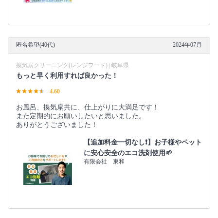
匿名希望(40代)
2024年07月
換気扇クリーニング(レンジフード) | 岐阜県
もっと早く利用すれば良かった！
4.60
お風呂、換気扇共に、仕上がりに大満足です！
また定期的にお願いしたいと思いました。
ありがとうございました！
【追加料金一切なし❗️】お子様やペット
に安心安全のエコ洗剤使用🌱
有限会社 東和