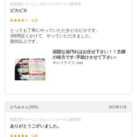
換気扇クリーニング(レンジフード) | 岐阜県
ピカピカ
4.20
とっても丁寧にやっていただきピカピカです。
5時間近くかけて、やっていただきました。
期待以上です。
頑固な油汚れはお任せ下さい！！主婦
の味方です♪手助けさせて下さい♪
キレイライフ. com
ひろみさん(50代)
2022年11月
換気扇クリーニング(レンジフード) | 岐阜県
ありがとうございました。
5.00