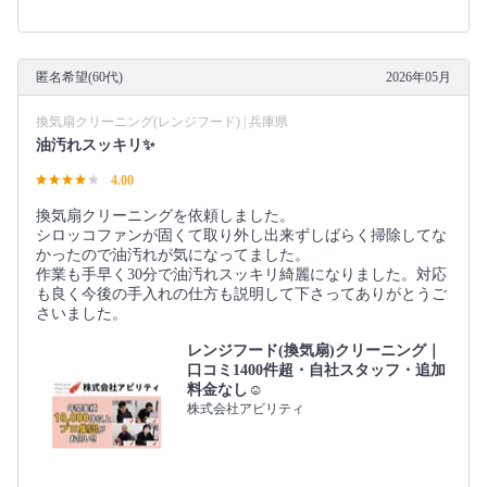
匿名希望(60代)
2026年05月
換気扇クリーニング(レンジフード) | 兵庫県
油汚れスッキリ✨
4.00
換気扇クリーニングを依頼しました。
シロッコファンが固くて取り外し出来ずしばらく掃除してな
かったので油汚れが気になってました。
作業も手早く30分で油汚れスッキリ綺麗になりました。対応
も良く今後の手入れの仕方も説明して下さってありがとうご
さいました。
レンジフード(換気扇)クリーニング｜
口コミ1400件超・自社スタッフ・追加
料金なし☺️
株式会社アビリティ