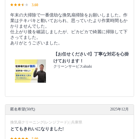
3.60
年末の大掃除で一番億劫な換気扇掃除をお願いしました。作
業はテキパキと動いておられ、思っていたより作業時間もか
かりませんでした。
仕上がり後を確認しましたが、ピカピカで綺麗に掃除して下
さってました。
ありがとうございました。
【お任せください❗️】丁寧な対応を心掛
けております！
クリーンサービスahiahi
匿名希望(50代)
2025年12月
換気扇クリーニング(レンジフード) | 兵庫県
とてもきれいになりました!
5.00