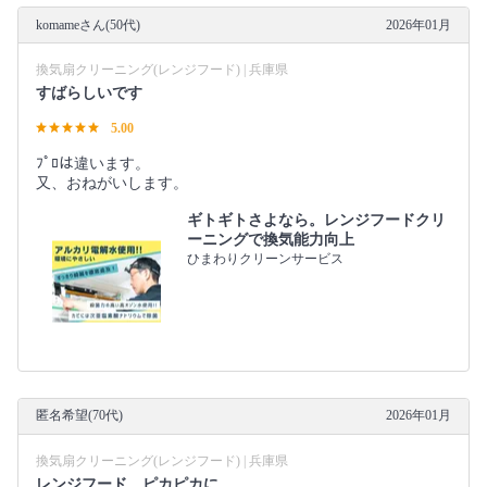
komameさん(50代)
2026年01月
換気扇クリーニング(レンジフード) | 兵庫県
すばらしいです
5.00
ﾌﾟﾛは違います。
又、おねがいします。
ギトギトさよなら。レンジフードクリ
ーニングで換気能力向上
ひまわりクリーンサービス
匿名希望(70代)
2026年01月
換気扇クリーニング(レンジフード) | 兵庫県
レンジフード ピカピカに