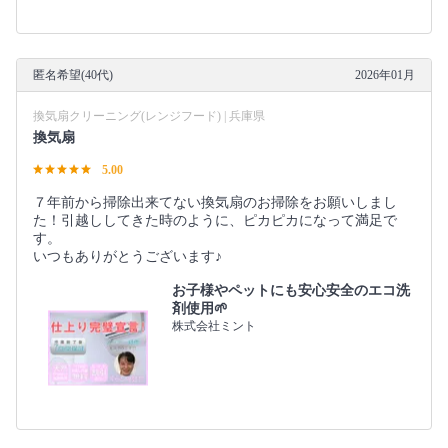
匿名希望(40代)
2026年01月
換気扇クリーニング(レンジフード) | 兵庫県
換気扇
5.00
７年前から掃除出来てない換気扇のお掃除をお願いしまし
た！引越ししてきた時のように、ピカピカになって満足で
す。
いつもありがとうございます♪
お子様やペットにも安心安全のエコ洗
剤使用🌱
株式会社ミント