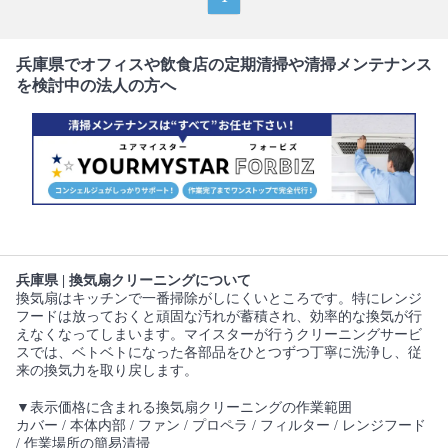
兵庫県でオフィスや飲食店の定期清掃や清掃メンテナンス
を検討中の法人の方へ
兵庫県 | 換気扇クリーニングについて
換気扇はキッチンで一番掃除がしにくいところです。特にレンジ
フードは放っておくと頑固な汚れが蓄積され、効率的な換気が行
えなくなってしまいます。マイスターが行うクリーニングサービ
スでは、ベトベトになった各部品をひとつずつ丁寧に洗浄し、従
来の換気力を取り戻します。
▼表示価格に含まれる換気扇クリーニングの作業範囲
カバー / 本体内部 / ファン / プロペラ / フィルター / レンジフード
/ 作業場所の簡易清掃