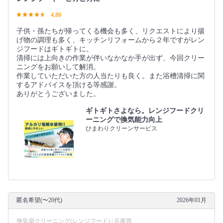
4.80
子供・孫たちが帰ってくる機会も多く、リクエストにより揚
げ物の調理も多く、キッチンリフォームから２年ですがレン
ジフードはギトギトに。
清掃には上向きの作業が伴いなかなか手が出ず、今回クリー
ニングをお願いして解消。
作業していただいた方の人当たりも良く。また浴槽清掃に関
するアドバイスを頂ける等感謝。
ありがとうございました。
ギトギトさよなら。レンジフードクリ
ーニングで換気能力向上
ひまわりクリーンサービス
匿名希望(〜20代)
2026年01月
換気扇クリーニング(レンジフード) | 兵庫県