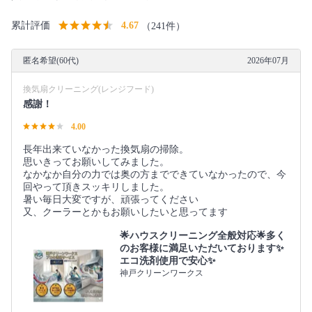
累計評価
4.67
（241件）
匿名希望(60代)
2026年07月
換気扇クリーニング(レンジフード)
感謝！
4.00
長年出来ていなかった換気扇の掃除。
思いきってお願いしてみました。
なかなか自分の力では奥の方までできていなかったので、今
回やって頂きスッキリしました。
暑い毎日大変ですが、頑張ってください
又、クーラーとかもお願いしたいと思ってます
🌟ハウスクリーニング全般対応🌟多く
のお客様に満足いただいております✨
エコ洗剤使用で安心✨
神戸クリーンワークス