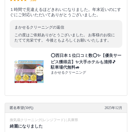
１時間で見違えるほどきれいになりました。年末近いのにす
ぐにご対応いただいてありがとうございました。
まかせるクリーニングの返信
この度はご依頼ありがとうございました。 お客様のお役に
たてて光栄です。 今後ともよろしくお願いいたします。
⭕西日本１位口コミ数⭕✨【優良サー
ビス獲得店】✨大手ホテルも清掃🎵
駐車場代無料🚙
まかせるクリーニング
匿名希望(50代)
2025年12月
換気扇クリーニング(レンジフード) | 兵庫県
綺麗になりました