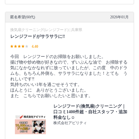
匿名希望(60代)
2026年01月
換気扇クリーニング(レンジフード) | 兵庫県
レンジフードがサラサラに‼︎
4.40
今回 レンジフードのお掃除をお願いしました。
揚げ物や炒め物が好きなので、ずいぶんな油で お掃除する
気になかなかなれずに放っていましたが、この度 中のドラ
ムも、もちろん外側も、サラサラになりました！とても う
れしいです‼︎
気持ちのいい1年を過ごせそうです。
ほんとうに ありがとうございました。
また こちらでお願いしたいと思います。
レンジフード(換気扇)クリーニング｜
口コミ1400件超・自社スタッフ・追加
料金なし☺️
株式会社アビリティ