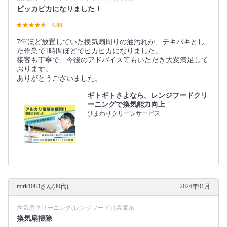
ピッカピカになりました！
4.80
7年ほど放置していた換気扇周りの油汚れが、テキパキとし
た作業で1時間ほどでピカピカになりました。
接客も丁寧で、今後のアドバイス等もいただき大変満足して
おります。
ありがとうございました。
ギトギトさよなら。レンジフードクリ
ーニングで換気能力向上
ひまわりクリーンサービス
mirk1083さん(30代)
2026年01月
換気扇クリーニング(レンジフード) | 兵庫県
換気扇掃除