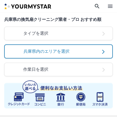
search
menu
兵庫県の換気扇クリーニング業者・プロ おすすめ順
タイプを選択
兵庫県内のエリアを選択
作業日を選択