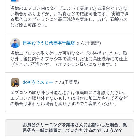
浴槽のエプロン内はタイプによって実施できる場合とできな
い場合がありますが、お写真などで確認可能です。 実施でき
る場合はオプションにて高圧洗浄を実施し、カビ、石鹸カス
など除去可能です。
日本おそうじ代行本千葉店
さん(千葉県)
浴槽エプロンの取り外しが可能なタイプの浴槽でしたら、取
り外し後に内部をブラシ等で清掃した後に高圧洗浄にて仕上
げることが可能です。（オプション扱いになります。）
おそうじスミー
さん(千葉県)
エプロンの取り外し可能な場合は依頼時にご相談ください。
エプロンが取り外せないもしくは取付に加工がされてるなど
の場合は承れない場合もありますのでご容赦ください。
お風呂クリーニングを業者さんにお願いした場合、風
呂釜も一緒に綺麗にしていただけるのでしょうか？