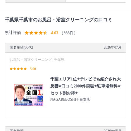
千葉県千葉市のお風呂・浴室クリーニングの口コミ
累計評価
4.63
（366件）
匿名希望(30代)
2026年07月
お風呂・浴室クリーニング | 千葉県
5.00
千葉エリア1位⭐テレビでも紹介され大
反響⭐️口コミ2000件突破⭐️駐車場無料⭐
セット割お得⭐
NAGAREBOSHI千葉支店