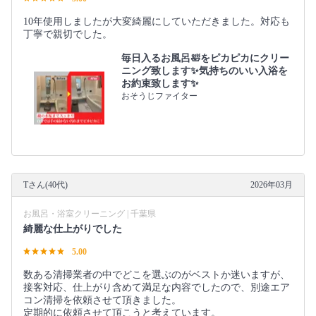
10年使用しましたが大変綺麗にしていただきました。対応も
丁寧で親切でした。
毎日入るお風呂🛀をピカピカにクリー
ニング致します✨気持ちのいい入浴を
お約束致します✨
おそうじファイター
Tさん(40代)
2026年03月
お風呂・浴室クリーニング | 千葉県
綺麗な仕上がりでした
5.00
数ある清掃業者の中でどこを選ぶのがベストか迷いますが、
接客対応、仕上がり含めて満足な内容でしたので、別途エア
コン清掃を依頼させて頂きました。
定期的に依頼させて頂こうと考えています。