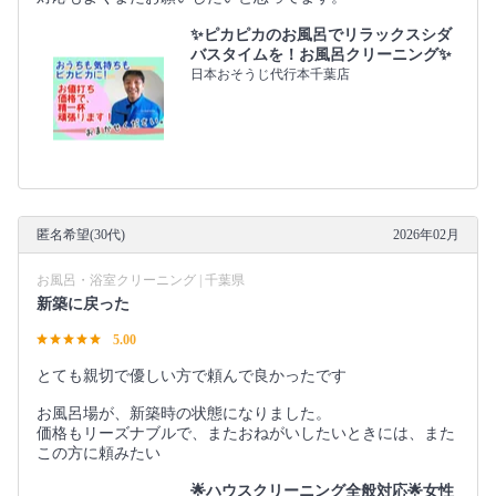
✨ピカピカのお風呂でリラックスシダ
バスタイムを！お風呂クリーニング✨
日本おそうじ代行本千葉店
匿名希望(30代)
2026年02月
お風呂・浴室クリーニング | 千葉県
新築に戻った
5.00
とても親切で優しい方で頼んで良かったです
お風呂場が、新築時の状態になりました。
価格もリーズナブルで、またおねがいしたいときには、また
この方に頼みたい
🌟ハウスクリーニング全般対応🌟女性