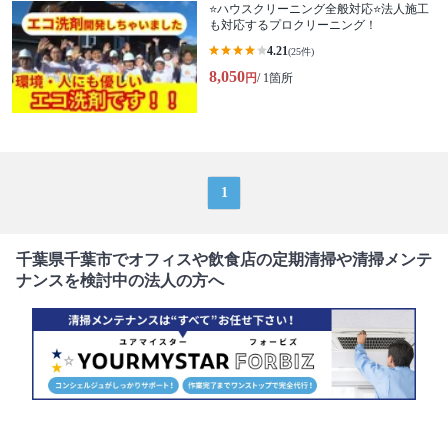
⭐ハウスクリーニング全般対応⭐法人施工
も対応するプロクリーニング！
4.21
(25件)
8,050
円
/ 1箇所
1
千葉県千葉市でオフィスや飲食店の定期清掃や清掃メンテ
ナンスを検討中の法人の方へ