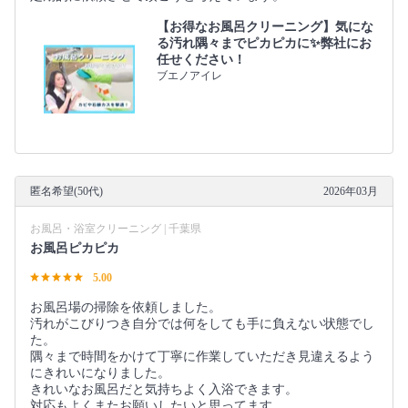
【お得なお風呂クリーニング】気にな
る汚れ隅々までピカピカに✨弊社にお
任せください！
ブエノアイレ
匿名希望(50代)
2026年03月
お風呂・浴室クリーニング | 千葉県
お風呂ピカピカ
5.00
お風呂場の掃除を依頼しました。
汚れがこびりつき自分では何をしても手に負えない状態でし
た。
隅々まで時間をかけて丁寧に作業していただき見違えるよう
にきれいになりました。
きれいなお風呂だと気持ちよく入浴できます。
対応もよくまたお願いしたいと思ってます。