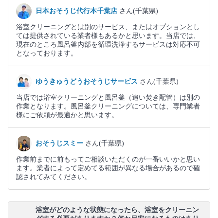
日本おそうじ代行本千葉店
さん(千葉県)
浴室クリーニングとは別のサービス、またはオプションとし
ては提供されている業者様もあるかと思います。当店では、
現在のところ風呂釜内部を循環洗浄するサービスは対応不可
となっております。
ゆうきゅうどうおそうじサービス
さん(千葉県)
当店では浴室クリーニングと風呂釜（追い焚き配管）は別の
作業となります。風呂釜クリーニングについては、専門業者
様にご依頼が最適かと思います。
おそうじスミー
さん(千葉県)
作業前までに前もってご相談いただくのが一番いいかと思い
ます。業者によって定めてる範囲が異なる場合があるので確
認されてみてください。
浴室がどのような状態になったら、浴室をクリーニン