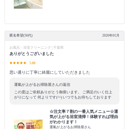
匿名希望(50代)
2026年01月
お風呂・浴室クリーニング | 千葉県
ありがとうございました
5.00
思い通りに丁寧に綺麗にしていただきました
運氣が上がるお掃除屋さんの返信
この度はご依頼ありがとう御座います。 ご満足のいく仕上
がりになって 何よりです(^^) いつでもお待ちしております
☆注文率７割の一番人気メニュー☆運
気が上がる浴室清掃！体験すれば理由
がわかります！
運氣が上がるお掃除屋さん