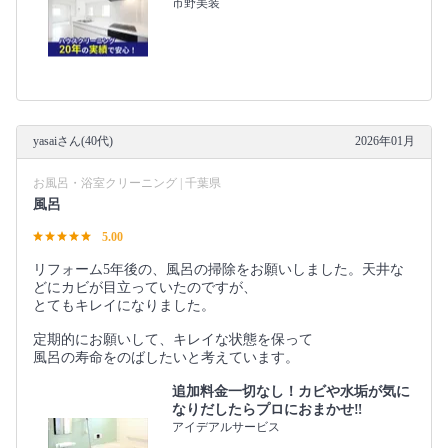
市野美装
yasaiさん(40代)
2026年01月
お風呂・浴室クリーニング | 千葉県
風呂
5.00
リフォーム5年後の、風呂の掃除をお願いしました。天井な
どにカビが目立っていたのですが、
とてもキレイになりました。
定期的にお願いして、キレイな状態を保って
風呂の寿命をのばしたいと考えています。
追加料金一切なし！カビや水垢が気に
なりだしたらプロにおまかせ‼︎
アイデアルサービス