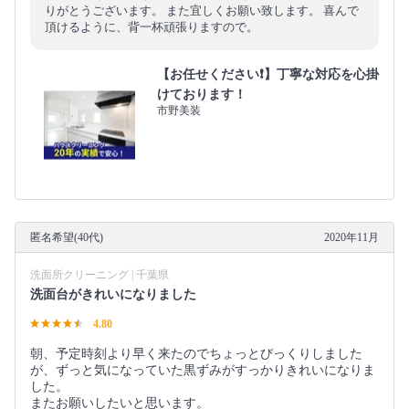
りがとうございます。 また宜しくお願い致します。 喜んで
頂けるように、背一杯頑張りますので。
【お任せください❗️】丁寧な対応を心掛
けております！
市野美装
匿名希望(40代)
2020年11月
洗面所クリーニング | 千葉県
洗面台がきれいになりました
4.80
朝、予定時刻より早く来たのでちょっとびっくりしました
が、ずっと気になっていた黒ずみがすっかりきれいになりま
した。
またお願いしたいと思います。