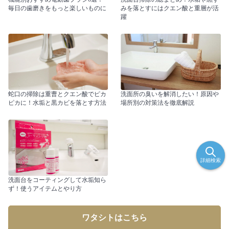
毎日の歯磨きをもっと楽しいものに
みを落とすにはクエン酸と重層が活
躍
蛇口の掃除は重曹とクエン酸でピカ
洗面所の臭いを解消したい！原因や
ピカに！水垢と黒カビを落とす方法
場所別の対策法を徹底解説
詳細検索
洗面台をコーティングして水垢知ら
ず！使うアイテムとやり方
ワタシトはこちら