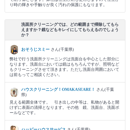
り時の輝きや手触りが良く汚れの保護にもなります。
洗面所クリーニングでは、どの範囲まで掃除してもら
えますか？鏡などもキレイにしてもらえるのでしょう
か？
おそうじスミー
さん(千葉県)
弊社で行う洗面所クリーニングは洗面台を中心とした部分に
なります。洗面台においては鏡はもちろんですが、照明など
もクリーニングさせて頂きます。ただし洗面台周囲において
は前もってご相談ください。
ハウスクリーニング！OMAKASEARE！
さん(千葉
県)
見える範囲全体です。 引き出しの中等は、私物があると開
けずに表面の清掃となります。その他 鏡、洗面台、洗面ボ
ールなどです。
ハッピーハウスサービス
さん(千葉県)