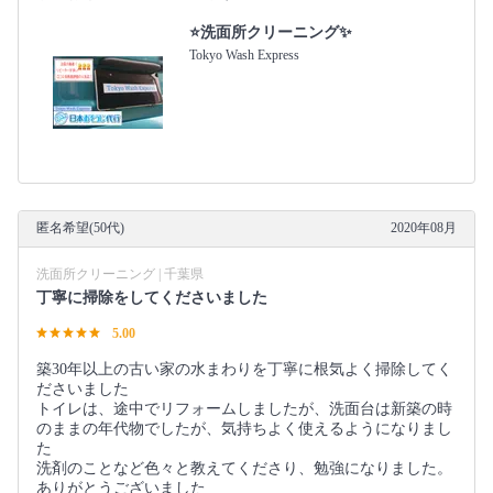
⭐️洗面所クリーニング✨
Tokyo Wash Express
匿名希望(50代)
2020年08月
洗面所クリーニング | 千葉県
丁寧に掃除をしてくださいました
5.00
築30年以上の古い家の水まわりを丁寧に根気よく掃除してく
ださいました
トイレは、途中でリフォームしましたが、洗面台は新築の時
のままの年代物でしたが、気持ちよく使えるようになりまし
た
洗剤のことなど色々と教えてくださり、勉強になりました。
ありがとうございました