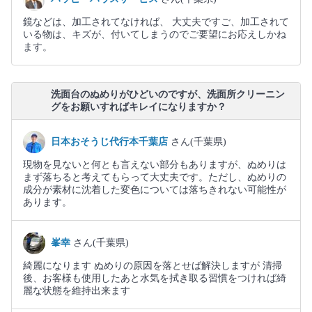
鏡などは、加工されてなければ、 大丈夫ですご、加工されて
いる物は、キズが、付いてしまうのでご要望にお応えしかね
ます。
洗面台のぬめりがひどいのですが、洗面所クリーニン
グをお願いすればキレイになりますか？
日本おそうじ代行本千葉店
さん(千葉県)
現物を見ないと何とも言えない部分もありますが、ぬめりは
まず落ちると考えてもらって大丈夫です。ただし、ぬめりの
成分が素材に沈着した変色については落ちきれない可能性が
あります。
峯幸
さん(千葉県)
綺麗になります ぬめりの原因を落とせば解決しますが 清掃
後、お客様も使用したあと水気を拭き取る習慣をつければ綺
麗な状態を維持出来ます