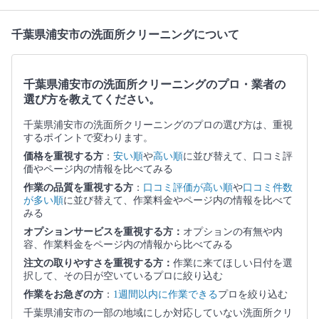
千葉県浦安市の洗面所クリーニングについて
千葉県浦安市の洗面所クリーニングのプロ・業者の
選び方を教えてください。
千葉県浦安市の洗面所クリーニングのプロの選び方は、重視
するポイントで変わります。
価格を重視する方
：
安い順
や
高い順
に並び替えて、口コミ評
価やページ内の情報を比べてみる
作業の品質を重視する方
：
口コミ評価が高い順
や
口コミ件数
が多い順
に並び替えて、作業料金やページ内の情報を比べて
みる
オプションサービスを重視する方：
オプションの有無や内
容、作業料金をページ内の情報から比べてみる
注文の取りやすさを重視する方：
作業に来てほしい日付を選
択して、その日が空いているプロに絞り込む
作業をお急ぎの方
：
1週間以内に作業できる
プロを絞り込む
千葉県浦安市の一部の地域にしか対応していない洗面所クリ