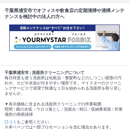
千葉県浦安市でオフィスや飲食店の定期清掃や清掃メンテ
ナンスを検討中の法人の方へ
千葉県浦安市 | 洗面所クリーニングについて
毎日何度も使う洗面所は化粧品・整髪料などのしつこい固形の汚
れや、カビや水垢が付きやすい場所です。マイスターのクリーニ
ングサービスで清潔で快適な１日を始められる洗面所を取り戻し
ませんか。
▼表示価格に含まれる洗面所クリーニングの作業範囲
照明 / 鏡の水垢・ウロコ落とし / 洗面台 / 蛇口 / 収納庫表面 / 作業
場所の簡易清掃
口コミ
もご参照ください。
※本ページでは一部プロモーションを含む場合があります。