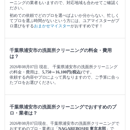
ーニングの業者もいますので、対応地域も合わせてご確認く
ださい。
初めての依頼でどのプロを選べばよいか分からない、忙しく
てプロを選ぶ時間がないという方には、ユアマイスターがプ
ロ選びをする
おまかせマイスター
がおすすめです！
千葉県浦安市の洗面所クリーニングの料金・費用
は？
2026年08月07日 現在、 千葉県浦安市の洗面所クリーニング
の料金・費用は、
5,750～16,100円(税込)
です。
依頼する内容やプロによって異なりますので、ご予算に合っ
たプロをお選びください。
千葉県浦安市の洗面所クリーニングでおすすめのプ
ロ・業者は？
2026年08月07日現在、千葉県浦安市の洗面所クリーニングで
おすすめのプロ・業者は「
NAGAREBOSHI 東京本部
」で