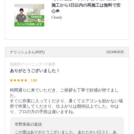
施工から3日以内の再施工は無料で安
心☘️
Cleanly
ナリッシュさん(60代)
2024年09月
洗面所クリーニング | 千葉県
ありがとうございました！
5.00
時間通りに来ていただき、ご挨拶も丁寧で好感が持てまし
た。
すぐに作業に入ってくださり、暑くてエアコンも効かない場
所で作業してくださり、仕上がりは期待以上でした。やは
り、プロの方の手技は違いますね。
市野美装の返信
この度はありがとうございました。 あたたかい口コミ、あ