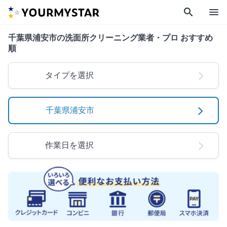
search
menu
千葉県浦安市の洗面所クリーニング業者・プロ おすすめ
順
タイプを選択
千葉県浦安市
作業日を選択