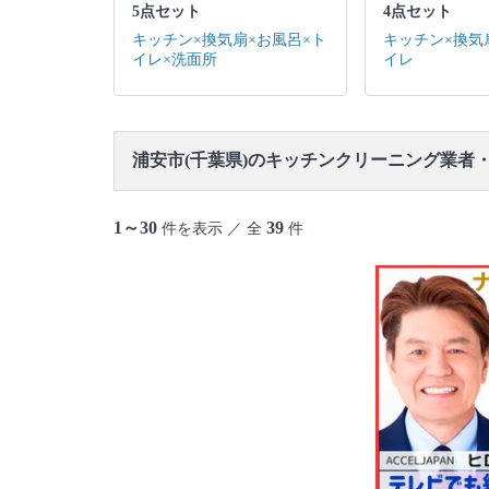
5点セット
4点セット
キッチン×換気扇×お風呂×ト
キッチン×換気
イレ×洗面所
イレ
浦安市(千葉県)のキッチンクリーニング業者
1～30
39
件を表示 ／ 全
件