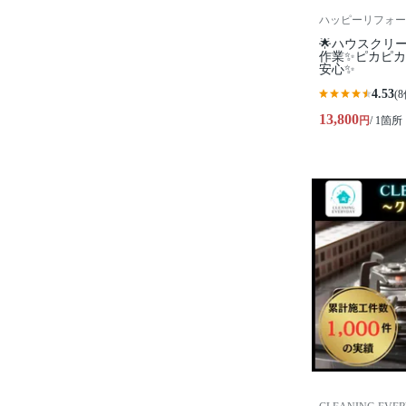
ハッピーリフォー
🌟ハウスクリ
作業✨️ピカピ
安心✨
4.53
(8
13,800
円
/ 1箇所