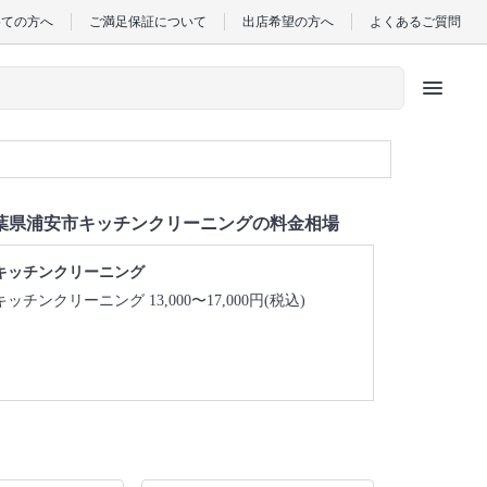
めての方へ
ご満足保証について
出店希望の方へ
よくあるご質問
menu
葉県浦安市キッチンクリーニングの料金相場
キッチンクリーニング
キッチンクリーニング 13,000〜17,000円(税込)