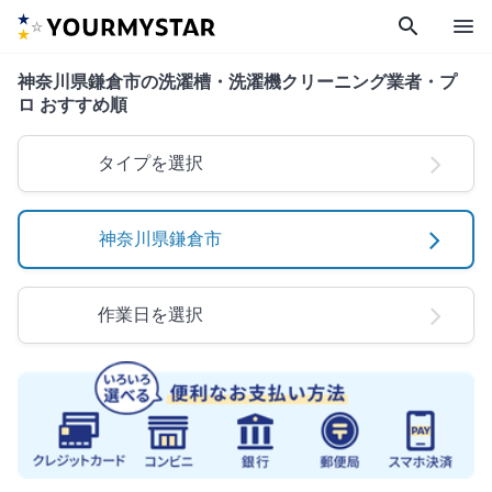
search
menu
神奈川県鎌倉市の洗濯槽・洗濯機クリーニング業者・プ
ロ おすすめ順
タイプを選択
神奈川県鎌倉市
作業日を選択