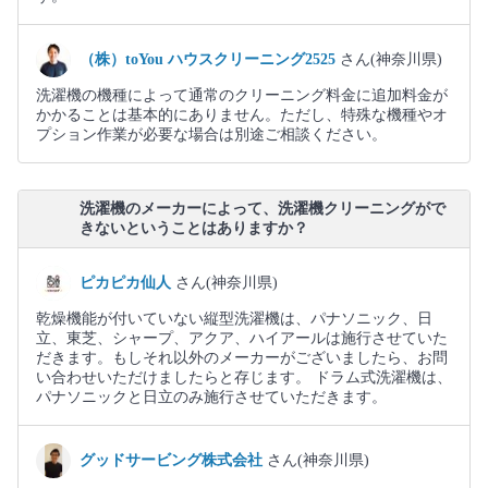
（株）toYou ハウスクリーニング2525
さん(神奈川県)
洗濯機の機種によって通常のクリーニング料金に追加料金が
かかることは基本的にありません。ただし、特殊な機種やオ
プション作業が必要な場合は別途ご相談ください。
洗濯機のメーカーによって、洗濯機クリーニングがで
きないということはありますか？
ピカピカ仙人
さん(神奈川県)
乾燥機能が付いていない縦型洗濯機は、パナソニック、日
立、東芝、シャープ、アクア、ハイアールは施行させていた
だきます。もしそれ以外のメーカーがございましたら、お問
い合わせいただけましたらと存じます。 ドラム式洗濯機は、
パナソニックと日立のみ施行させていただきます。
グッドサービング株式会社
さん(神奈川県)