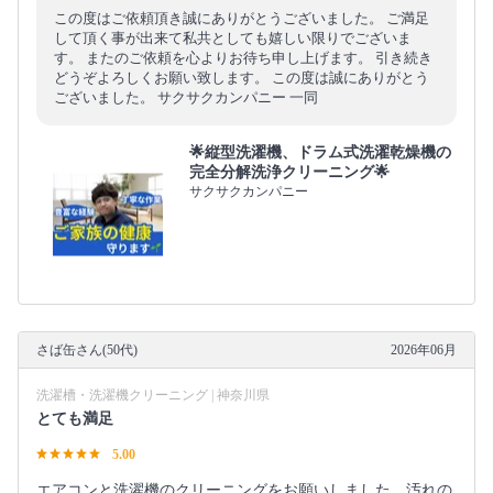
この度はご依頼頂き誠にありがとうございました。 ご満足
して頂く事が出来て私共としても嬉しい限りでございま
す。 またのご依頼を心よりお待ち申し上げます。 引き続き
どうぞよろしくお願い致します。 この度は誠にありがとう
ございました。 サクサクカンパニー 一同
🌟縦型洗濯機、ドラム式洗濯乾燥機の
完全分解洗浄クリーニング🌟
サクサクカンパニー
さば缶さん(50代)
2026年06月
洗濯槽・洗濯機クリーニング | 神奈川県
とても満足
5.00
エアコンと洗濯機のクリーニングをお願いしました。汚れの