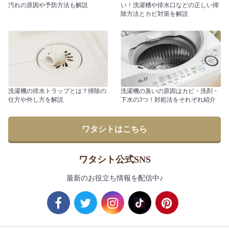
汚れの原因や予防方法も解説
い！洗濯槽や排水口などの正しい掃
除方法とカビ対策を解説
洗濯機の排水トラップとは？掃除の
洗濯機の臭いの原因はカビ・洗剤・
仕方や外し方を解説
下水の3つ！対処法をそれぞれ紹介
ワタシトはこちら
ワタシト公式SNS
最新のお役立ち情報を配信中♪