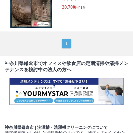
20,700
円
/ 1台
1
神奈川県鎌倉市でオフィスや飲食店の定期清掃や清掃メン
テナンスを検討中の法人の方へ
神奈川県鎌倉市 | 洗濯槽・洗濯機クリーニングについて
洗濯機見落としがちな掃除場所の１つです。洗濯ものからイヤな