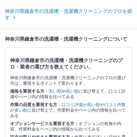
神奈川県鎌倉市の洗濯槽・洗濯機クリーニングのプロを探
す
神奈川県鎌倉市の洗濯槽・洗濯機クリーニングについて
神奈川県鎌倉市の洗濯槽・洗濯機クリーニングのプ
ロ・業者の選び方を教えてください。
神奈川県鎌倉市の洗濯槽・洗濯機クリーニングのプロの選び
方は、重視するポイントで変わります。
価格を重視する方
：
安い順
や
高い順
に並び替えて、口コミ評
価やページ内の情報を比べてみる
作業の品質を重視する方
：
口コミ評価が高い順
や
口コミ件数
が多い順
に並び替えて、作業料金やページ内の情報を比べて
みる
オプションサービスを重視する方：
オプションの有無や内
容、作業料金をページ内の情報から比べてみる