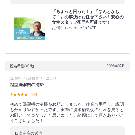
『ちょっと困った！』『なんとかし
て！』の解決はお任せ下さい！安心の
女性スタッフ帯同も可能です！
お掃除コンシェルジュWAT
匿名希望(40代)
2026年07月
洗濯槽・洗濯機クリーニング
縦型洗濯機の清掃
5.00
初めて洗濯機の清掃をお願いしました。作業も手早く、説明
も分かりやすかったです。実際に洗濯槽裏側の汚れを見ると
お願いして良かったと思いました。綺麗にして頂きありがと
うございました！
日高商店の返信