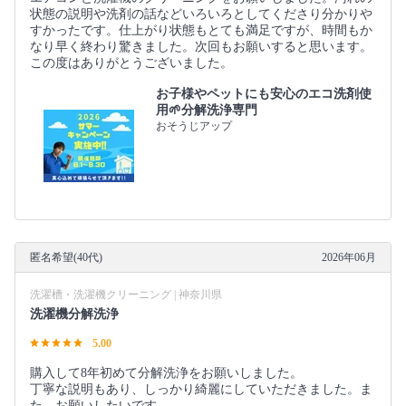
状態の説明や洗剤の話などいろいろとしてくださり分かりや
すかったです。仕上がり状態もとても満足ですが、時間もか
なり早く終わり驚きました。次回もお願いすると思います。
この度はありがとうございました。
お子様やペットにも安心のエコ洗剤使
用🌱分解洗浄専門
おそうじアップ
匿名希望(40代)
2026年06月
洗濯槽・洗濯機クリーニング | 神奈川県
洗濯機分解洗浄
5.00
購入して8年初めて分解洗浄をお願いしました。
丁寧な説明もあり、しっかり綺麗にしていただきました。ま
た、お願いしたいです。