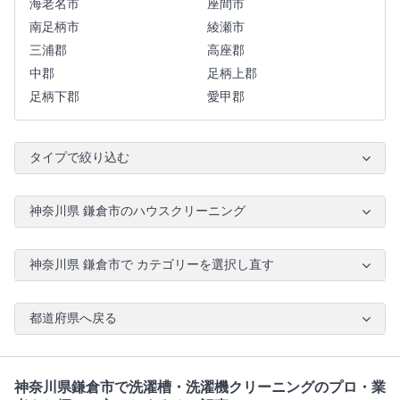
海老名市
座間市
南足柄市
綾瀬市
三浦郡
高座郡
中郡
足柄上郡
足柄下郡
愛甲郡
タイプで絞り込む
神奈川県 鎌倉市のハウスクリーニング
神奈川県 鎌倉市で カテゴリーを選択し直す
都道府県へ戻る
神奈川県鎌倉市で洗濯槽・洗濯機クリーニングのプロ・業