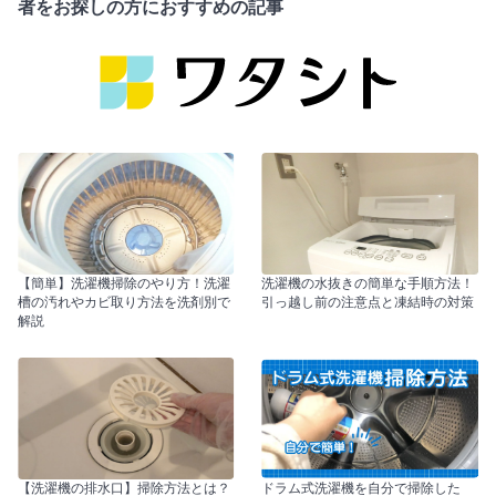
者をお探しの方におすすめの記事
【簡単】洗濯機掃除のやり方！洗濯
洗濯機の水抜きの簡単な手順方法！
槽の汚れやカビ取り方法を洗剤別で
引っ越し前の注意点と凍結時の対策
解説
【洗濯機の排水口】掃除方法とは？
ドラム式洗濯機を自分で掃除した