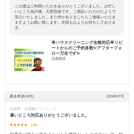
この度はご利用いただきありがとうございました。お忙し
いところ高評価、大変恐縮です。ご満足いただけたようで
安心いたしました。また何かありましたらご連絡いただき
ますようお願い致します。次回も心よりお待ちしておりま
す。
🌟ハウスクリーニング全般対応🌟リピ
ートからのご予約多数✨アフターフォ
ロー万全です✨
日高商店
匿名希望(30代)
2026年07月
洗濯槽・洗濯機クリーニング
暑いところ対応ありがとうございました。
5.00