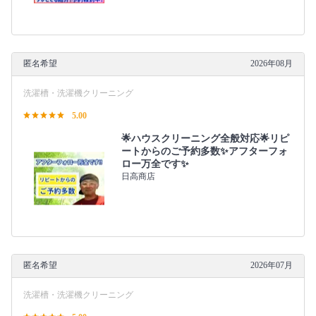
匿名希望
2026年08月
洗濯槽・洗濯機クリーニング
5.00
🌟ハウスクリーニング全般対応🌟リピ
ートからのご予約多数✨アフターフォ
ロー万全です✨
日高商店
匿名希望
2026年07月
洗濯槽・洗濯機クリーニング