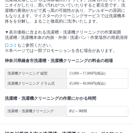
ニオイがしたり、黒い汚れがついていたりすると要注意です。洗
濯槽の裏側がカビで真っ黒の可能性があり、アレルギーの原因に
もなりえます。マイスターのクリーニングサービスでは洗濯機本
体をを分解し、まるごと徹底的に洗浄いたします。
▼表示価格に含まれる洗濯槽・洗濯機クリーニングの作業範囲
洗濯槽 / 洗濯機本体の内側・外側 / 洗濯パン / 作業場所の簡易清掃
口コミ
もご参照ください。
※本ページでは一部プロモーションを含む場合があります。
神奈川県鎌倉市洗濯槽・洗濯機クリーニングの料金の相場
洗濯機クリーニング 縦型
13,000～17,000円(税込)
洗濯機クリーニング ドラム式
45,000～49,000円(税込)
洗濯槽・洗濯機クリーニングの作業にかかる時間
洗濯槽・洗濯機クリーニング
約2～3時間