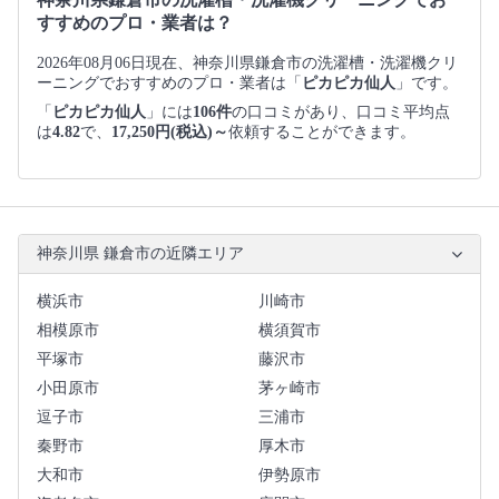
すすめのプロ・業者は？
2026年08月06日現在、神奈川県鎌倉市の洗濯槽・洗濯機クリ
ーニングでおすすめのプロ・業者は「
ピカピカ仙人
」です。
「
ピカピカ仙人
」には
106件
の口コミがあり、口コミ平均点
は
4.82
で、
17,250円(税込)～
依頼することができます。
神奈川県 鎌倉市の近隣エリア
横浜市
川崎市
相模原市
横須賀市
平塚市
藤沢市
小田原市
茅ヶ崎市
逗子市
三浦市
秦野市
厚木市
大和市
伊勢原市