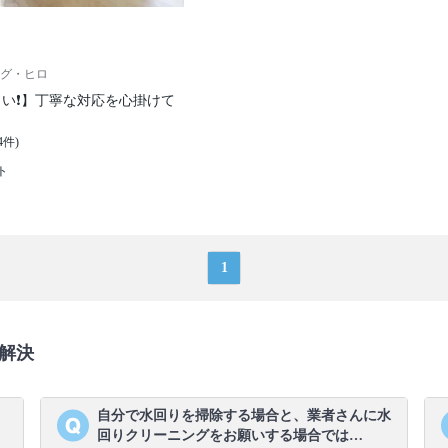
グ・ヒロ
い❗️】丁寧な対応を心掛けて
4件)
ト
1
解決
、
自分で水回りを掃除する場合と、業者さんに水
回りクリーニングをお願いする場合では…