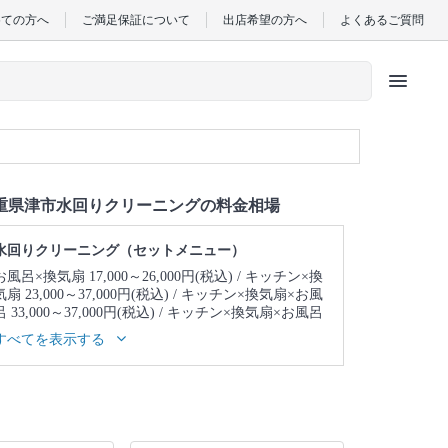
めての方へ
ご満足保証について
出店希望の方へ
よくあるご質問
menu
重県津市水回りクリーニングの料金相場
水回りクリーニング（セットメニュー）
お風呂×換気扇 17,000～26,000円(税込)
キッチン×換
気扇 23,000～37,000円(税込)
キッチン×換気扇×お風
呂 33,000～37,000円(税込)
キッチン×換気扇×お風呂
×トイレ 39,000～43,000円(税込)
キッチン×換気扇×
すべてを表示する
お風呂×トイレ×洗面所 43,000～47,000円(税込)