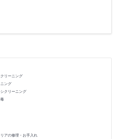
室クリーニング
ーニング
ッシクリーニング
消毒
テリアの修理・お手入れ