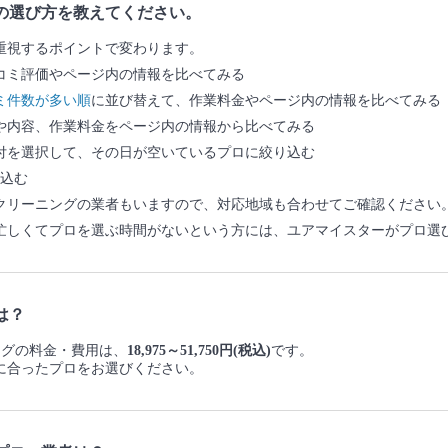
の選び方を教えてください。
重視するポイントで変わります。
コミ評価やページ内の情報を比べてみる
ミ件数が多い順
に並び替えて、作業料金やページ内の情報を比べてみる
や内容、作業料金をページ内の情報から比べてみる
付を選択して、その日が空いているプロに絞り込む
込む
クリーニングの業者もいますので、対応地域も合わせてご確認ください
忙しくてプロを選ぶ時間がないという方には、ユアマイスターがプロ選
は？
ニングの料金・費用は、
18,975～51,750円(税込)
です。
に合ったプロをお選びください。