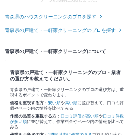
データの取得に失敗しました。
青森県のハウスクリーニングのプロを探す
青森県の戸建て・一軒家クリーニングのプロを探す
青森県の戸建て・一軒家クリーニングについて
青森県の戸建て・一軒家クリーニングのプロ・業者
の選び方を教えてください。
青森県の戸建て・一軒家クリーニングのプロの選び方は、重
視するポイントで変わります。
価格を重視する方
：
安い順
や
高い順
に並び替えて、口コミ評
価やページ内の情報を比べてみる
作業の品質を重視する方
：
口コミ評価が高い順
や
口コミ件数
が多い順
に並び替えて、作業料金やページ内の情報を比べて
みる
作業をお急ぎの方
：
1週間以内に作業できる
プロを絞り込む