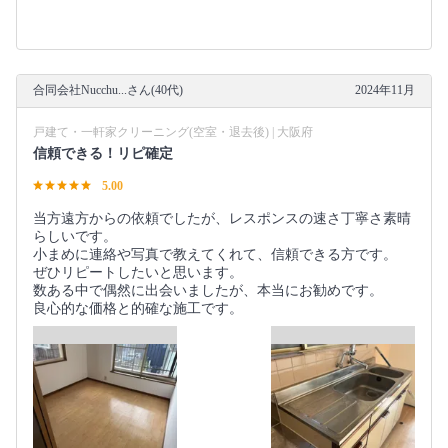
合同会社Nucchu...さん(40代)
2024年11月
戸建て・一軒家クリーニング(空室・退去後) | 大阪府
信頼できる！リピ確定
5.00
当方遠方からの依頼でしたが、レスポンスの速さ丁寧さ素晴
らしいです。
小まめに連絡や写真で教えてくれて、信頼できる方です。
ぜひリピートしたいと思います。
数ある中で偶然に出会いましたが、本当にお勧めです。
良心的な価格と的確な施工です。