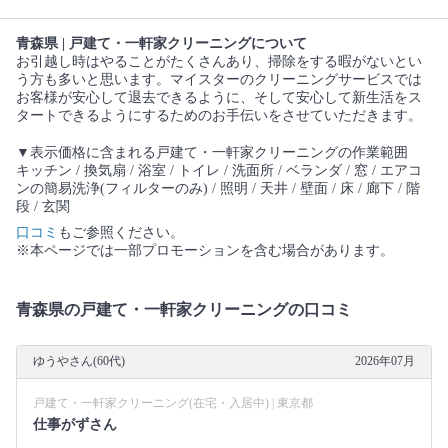
青森県 | 戸建て・一軒家クリーニングについて
お引越し時はやることがたくさんあり、掃除をする暇がないとい
う方も多いと思います。マイスターのクリーニングサービスでは
お客様が安心して退去できるように、そして安心して新生活をス
タートできるようにするためのお手伝いをさせていただきます。
▼表示価格に含まれる戸建て・一軒家クリーニングの作業範囲
キッチン / 換気扇 / 浴室 / トイレ / 洗面所 / ベランダ / 窓 / エアコ
ンの簡易洗浄(フィルターのみ) / 照明 / 天井 / 壁面 / 床 / 廊下 / 階
段 / 玄関
口コミ
もご参照ください。
※本ページでは一部プロモーションを含む場合があります。
青森県の戸建て・一軒家クリーニングの口コミ
ゆうやさん(60代)
2026年07月
戸建て・一軒家クリーニング(在宅・入居中) | 東京都
仕事がずさん