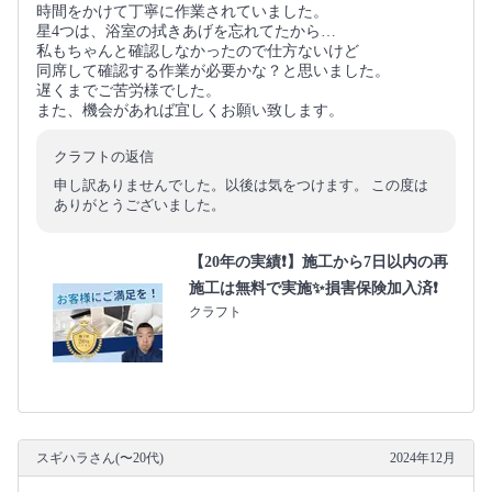
時間をかけて丁寧に作業されていました。
星4つは、浴室の拭きあげを忘れてたから…
私もちゃんと確認しなかったので仕方ないけど
同席して確認する作業が必要かな？と思いました。
遅くまでご苦労様でした。
また、機会があれば宜しくお願い致します。
クラフトの返信
申し訳ありませんでした。以後は気をつけます。 この度は
ありがとうございました。
【20年の実績❗️】施工から7日以内の再
施工は無料で実施✨損害保険加入済❗️
クラフト
スギハラさん(〜20代)
2024年12月