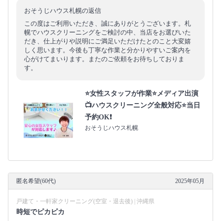
おそうじハウス札幌の返信
この度はご利用いただき、誠にありがとうございます。札
幌でハウスクリーニングをご検討の中、当店をお選びいた
だき、仕上がりや説明にご満足いただけたとのこと大変嬉
しく思います。今後も丁寧な作業と分かりやすいご案内を
心がけてまいります。またのご依頼をお待ちしておりま
す。
⭐️女性スタッフが作業⭐️メディア出演
📺ハウスクリーニング全般対応⭐️当日
予約OK❗️
おそうじハウス札幌
匿名希望(60代)
2025年05月
戸建て・一軒家クリーニング(空室・退去後) | 沖縄県
時短でピカピカ