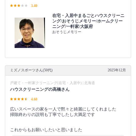
3.40
在宅・入居中まるごとハウスクリーニ
ング/おそうじメモリー/ホームクリー
ニング/一軒家/大阪府
おそうじメモリー
ミズノスポーツさん(50代)
2025年12月
戸建て・一軒家クリーニング(在宅・入居中) | 北海道
ハウスクリーニングの高橋さん
4.60
広いスペースの家を一人で黙々と綺麗にしてくれました
掃除終わりの説明も丁寧でしたし大満足です
これからもお願いしたいと思いました