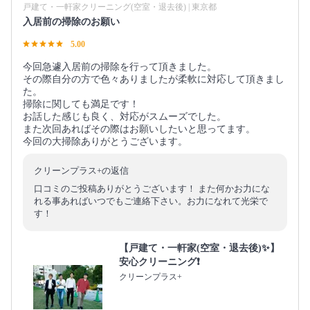
戸建て・一軒家クリーニング(空室・退去後) | 東京都
入居前の掃除のお願い
5.00
今回急遽入居前の掃除を行って頂きました。
その際自分の方で色々ありましたが柔軟に対応して頂きまし
た。
掃除に関しても満足です！
お話した感じも良く、対応がスムーズでした。
また次回あればその際はお願いしたいと思ってます。
今回の大掃除ありがとうございます。
クリーンプラス+の返信
口コミのご投稿ありがとうございます！ また何かお力にな
れる事あればいつでもご連絡下さい。お力になれて光栄で
す！
【戸建て・一軒家(空室・退去後)✨】
安心クリーニング❗️
クリーンプラス+