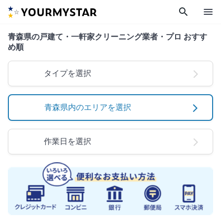
search
menu
青森県の戸建て・一軒家クリーニング業者・プロ おすす
め順
タイプを選択
青森県内のエリアを選択
作業日を選択