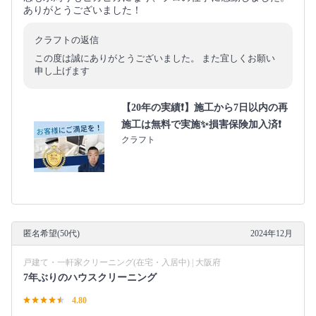
ありがとうございました！
クラフトの返信
この度は誠にありがとうございました。 また宜しくお願い
申し上げます
【20年の実績❗️】施工から7日以内の再
施工は無料で実施✨損害保険加入済❗️
クラフト
匿名希望(50代)
2024年12月
戸建て・一軒家クリーニング(在宅・入居中) | 大阪府
7年ぶりのハウスクリーニング
4.80