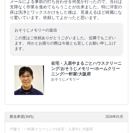
メールによる事前の打ち合わせを何度か行ったので、当日は
支障なく作業を進めてもらうことが出来ました。特に洋室の
床は洗浄とワックスかけをした後は、見違えるほど綺麗にな
り驚いています。依頼してよかったと思います。
おそうじメモリーの返信
この度はご依頼ありがとうございました。 近隣でもござい
ます。 何かとお困りの際は今後とも宜しくお願い申し上げ
ます。
在宅・入居中まるごとハウスクリーニ
ング/おそうじメモリー/ホームクリー
ニング/一軒家/大阪府
おそうじメモリー
匿名希望(30代)
2026年01月
戸建て・一軒家クリーニング(在宅・入居中) | 大阪府