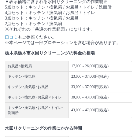
▼表示価格に含まれる水回りクリーニングの作業範囲
5点セット：キッチン / 換気扇 / お風呂 / トイレ / 洗面所
4点セット：キッチン / 換気扇 / お風呂 / トイレ
3点セット：キッチン / 換気扇 / お風呂
2点セット：キッチン / 換気扇
※それぞれの「共通の作業範囲」になります。
口コミ
もご参照ください。
※本ページでは一部プロモーションを含む場合があります。
栃木県栃木市水回りクリーニングの料金の相場
お風呂×換気扇
17,000～26,000円(税込)
キッチン×換気扇
23,000～37,000円(税込)
キッチン×換気扇×お風呂
33,000～37,000円(税込)
キッチン×換気扇×お風呂×トイレ
39,000～43,000円(税込)
キッチン×換気扇×お風呂×トイレ×
43,000～47,000円(税込)
洗面所
水回りクリーニングの作業にかかる時間