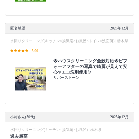
匿名希望
2025年12月
水回りクリーニング(キッチン×換気扇×お風呂×トイレ×洗面所) | 栃木県
5.00
🌟ハウスクリーニング全般対応🌟ビフ
ォーアフターの写真で綺麗が見えて安
心✨エコ洗剤使用✨
リバーストーン
小梅さん(50代)
2025年12月
水回りクリーニング(キッチン×換気扇×お風呂) | 栃木県
過去最高