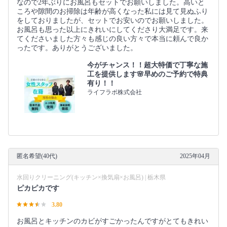
なので2年ぶりにお風呂もセットでお願いしました。高いと
ころや隙間のお掃除は年齢が高くなった私には見て見ぬふり
をしておりましたが、セットでお安いのでお願いしました。
お風呂も思った以上にきれいにしてくださり大満足です。来
てくださいました方々も感じの良い方々で本当に頼んで良か
ったです。ありがとうございました。
今がチャンス！！超大特価で丁寧な施
工を提供します🌸早めのご予約で特典
有り！！
ライフラボ株式会社
匿名希望(40代)
2025年04月
水回りクリーニング(キッチン×換気扇×お風呂) | 栃木県
ピカピカです
3.80
お風呂とキッチンのカビがすごかったんですがとてもきれい