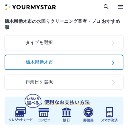
search
menu
栃木県栃木市の水回りクリーニング業者・プロ おすすめ
順
タイプを選択
栃木県栃木市
作業日を選択