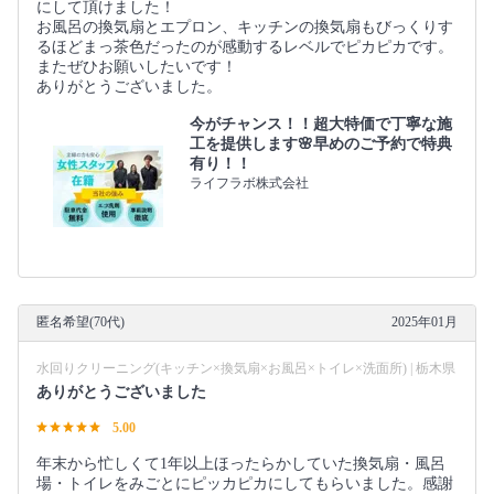
にして頂けました！
お風呂の換気扇とエプロン、キッチンの換気扇もびっくりす
るほどまっ茶色だったのが感動するレベルでピカピカです。
またぜひお願いしたいです！
ありがとうございました。
今がチャンス！！超大特価で丁寧な施
工を提供します🌸早めのご予約で特典
有り！！
ライフラボ株式会社
匿名希望(70代)
2025年01月
水回りクリーニング(キッチン×換気扇×お風呂×トイレ×洗面所) | 栃木県
ありがとうございました
5.00
年末から忙しくて1年以上ほったらかしていた換気扇・風呂
場・トイレをみごとにピッカピカにしてもらいました。感謝