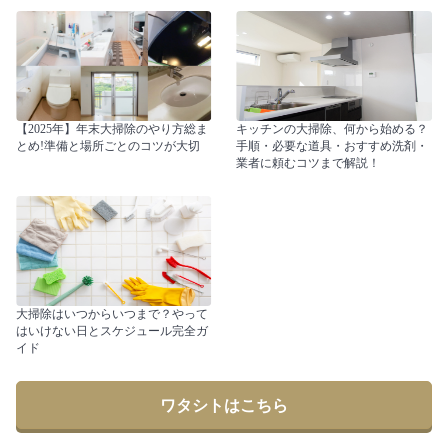
【2025年】年末大掃除のやり方総ま
キッチンの大掃除、何から始める？
とめ!準備と場所ごとのコツが大切
手順・必要な道具・おすすめ洗剤・
業者に頼むコツまで解説！
大掃除はいつからいつまで？やって
はいけない日とスケジュール完全ガ
イド
ワタシトはこちら