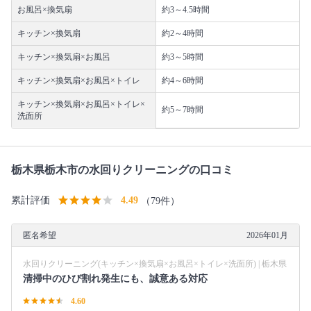
お風呂×換気扇
約3～4.5時間
キッチン×換気扇
約2～4時間
キッチン×換気扇×お風呂
約3～5時間
キッチン×換気扇×お風呂×トイレ
約4～6時間
キッチン×換気扇×お風呂×トイレ×
約5～7時間
洗面所
栃木県栃木市の水回りクリーニングの口コミ
累計評価
4.49
（79件）
匿名希望
2026年01月
水回りクリーニング(キッチン×換気扇×お風呂×トイレ×洗面所) | 栃木県
清掃中のひび割れ発生にも、誠意ある対応
4.60