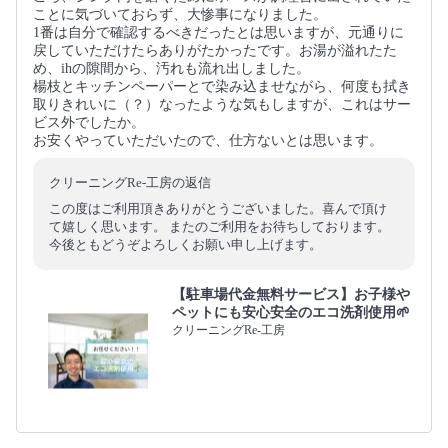
ことに気づいておらず、大惨事になりました。
1番は自分で確認するべきだったとは思いますが、元通りに
戻していただけたらありがたかったです。お湯が溢れたた
め、ihの隙間から、汚れも流れ出しました。
楊枝とキッチンペーパーとで染み込ませながら、何度も拭き
取りきれいに（？）なったような気もしますが、これはサー
ビス外でしたか。
お安くやっていただいたので、仕方ないとは思います。
クリーニングRe-工房の返信
この度はご利用頂きありがとうございました。喜んで頂け
て嬉しく思います。 またのご利用をお待ちしております。
今後ともどうぞよろしくお願い申し上げます。
【駐車場代金無料サービス】お子様や
ペットにも安心安全のエコ洗剤使用🌱
クリーニングRe-工房