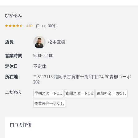
ぴかるん
4.82
口コミ 309件
店長
松本直樹
9:00~22:00
営業時間
定休日
不定休
所在地
〒8113113 福岡県古賀市千鳥2丁目24-30青柳コーポ
202
こだわり
早朝スタートOK
夜間スタートOK
追加料金一切なし
作業外注一切なし
口コミ評価