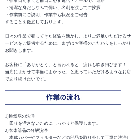
・作業日前までと前日に必ず電話・メールでご連絡
・清潔な身だしなみで伺い、名刺を渡してご挨拶
・作業前にご説明、作業中も状況をご報告
することを徹底しております。
日々の作業で養ってきた経験を活かし、よりご満足いただけるサ
ービスをご提供するために、まずはお客様のこだわりをしっかり
お聞きします。
お客様に「ありがとう」と言われると、疲れも吹き飛びます！
当店にまかせて本当によかった、と思っていただけるようなお店
であり続けたいです。
1)換気扇の洗浄
回りを汚さないためにしっかりと保護します。
2)本体部品の分解洗浄
本体カバーやフィルターなどの部品を取り外して丁寧に洗浄し