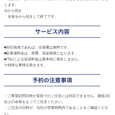
します。
4)から拭き
全体をから拭きして終了です。
■対応地域であれば、出張費は無料です。
■駐車場料金は、実費、現金精算になります。
■汚れによる追加料金は基本的に発生しません。
※特殊な事情を除きます。
・ご希望訪問日時が直前でのご注文には対応できません。最低3日
以上の余裕をもってご注文ください。
・ご注文の日時が、当社の営業時間内であることをご確認くださ
い。