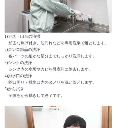
1)ガス・IH台の清掃
頑固な焦げ付き、油汚れなどを専用洗剤で落とします。
2)コンロ部品の洗浄
各パーツの細かな部分までしっかり洗浄します。
3)シンクの洗浄
シンク内の水垢やカビを徹底的に除去します。
4)排水口の洗浄
蛇口周り・排水口内のヌメリを洗い落とします。
5)から拭き
全体をから拭きして終了です。