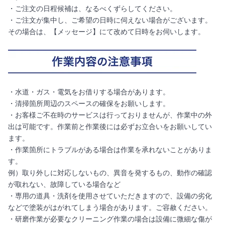
・ご注文の日程候補は、なるべくずらしてください。
・ご注文が集中し、ご希望の日時に伺えない場合がございます。
その場合は、【メッセージ】にて改めて日時をお伺いします。
・水道・ガス・電気をお借りする場合があります。
・清掃箇所周辺のスペースの確保をお願いします。
・お客様ご不在時のサービスは行っておりませんが、作業中の外
出は可能です。作業前と作業後には必ずお立合いをお願いしてい
ます。
・作業箇所にトラブルがある場合は作業を承れないことがありま
す。
例）取り外しに対応しないもの、異音を発するもの、動作の確認
が取れない、故障している場合など
・専用の道具・洗剤を使用させていただきますので、設備の劣化
などで塗装がはがれてしまう場合があります。ご容赦ください。
・研磨作業が必要なクリーニング作業の場合は設備に微細な傷が