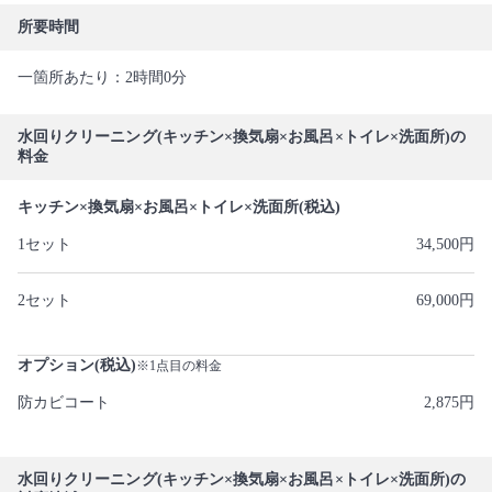
所要時間
一箇所あたり：2時間0分
水回りクリーニング(キッチン×換気扇×お風呂×トイレ×洗面所)の
料金
キッチン×換気扇×お風呂×トイレ×洗面所(税込)
1セット
34,500円
2セット
69,000円
オプション(税込)
※1点目の料金
防カビコート
2,875円
水回りクリーニング(キッチン×換気扇×お風呂×トイレ×洗面所)の