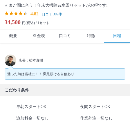
⭐️ まだ間に合う！年末大掃除🧽水回りセットがお得です‼️
4.82
口コミ 309件
34,500
円(税込) /
1セット
概要
料金表
口コミ
特徴
日程
店長：松本直樹
迷った時は当社に！！ 満足頂ける自信あり！
こだわり条件
早朝スタートOK
夜間スタートOK
追加料金一切なし
作業外注一切なし