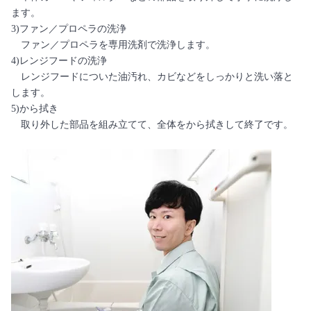
ます。
3)ファン／プロペラの洗浄
ファン／プロペラを専用洗剤で洗浄します。
4)レンジフードの洗浄
レンジフードについた油汚れ、カビなどをしっかりと洗い落と
します。
5)から拭き
取り外した部品を組み立てて、全体をから拭きして終了です。