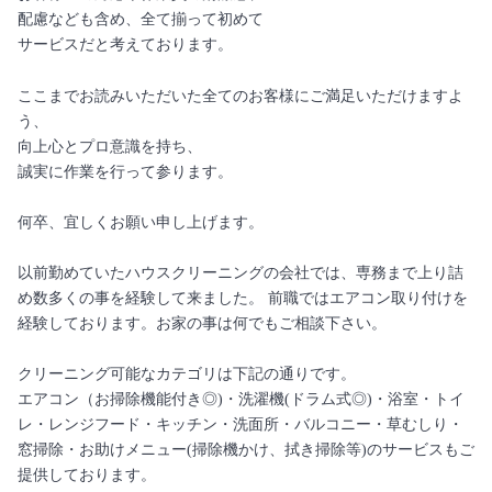
配慮なども含め、全て揃って初めて
サービスだと考えております。
ここまでお読みいただいた全てのお客様にご満足いただけますよ
う、
向上心とプロ意識を持ち、
誠実に作業を行って参ります。
何卒、宜しくお願い申し上げます。
以前勤めていたハウスクリーニングの会社では、専務まで上り詰
め数多くの事を経験して来ました。 前職ではエアコン取り付けを
経験しております。お家の事は何でもご相談下さい。
クリーニング可能なカテゴリは下記の通りです。
エアコン（お掃除機能付き◎)・洗濯機(ドラム式◎)・浴室・トイ
レ・レンジフード・キッチン・洗面所・バルコニー・草むしり・
窓掃除・お助けメニュー(掃除機かけ、拭き掃除等)のサービスもご
提供しております。