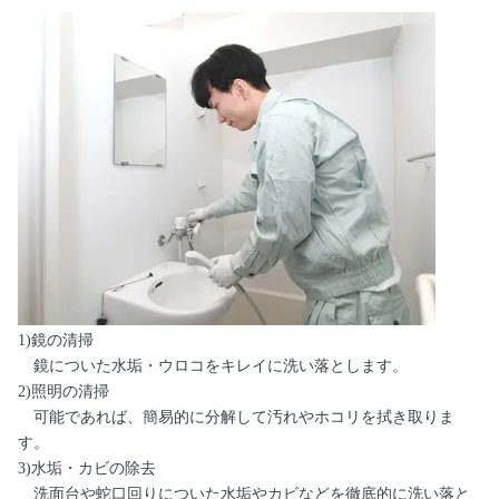
1)鏡の清掃
鏡についた水垢・ウロコをキレイに洗い落とします。
2)照明の清掃
可能であれば、簡易的に分解して汚れやホコリを拭き取りま
す。
3)水垢・カビの除去
洗面台や蛇口回りについた水垢やカビなどを徹底的に洗い落と