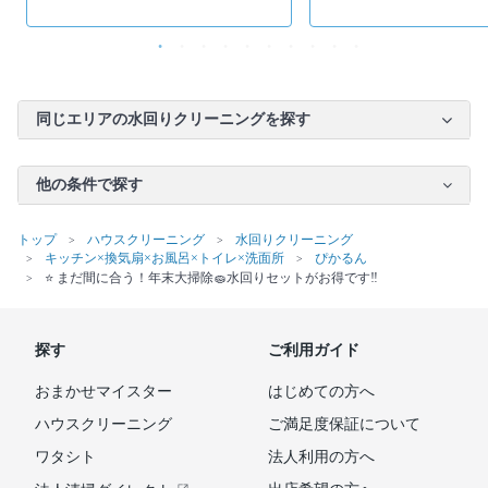
同じエリアの水回りクリーニングを探す
他の条件で探す
トップ
ハウスクリーニング
水回りクリーニング
キッチン×換気扇×お風呂×トイレ×洗面所
ぴかるん
⭐️ まだ間に合う！年末大掃除🧽水回りセットがお得です‼️
探す
ご利用ガイド
おまかせマイスター
はじめての方へ
ハウスクリーニング
ご満足度保証について
ワタシト
法人利用の方へ