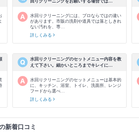
回りクリーニングをお願いする場合では…
お
水回りクリーニングには、プロならではの違い
よ
があります。市販の洗剤や道具では落としきれ
ない汚れを、専…
詳しくみる
願
水回りクリーニングのセットメニュー内容を教
えて下さい。細かいところまでキレイに…
業
水回りクリーニングのセットメニューは基本的
特
に、キッチン、浴室、トイレ、洗面所、レンジ
フードから選べ…
詳しくみる
の新着口コミ