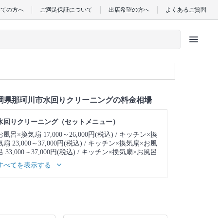
めての方へ
ご満足保証について
出店希望の方へ
よくあるご質問
menu
岡県那珂川市水回りクリーニングの料金相場
水回りクリーニング（セットメニュー）
お風呂×換気扇 17,000～26,000円(税込)
キッチン×換
気扇 23,000～37,000円(税込)
キッチン×換気扇×お風
呂 33,000～37,000円(税込)
キッチン×換気扇×お風呂
×トイレ 39,000～43,000円(税込)
キッチン×換気扇×
すべてを表示する
お風呂×トイレ×洗面所 43,000～47,000円(税込)