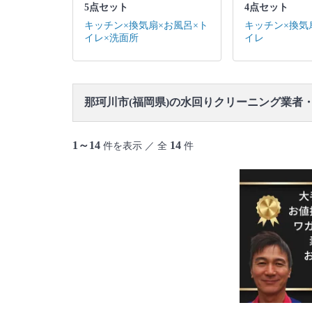
5点セット
4点セット
キッチン×換気扇×お風呂×ト
キッチン×換気
イレ×洗面所
イレ
那珂川市(福岡県)の水回りクリーニング業者
1～14
14
件を表示 ／ 全
件