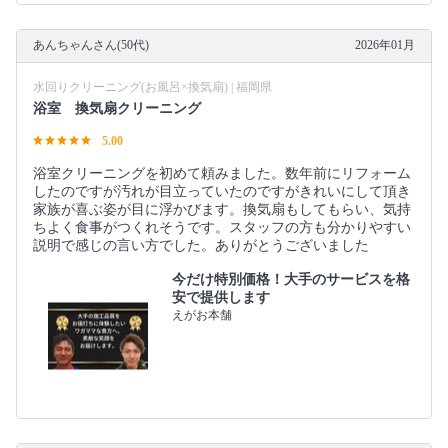
あんちゃんさん(50代)
2026年01月
水回りクリーニング(お風呂×換気扇) | 福岡県
浴室 換気扇クリーニング
5.00
浴室クリーニングを初めて頼みました。数年前にリフォーム
したのですが汚れが目立っていたのですがきれいにして頂き
家族が喜ぶ姿が目に浮かびます。換気扇もしてもらい、気持
ちよく食事がつくれそうです。スタッフの方も分かりやすい
説明で感じの言い方でした。ありがとうございました
今だけ特別価格！大手のサービスを格
安で提供します
えがお本舗