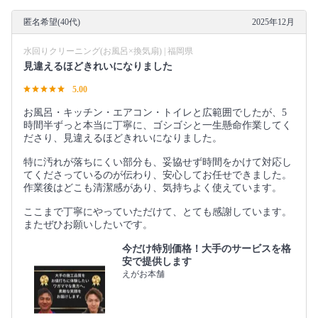
匿名希望(40代)
2025年12月
水回りクリーニング(お風呂×換気扇) | 福岡県
見違えるほどきれいになりました
5.00
お風呂・キッチン・エアコン・トイレと広範囲でしたが、5
時間半ずっと本当に丁寧に、ゴシゴシと一生懸命作業してく
ださり、見違えるほどきれいになりました。
特に汚れが落ちにくい部分も、妥協せず時間をかけて対応し
てくださっているのが伝わり、安心してお任せできました。
作業後はどこも清潔感があり、気持ちよく使えています。
ここまで丁寧にやっていただけて、とても感謝しています。
またぜひお願いしたいです。
今だけ特別価格！大手のサービスを格
安で提供します
えがお本舗