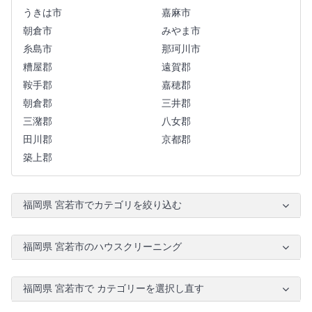
うきは市
嘉麻市
朝倉市
みやま市
糸島市
那珂川市
糟屋郡
遠賀郡
鞍手郡
嘉穂郡
朝倉郡
三井郡
三潴郡
八女郡
田川郡
京都郡
築上郡
福岡県 宮若市でカテゴリを絞り込む
福岡県 宮若市のハウスクリーニング
福岡県 宮若市で カテゴリーを選択し直す