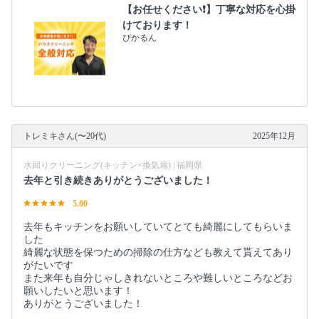
【お任せください❗️】丁寧な対応を心掛
けております！
ぴかるん
トレミキさん(〜20代)
2025年12月
水回りクリーニング(キッチン×換気扇) | 福岡県
去年と引き続きありがとうございました！
5.00
去年もキッチンをお願いしていてとても綺麗にしてもらいま
した
綺麗な状態を保つための掃除の仕方なども教えて貰えてあり
がたいです
また来年も自分じゃしきれないところや難しいところなどお
願いしたいと思います！
ありがとうございました！