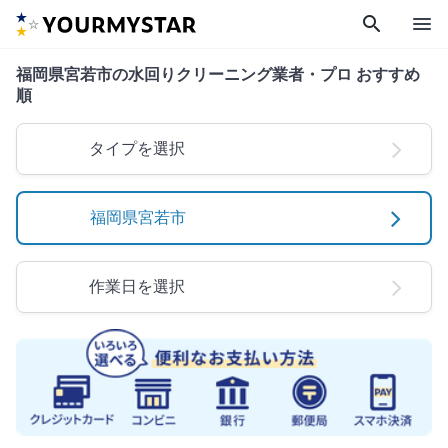
search
menu
福岡県宮若市の水回りクリーニング業者・プロ おすすめ
順
タイプを選択
福岡県宮若市
作業日を選択