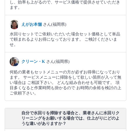
し、効率も上がるので、サービス価格で提供させていただき
ます。
えがお本舗
さん(福岡県)
水回りセットでご依頼いただいた場合セット価格として単品
で頼まれるよりお得になっております。 ご検討くださいま
せ。
クリーン・K
さん(福岡県)
何処の業者もセットメニューの方が必ずお得🉐になっており
ます。 サービスメニューに掃除をして欲しい箇所が入って無
い場合は ご相談下さい。 どんな組み合わせも可能です。 項
目多くなると作業時間も掛かるので お時間の余裕を検討の上
ご依頼下さい。
自分で水回りを掃除する場合と、業者さんに水回りク
リーニングをお願いする場合では、仕上がりにどのよ
うな違いがありますか？