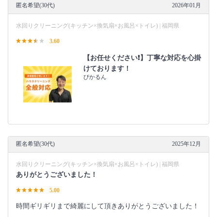
匿名希望(30代)
2026年01月
水回りクリーニング(キッチン×換気扇×お風呂×トイレ) | 福岡県
3.60
【お任せください❗️】丁寧な対応を心掛
けております！
ぴかるん
匿名希望(30代)
2025年12月
水回りクリーニング(キッチン×換気扇×お風呂×トイレ) | 福岡県
ありがとうございました！
5.00
時間ギリギリまで綺麗にして頂きありがとうございました！