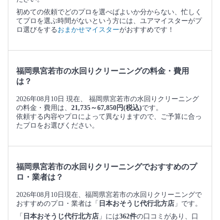
初めての依頼でどのプロを選べばよいか分からない、忙しく
てプロを選ぶ時間がないという方には、ユアマイスターがプ
ロ選びをする
おまかせマイスター
がおすすめです！
福岡県宮若市の水回りクリーニングの料金・費用
は？
2026年08月10日 現在、 福岡県宮若市の水回りクリーニング
の料金・費用は、
21,735～67,850円(税込)
です。
依頼する内容やプロによって異なりますので、ご予算に合っ
たプロをお選びください。
福岡県宮若市の水回りクリーニングでおすすめのプ
ロ・業者は？
2026年08月10日現在、福岡県宮若市の水回りクリーニングで
おすすめのプロ・業者は「
日本おそうじ代行北方店
」です。
「
日本おそうじ代行北方店
」には
362件
の口コミがあり、口