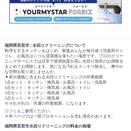
福岡県宮若市 | 水回りクリーニングについて
料理をするキッチンをはじめ、家族みんなが毎日使う洗面所やト
イレ、お風呂はいつも清潔感を保ちたい場所です。プロのクリー
ニングサービスでは日常で使用頻度が高い水回り箇所のお掃除を
まとめてお掃除します。気になる汚れをスッキリ除去し、爽やか
な空間を取り戻しませんか。
▼表示価格に含まれる水回りクリーニングの作業範囲
5点セット：キッチン / 換気扇 / お風呂 / トイレ / 洗面所
4点セット：キッチン / 換気扇 / お風呂 / トイレ
3点セット：キッチン / 換気扇 / お風呂
2点セット：キッチン / 換気扇
※それぞれの「共通の作業範囲」になります。
口コミ
もご参照ください。
※本ページでは一部プロモーションを含む場合があります。
福岡県宮若市水回りクリーニングの料金の相場