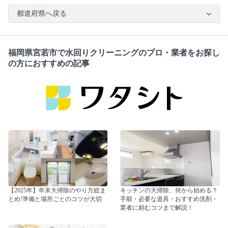
都道府県へ戻る
福岡県宮若市で水回りクリーニングのプロ・業者をお探し
の方におすすめの記事
【2025年】年末大掃除のやり方総ま
キッチンの大掃除、何から始める？
とめ!準備と場所ごとのコツが大切
手順・必要な道具・おすすめ洗剤・
業者に頼むコツまで解説！