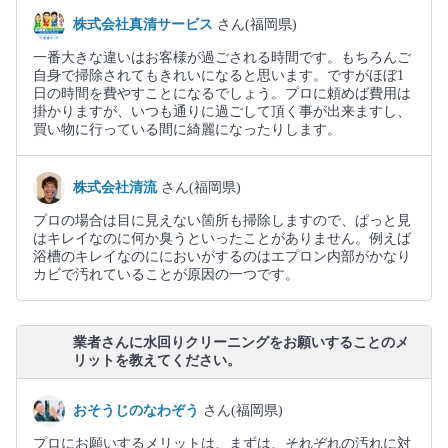
株式会社真清サービス
さん(福岡県)
一番大きな違いはお客様が過ごされる時間です。もちろんご
自身で掃除されてもきれいになると思います。ですがほぼ1
日の時間を費やすことになるでしょう。プロに頼めば費用は
掛かりますが、いつも通りに過ごして頂く事が出来ますし、
買い物に行っている間に綺麗になったりします。
株式会社清流
さん(福岡県)
プロの場合は目に見えない箇所も掃除しますので、ぱっと見
はキレイなのに何か臭うといったことがありません。例えば
浴槽のキレイなのににおいがするのはエプロン内部がかなり
カビで汚れていることが原因の一つです。
業者さんに水回りクリーニングをお願いすることのメ
リットを教えてください。
おそうじのなわぞう
さん(福岡県)
プロにお願いするメリットは、まずは、それぞれの汚れに対