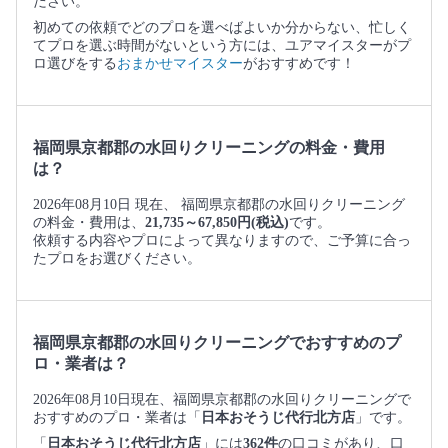
ださい。
初めての依頼でどのプロを選べばよいか分からない、忙しく
てプロを選ぶ時間がないという方には、ユアマイスターがプ
ロ選びをする
おまかせマイスター
がおすすめです！
福岡県京都郡の水回りクリーニングの料金・費用
は？
2026年08月10日 現在、 福岡県京都郡の水回りクリーニング
の料金・費用は、
21,735～67,850円(税込)
です。
依頼する内容やプロによって異なりますので、ご予算に合っ
たプロをお選びください。
福岡県京都郡の水回りクリーニングでおすすめのプ
ロ・業者は？
2026年08月10日現在、福岡県京都郡の水回りクリーニングで
おすすめのプロ・業者は「
日本おそうじ代行北方店
」です。
「
日本おそうじ代行北方店
」には
362件
の口コミがあり、口