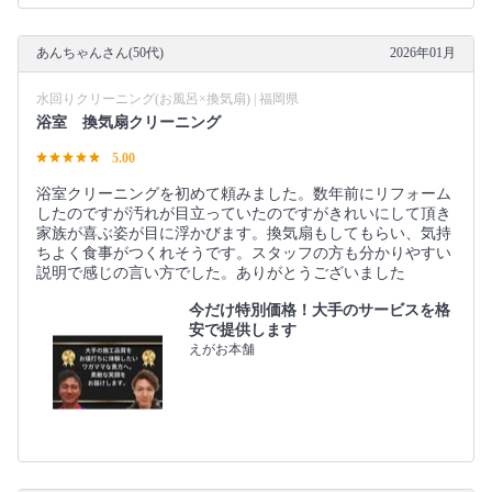
あんちゃんさん(50代)
2026年01月
水回りクリーニング(お風呂×換気扇) | 福岡県
浴室 換気扇クリーニング
5.00
浴室クリーニングを初めて頼みました。数年前にリフォーム
したのですが汚れが目立っていたのですがきれいにして頂き
家族が喜ぶ姿が目に浮かびます。換気扇もしてもらい、気持
ちよく食事がつくれそうです。スタッフの方も分かりやすい
説明で感じの言い方でした。ありがとうございました
今だけ特別価格！大手のサービスを格
安で提供します
えがお本舗