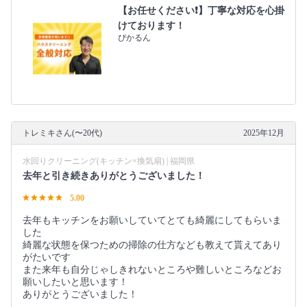
【お任せください❗️】丁寧な対応を心掛
けております！
ぴかるん
トレミキさん(〜20代)
2025年12月
水回りクリーニング(キッチン×換気扇) | 福岡県
去年と引き続きありがとうございました！
5.00
去年もキッチンをお願いしていてとても綺麗にしてもらいま
した
綺麗な状態を保つための掃除の仕方なども教えて貰えてあり
がたいです
また来年も自分じゃしきれないところや難しいところなどお
願いしたいと思います！
ありがとうございました！