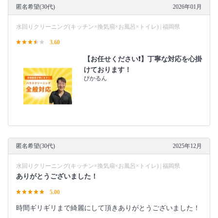
匿名希望(30代)
2026年01月
水回りクリーニング(キッチン×換気扇×お風呂×トイレ) | 福岡県
3.60
【お任せください❗️】丁寧な対応を心掛
けております！
ぴかるん
匿名希望(30代)
2025年12月
水回りクリーニング(キッチン×換気扇×お風呂×トイレ) | 福岡県
ありがとうございました！
5.00
時間ギリギリまで綺麗にして頂きありがとうございました！