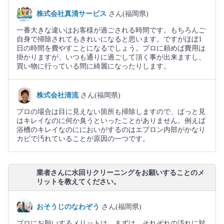
株式会社真清サービス
さん(福岡県)
一番大きな違いはお客様が過ごされる時間です。もちろんご
自身で掃除されてもきれいになると思います。ですがほぼ1
日の時間を費やすことになるでしょう。プロに頼めば費用は
掛かりますが、いつも通りに過ごして頂く事が出来ますし、
買い物に行っている間に綺麗になったりします。
株式会社清流
さん(福岡県)
プロの場合は目に見えない箇所も掃除しますので、ぱっと見
はキレイなのに何か臭うといったことがありません。例えば
浴槽のキレイなのににおいがするのはエプロン内部がかなり
カビで汚れていることが原因の一つです。
業者さんに水回りクリーニングをお願いすることのメ
リットを教えてください。
おそうじのなわぞう
さん(福岡県)
プロにお願いするメリットは、まずは、それぞれの汚れに対