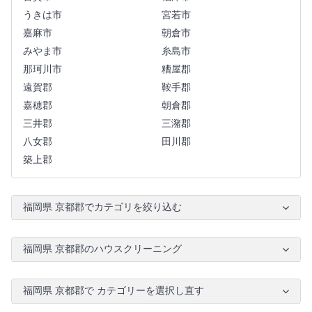
うきは市
宮若市
嘉麻市
朝倉市
みやま市
糸島市
那珂川市
糟屋郡
遠賀郡
鞍手郡
嘉穂郡
朝倉郡
三井郡
三潴郡
八女郡
田川郡
築上郡
福岡県 京都郡でカテゴリを絞り込む
福岡県 京都郡のハウスクリーニング
福岡県 京都郡で カテゴリーを選択し直す