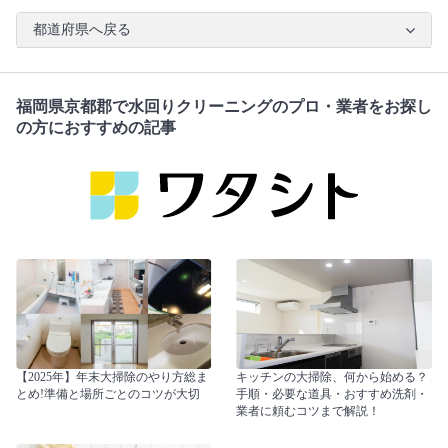
都道府県へ戻る
福岡県京都郡で水回りクリーニングのプロ・業者をお探し
の方におすすめの記事
【2025年】年末大掃除のやり方総ま
キッチンの大掃除、何から始める？
とめ!準備と場所ごとのコツが大切
手順・必要な道具・おすすめ洗剤・
業者に頼むコツまで解説！