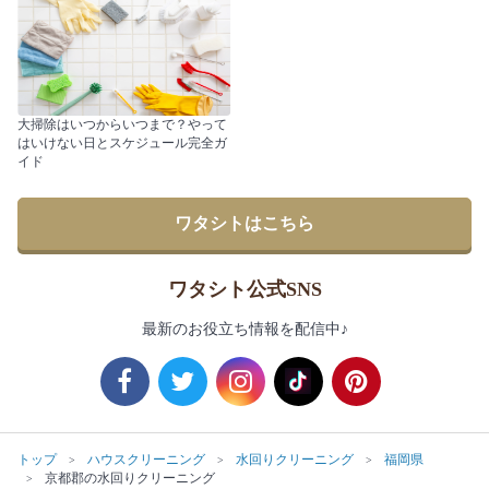
大掃除はいつからいつまで？やって
はいけない日とスケジュール完全ガ
イド
ワタシトはこちら
ワタシト公式SNS
最新のお役立ち情報を配信中♪
トップ
ハウスクリーニング
水回りクリーニング
福岡県
京都郡の水回りクリーニング