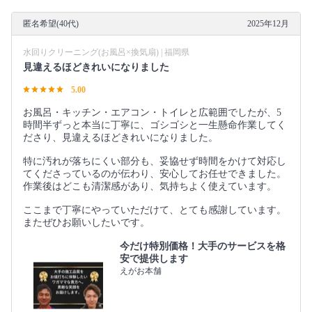
匿名希望(40代)
2025年12月
水回りクリーニング(お風呂×換気扇) | 福岡県
見違えるほどきれいになりました
5.00
お風呂・キッチン・エアコン・トイレと広範囲でしたが、5
時間半ずっと本当に丁寧に、ゴシゴシと一生懸命作業してく
ださり、見違えるほどきれいになりました。
特に汚れが落ちにくい部分も、妥協せず時間をかけて対応し
てくださっているのが伝わり、安心してお任せできました。
作業後はどこも清潔感があり、気持ちよく使えています。
ここまで丁寧にやっていただけて、とても感謝しています。
またぜひお願いしたいです。
今だけ特別価格！大手のサービスを格
安で提供します
えがお本舗