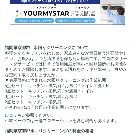
福岡県京都郡 | 水回りクリーニングについて
料理をするキッチンをはじめ、家族みんなが毎日使う洗面所やト
イレ、お風呂はいつも清潔感を保ちたい場所です。プロのクリー
ニングサービスでは日常で使用頻度が高い水回り箇所のお掃除を
まとめてお掃除します。気になる汚れをスッキリ除去し、爽やか
な空間を取り戻しませんか。
▼表示価格に含まれる水回りクリーニングの作業範囲
5点セット：キッチン / 換気扇 / お風呂 / トイレ / 洗面所
4点セット：キッチン / 換気扇 / お風呂 / トイレ
3点セット：キッチン / 換気扇 / お風呂
2点セット：キッチン / 換気扇
※それぞれの「共通の作業範囲」になります。
口コミ
もご参照ください。
※本ページでは一部プロモーションを含む場合があります。
福岡県京都郡水回りクリーニングの料金の相場