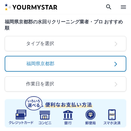
search
menu
福岡県京都郡の水回りクリーニング業者・プロ おすすめ
順
タイプを選択
福岡県京都郡
作業日を選択