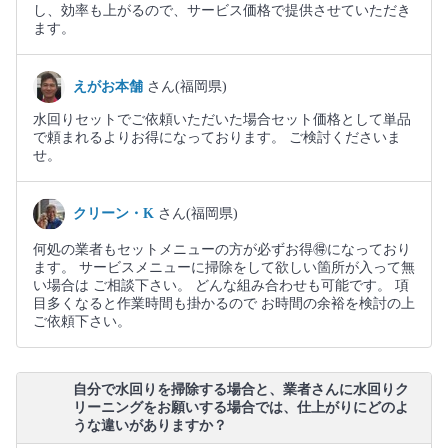
し、効率も上がるので、サービス価格で提供させていただき
ます。
えがお本舗
さん(福岡県)
水回りセットでご依頼いただいた場合セット価格として単品
で頼まれるよりお得になっております。 ご検討くださいま
せ。
クリーン・K
さん(福岡県)
何処の業者もセットメニューの方が必ずお得🉐になっており
ます。 サービスメニューに掃除をして欲しい箇所が入って無
い場合は ご相談下さい。 どんな組み合わせも可能です。 項
目多くなると作業時間も掛かるので お時間の余裕を検討の上
ご依頼下さい。
自分で水回りを掃除する場合と、業者さんに水回りク
リーニングをお願いする場合では、仕上がりにどのよ
うな違いがありますか？