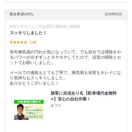
匿名希望(40代)
2026年02月
水回りクリーニング(お風呂×換気扇) | 福岡県
スッキリしました！
5.00
長年換気扇の汚れが気になっていて、でも自分では掃除をや
るパワーが出ずずっとモヤモヤしてたので、浴室の掃除とセ
ットでお願いしました。
メールでの連絡もとても丁寧で、換気扇も浴室もキレイにな
り気持ちもスッキリしました。
ありがとうございました！
接客に自信あり💪【駐車場代金無料
⭐️】安心の自社作業！
オファ