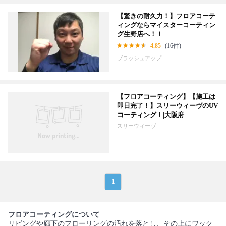
【驚きの耐久力！】フロアコーテ
ィングならマイスターコーティン
グ生野店へ！！
4.85
(16件)
ブラッシュアップ
【フロアコーティング】【施工は
即日完了！】スリーウィーヴのUV
コーティング！|大阪府
スリーウィーヴ
1
フロアコーティングについて
リビングや廊下のフローリングの汚れを落とし、その上にワック