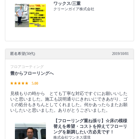
ワックス/三重
クリーンガイア株式会社
匿名希望(50代)
2019/10/01
フロアコーティング
畳からフローリングへ
5.00
見積もりの時から とても丁寧な対応ですぐにお願いいした
いと思いました。施工も説明通りにきれいにできあがり、ゴ
ミの処分もきちんとしてくれました。何かあったらまたお願
いしたいと思いました。ありがとうございました。
【フローリング重ね張り】☆床の模様
替えを希望・コストを抑えてフローリ
ングを新調したい方必見です！
株式会社ワンネス環境