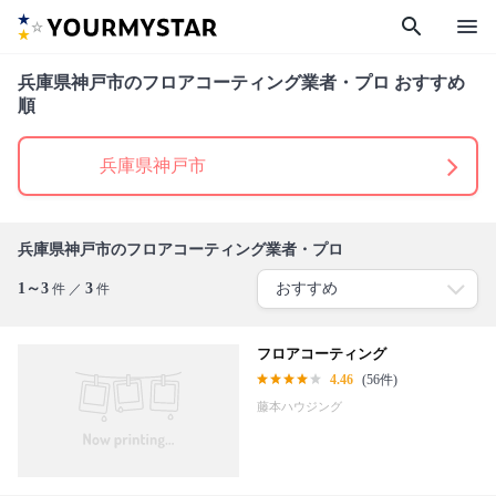
search
menu
兵庫県神戸市のフロアコーティング業者・プロ おすすめ
順
兵庫県神戸市
兵庫県神戸市のフロアコーティング業者・プロ
1～3
3
件 ／
件
フロアコーティング
4.46
(56件)
藤本ハウジング