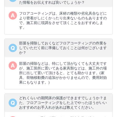
た情報をお伝えすれば良いでしょうか？
フロアコーティングは、床材の種類や劣化具合などに
より密着がしにくかったり出来ないものもありますの
で、施工前に現調をさせて頂くことをおすすめしま
す。
部屋を掃除しておくなどフロアコーティングの作業を
していただく前に準備しておくことは何がございます
か？
部屋の掃除などは、特にして頂がなくても大丈夫です
が、施工箇所に置いてある家具類などは、施工外の場
所に出して置いて頂けると、とても助かります。(家
具、荷物移動費の追加がかかりませんので、費用対効
果にもなります。)
どれくらいの期間床の保護ができますでしょうか？ま
た、フロアコーティングをした上でやったほうがいい
おすすめのお手入れがあれば教えてください。