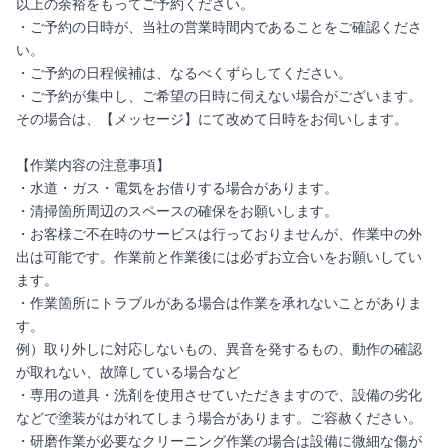
以上の余裕をもってご予約ください。
・ご予約の日時が、当社の営業時間内であることをご確認くださ
い。
・ご予約の日程候補は、なるべくずらしてください。
・ご予約が集中し、ご希望の日時に伺えない場合がございます。
その場合は、【メッセージ】にて改めて日時をお伺いします。
【作業内容の注意事項】
・水道・ガス・電気をお借りする場合があります。
・清掃箇所周辺のスペースの確保をお願いします。
・お客様ご不在時のサービスは行っておりませんが、作業中の外
出は可能です。作業前と作業後には必ずお立合いをお願いしてい
ます。
・作業箇所にトラブルがある場合は作業を承れないことがありま
す。
例）取り外しに対応しないもの、異音を発するもの、動作の確認
が取れない、故障している場合など
・専用の道具・洗剤を使用させていただきますので、設備の劣化
などで塗装がはがれてしまう場合があります。ご容赦ください。
・研磨作業が必要なクリーニング作業の場合は設備に微細な傷が