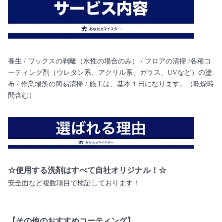
養生 / ワックスの剥離（水性の場合のみ） / フロアの清掃 /各種コ
ーティング剤（ウレタン系、アクリル系、ガラス、UVなど）の塗
布 / 作業場所の簡易清掃 / 施工は、基本１日になります。（乾燥時
間含む）
☆使用する洗剤はすべて自社オリジナル！☆
安全面など複数項目で検証しております！
【その他のおすすめコーティング】