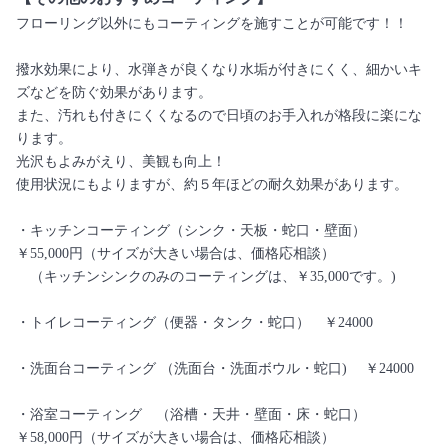
フローリング以外にもコーティングを施すことが可能です！！
撥水効果により、水弾きが良くなり水垢が付きにくく、細かいキ
ズなどを防ぐ効果があります。
また、汚れも付きにくくなるので日頃のお手入れが格段に楽にな
ります。
光沢もよみがえり、美観も向上！
使用状況にもよりますが、約５年ほどの耐久効果があります。
・キッチンコーティング（シンク・天板・蛇口・壁面）
￥55,000円（サイズが大きい場合は、価格応相談）
（キッチンシンクのみのコーティングは、￥35,000です。)
・トイレコーティング（便器・タンク・蛇口） ￥24000
・洗面台コーティング （洗面台・洗面ボウル・蛇口) ￥24000
・浴室コーティング （浴槽・天井・壁面・床・蛇口）
￥58,000円（サイズが大きい場合は、価格応相談）