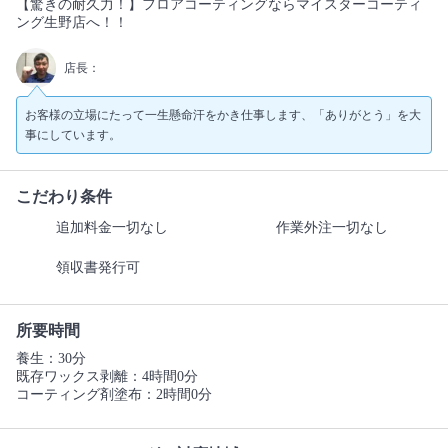
【驚きの耐久力！】フロアコーティングならマイスターコーティ
ング生野店へ！！
店長：
お客様の立場にたって一生懸命汗をかき仕事します、「ありがとう」を大
事にしています。
こだわり条件
追加料金一切なし
作業外注一切なし
領収書発行可
所要時間
養生：30分
既存ワックス剥離：4時間0分
コーティング剤塗布：2時間0分