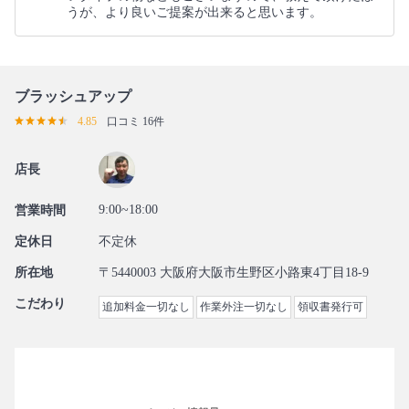
うが、より良いご提案が出来ると思います。
ブラッシュアップ
4.85
口コミ 16件
店長
9:00~18:00
営業時間
定休日
不定休
所在地
〒5440003 大阪府大阪市生野区小路東4丁目18-9
こだわり
追加料金一切なし
作業外注一切なし
領収書発行可