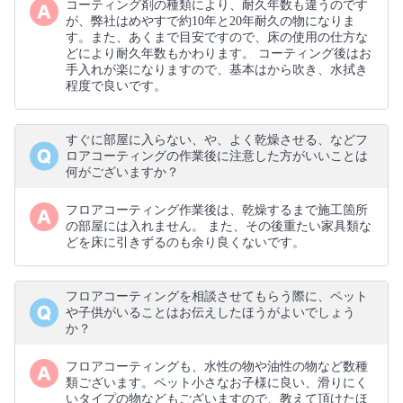
コーティング剤の種類により、耐久年数も違うのです
が、弊社はめやすで約10年と20年耐久の物になりま
す。また、あくまで目安ですので、床の使用の仕方な
どにより耐久年数もかわります。 コーティング後はお
手入れが楽になりますので、基本はから吹き、水拭き
程度で良いです。
すぐに部屋に入らない、や、よく乾燥させる、などフ
ロアコーティングの作業後に注意した方がいいことは
何がございますか？
フロアコーティング作業後は、乾燥するまで施工箇所
の部屋には入れません。 また、その後重たい家具類な
どを床に引きずるのも余り良くないです。
フロアコーティングを相談させてもらう際に、ペット
や子供がいることはお伝えしたほうがよいでしょう
か？
フロアコーティングも、水性の物や油性の物など数種
類ございます。ペット小さなお子様に良い、滑りにく
いタイプの物などもございますので、教えて頂けたほ