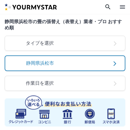
search
menu
静岡県浜松市の畳の張替え（表替え）業者・プロ おすす
め順
タイプを選択
静岡県浜松市
作業日を選択