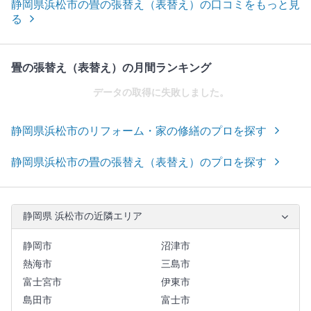
静岡県浜松市の畳の張替え（表替え）の口コミをもっと見
る
畳の張替え（表替え）の月間ランキング
データの取得に失敗しました。
静岡県浜松市のリフォーム・家の修繕のプロを探す
静岡県浜松市の畳の張替え（表替え）のプロを探す
静岡県 浜松市の近隣エリア
静岡市
沼津市
熱海市
三島市
富士宮市
伊東市
島田市
富士市