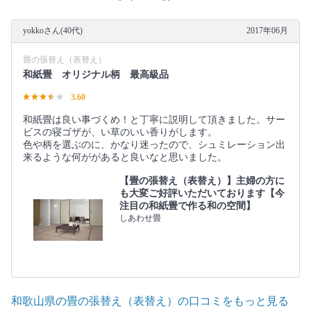
yokkoさん(40代)
2017年06月
畳の張替え（表替え）
和紙畳 オリジナル柄 最高級品
3.60
和紙畳は良い事づくめ！と丁寧に説明して頂きました。サー
ビスの寝ゴザが、い草のいい香りがします。
色や柄を選ぶのに、かなり迷ったので、シュミレーション出
来るような何ががあると良いなと思いました。
【畳の張替え（表替え）】主婦の方に
も大変ご好評いただいております【今
注目の和紙畳で作る和の空間】
しあわせ畳
和歌山県の畳の張替え（表替え）の口コミをもっと見る