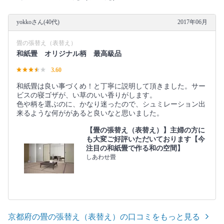
yokkoさん(40代)
2017年06月
畳の張替え（表替え）
和紙畳 オリジナル柄 最高級品
3.60
和紙畳は良い事づくめ！と丁寧に説明して頂きました。サー
ビスの寝ゴザが、い草のいい香りがします。
色や柄を選ぶのに、かなり迷ったので、シュミレーション出
来るような何ががあると良いなと思いました。
【畳の張替え（表替え）】主婦の方に
も大変ご好評いただいております【今
注目の和紙畳で作る和の空間】
しあわせ畳
京都府の畳の張替え（表替え）の口コミをもっと見る