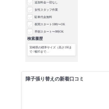
追加料金一切なし
女性スタッフ作業
駐車代金無料
夜間スタート18時〜OK
早朝スタート〜9時OK
検索履歴
宮崎県の標準サイズ（高さ190ま
で / 幅95まで…
障子張り替えの新着口コミ