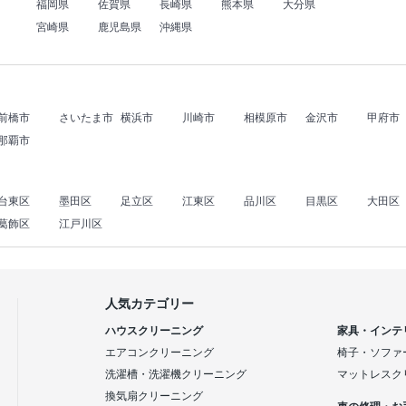
福岡県
佐賀県
長崎県
熊本県
大分県
宮崎県
鹿児島県
沖縄県
前橋市
さいたま市
横浜市
川崎市
相模原市
金沢市
甲府市
那覇市
台東区
墨田区
足立区
江東区
品川区
目黒区
大田区
葛飾区
江戸川区
人気カテゴリー
ハウスクリーニング
家具・インテ
エアコンクリーニング
椅子・ソファ
洗濯槽・洗濯機クリーニング
マットレスク
換気扇クリーニング