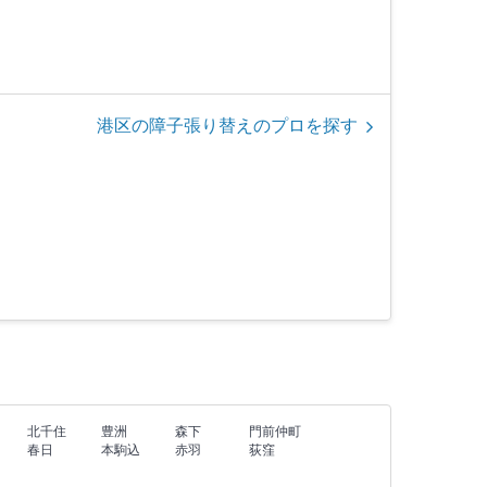
港区の障子張り替えのプロを探す
北千住
豊洲
森下
門前仲町
春日
本駒込
赤羽
荻窪