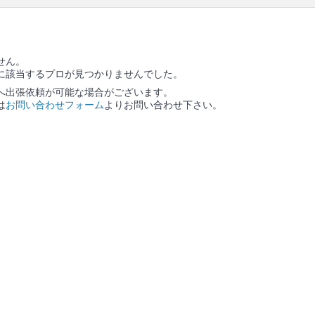
ごみ回収
せん。
に該当するプロが見つかりませんでした。
へ出張依頼が可能な場合がございます。
は
お問い合わせフォーム
よりお問い合わせ下さい。