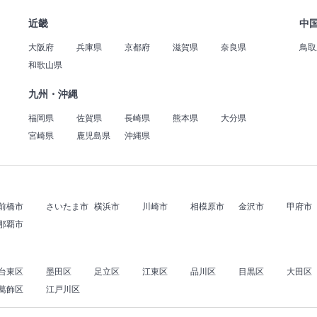
近畿
中
大阪府
兵庫県
京都府
滋賀県
奈良県
鳥取
和歌山県
九州・沖縄
福岡県
佐賀県
長崎県
熊本県
大分県
宮崎県
鹿児島県
沖縄県
前橋市
さいたま市
横浜市
川崎市
相模原市
金沢市
甲府市
那覇市
台東区
墨田区
足立区
江東区
品川区
目黒区
大田区
葛飾区
江戸川区