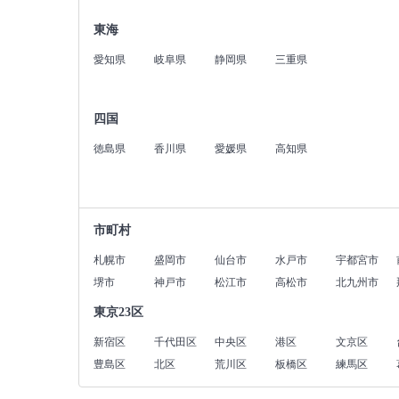
東海
愛知県
岐阜県
静岡県
三重県
四国
徳島県
香川県
愛媛県
高知県
市町村
札幌市
盛岡市
仙台市
水戸市
宇都宮市
堺市
神戸市
松江市
高松市
北九州市
東京23区
新宿区
千代田区
中央区
港区
文京区
豊島区
北区
荒川区
板橋区
練馬区