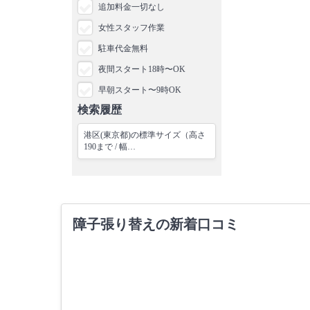
追加料金一切なし
女性スタッフ作業
駐車代金無料
夜間スタート18時〜OK
早朝スタート〜9時OK
検索履歴
港区(東京都)の標準サイズ（高さ
190まで / 幅…
障子張り替えの新着口コミ