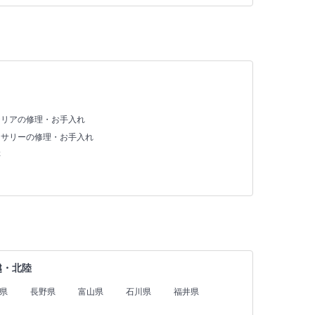
テリアの修理・お手入れ
セサリーの修理・お手入れ
存
越・北陸
県
長野県
富山県
石川県
福井県