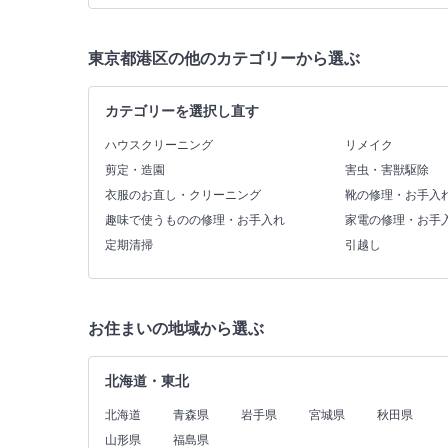
東京都港区の他のカテゴリーから選ぶ
カテゴリーを選択し直す
ハウスクリーニング
リメイク
剪定・造園
害虫・害獣駆除
衣服のお直し・クリーニング
靴の修理・お手入
趣味で使うものの修理・お手入れ
家電の修理・お手
定期清掃
引越し
お住まいの地域から選ぶ
北海道・東北
北海道
青森県
岩手県
宮城県
秋田県
山形県
福島県