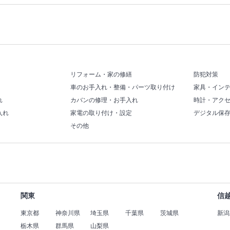
リフォーム・家の修繕
防犯対策
車のお手入れ・整備・パーツ取り付け
家具・イン
れ
カバンの修理・お手入れ
時計・アク
入れ
家電の取り付け・設定
デジタル保
その他
関東
信
東京都
神奈川県
埼玉県
千葉県
茨城県
新潟
栃木県
群馬県
山梨県