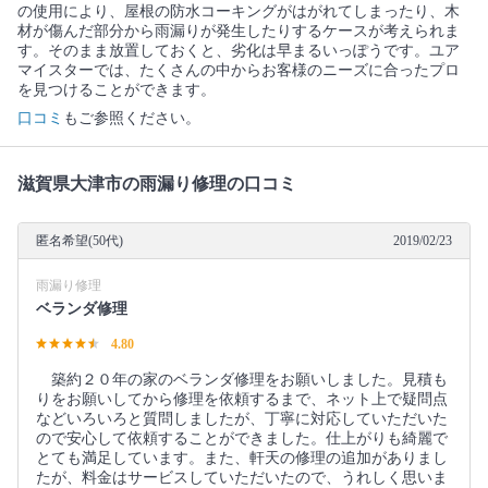
の使用により、屋根の防水コーキングがはがれてしまったり、木
材が傷んだ部分から雨漏りが発生したりするケースが考えられま
す。そのまま放置しておくと、劣化は早まるいっぽうです。ユア
マイスターでは、たくさんの中からお客様のニーズに合ったプロ
を見つけることができます。
口コミ
もご参照ください。
滋賀県大津市の雨漏り修理の口コミ
匿名希望(50代)
2019/02/23
雨漏り修理
ベランダ修理
4.80
築約２０年の家のベランダ修理をお願いしました。見積も
りをお願いしてから修理を依頼するまで、ネット上で疑問点
などいろいろと質問しましたが、丁寧に対応していただいた
ので安心して依頼することができました。仕上がりも綺麗で
とても満足しています。また、軒天の修理の追加がありまし
たが、料金はサービスしていただいたので、うれしく思いま