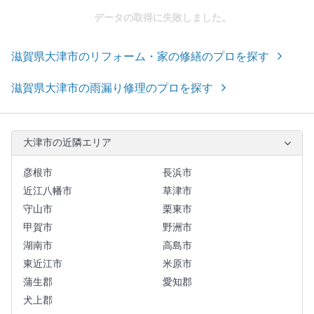
データの取得に失敗しました。
滋賀県大津市のリフォーム・家の修繕のプロを探す
滋賀県大津市の雨漏り修理のプロを探す
大津市の近隣エリア
彦根市
長浜市
近江八幡市
草津市
守山市
栗東市
甲賀市
野洲市
湖南市
高島市
東近江市
米原市
蒲生郡
愛知郡
犬上郡