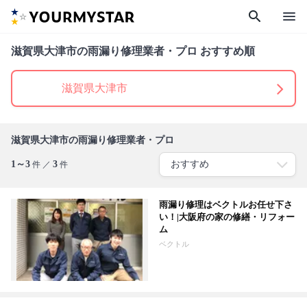
search
menu
滋賀県大津市の雨漏り修理業者・プロ おすすめ順
滋賀県大津市
滋賀県大津市の雨漏り修理業者・プロ
1～3
3
件 ／
件
雨漏り修理はベクトルお任せ下さ
い！|大阪府の家の修繕・リフォー
ム
ベクトル