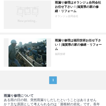
雨漏り修理はオランジュ合同会社
お任せ下さい！|滋賀県の家の修
繕・リフォーム
オランジュ合同会社
雨漏り修理は福田技研お任せ下さ
い！|滋賀県の家の修繕・リフォー
ム
福田技研
1
雨漏り修理について
ある雨の日の朝、突然雨漏りしだしたということはありません
か？主な原因として考えられるのは「屋根材の劣化」です。長年