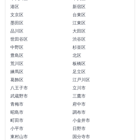
港区
新宿区
文京区
台東区
墨田区
江東区
品川区
大田区
世田谷区
渋谷区
中野区
杉並区
豊島区
北区
荒川区
板橋区
練馬区
足立区
葛飾区
江戸川区
八王子市
立川市
武蔵野市
三鷹市
青梅市
府中市
昭島市
調布市
町田市
小金井市
小平市
日野市
東村山市
国分寺市