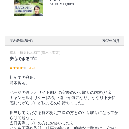
KURUMI garden
匿名希望(50代)
2023年09月
庭木・植え込み剪定(庭木の剪定)
安心できるプロ
4.40
初めての利用。
庭木剪定。
ページの説明とサイト側との実際のやり取りの内容(料金、
キャンセルポリシー)の食い違いが気になり、かなり不安に
感じながらプロが決まるのを待ちました。
担当してくださる庭木剪定プロの方とのやり取りになってか
らは問題なし。
当日実際にプロの方にお会いしたら
とても丁寧な説明、仕事の確かさ、的確なご助言に、安堵し