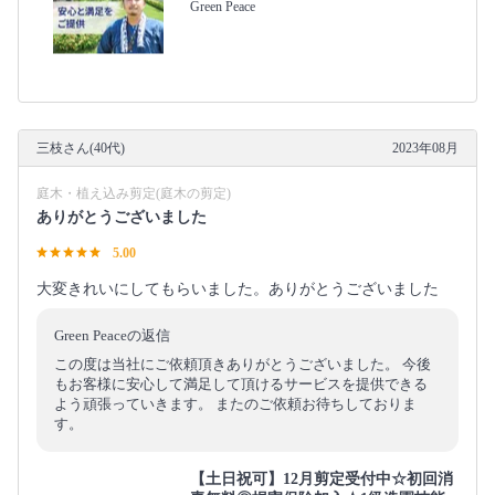
Green Peace
三枝さん(40代)
2023年08月
庭木・植え込み剪定(庭木の剪定)
ありがとうございました
5.00
大変きれいにしてもらいました。ありがとうございました
Green Peaceの返信
この度は当社にご依頼頂きありがとうございました。 今後
もお客様に安心して満足して頂けるサービスを提供できる
よう頑張っていきます。 またのご依頼お待ちしておりま
す。
【土日祝可】12月剪定受付中☆初回消