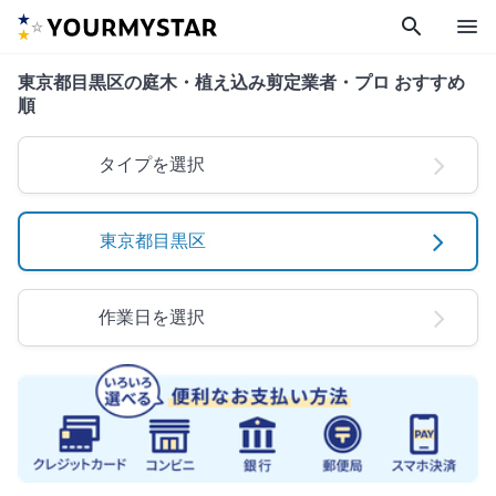
search
menu
東京都目黒区の庭木・植え込み剪定業者・プロ おすすめ
順
タイプを選択
東京都目黒区
作業日を選択