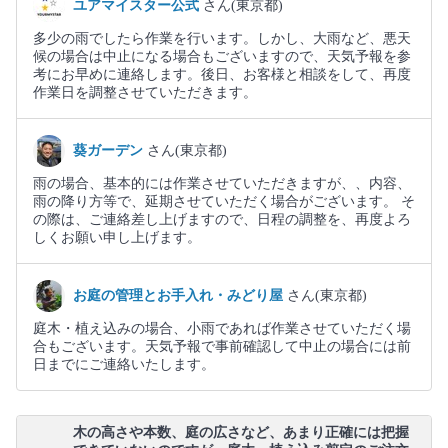
ユアマイスター公式
さん(東京都)
多少の雨でしたら作業を行います。しかし、大雨など、悪天
候の場合は中止になる場合もございますので、天気予報を参
考にお早めに連絡します。後日、お客様と相談をして、再度
作業日を調整させていただきます。
葵ガーデン
さん(東京都)
雨の場合、基本的には作業させていただきますが、、内容、
雨の降り方等で、延期させていただく場合がございます。 そ
の際は、ご連絡差し上げますので、日程の調整を、再度よろ
しくお願い申し上げます。
お庭の管理とお手入れ・みどり屋
さん(東京都)
庭木・植え込みの場合、小雨であれば作業させていただく場
合もございます。天気予報で事前確認して中止の場合には前
日までにご連絡いたします。
木の高さや本数、庭の広さなど、あまり正確には把握