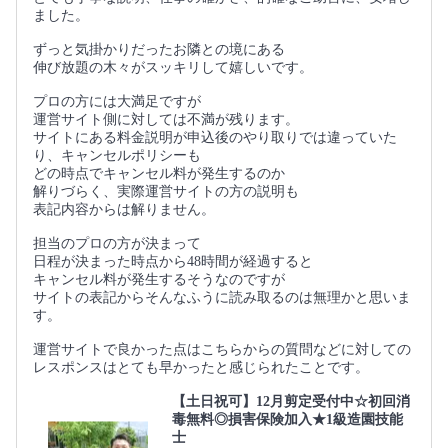
ました。
ずっと気掛かりだったお隣との境にある
伸び放題の木々がスッキリして嬉しいです。
プロの方には大満足ですが
運営サイト側に対しては不満が残ります。
サイトにある料金説明が申込後のやり取りでは違っていた
り、キャンセルポリシーも
どの時点でキャンセル料が発生するのか
解りづらく、実際運営サイトの方の説明も
表記内容からは解りません。
担当のプロの方が決まって
日程が決まった時点から48時間が経過すると
キャンセル料が発生するそうなのですが
サイトの表記からそんなふうに読み取るのは無理かと思いま
す。
運営サイトで良かった点はこちらからの質問などに対しての
レスポンスはとても早かったと感じられたことです。
【土日祝可】12月剪定受付中☆初回消
毒無料◎損害保険加入★1級造園技能
士