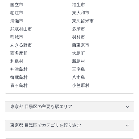
国立市
福生市
狛江市
東大和市
清瀬市
東久留米市
武蔵村山市
多摩市
稲城市
羽村市
あきる野市
西東京市
西多摩郡
大島町
利島村
新島村
神津島村
三宅島
御蔵島村
八丈島
青ヶ島村
小笠原村
東京都 目黒区の主要な駅エリア
東京都 目黒区でカテゴリを絞り込む