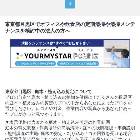
1
東京都目黒区でオフィスや飲食店の定期清掃や清掃メンテ
ナンスを検討中の法人の方へ
東京都目黒区 | 庭木・植え込み剪定について
プロの剪定で庭木・植え込みの植物を健康に！たくさんの目黒区
の庭木・植え込みの剪定のプロの中からあなたにあったプロをお
選びください。口コミや料金、作業内容や写真からあなたにあっ
たプロがきっと見つかります。
▼表示価格に含まれる庭木・植え込み剪定の作業範囲
庭木の背丈調整 / 作業場所の簡易清掃 / 庭木の状態確認・事前説明
/ 無料調査の実施/ 庭木の剪定・刈り込み / ゴミ回収を受ける場合
は剪定作業で発生したすべてのゴミを回収 / 今後のメンテナンス