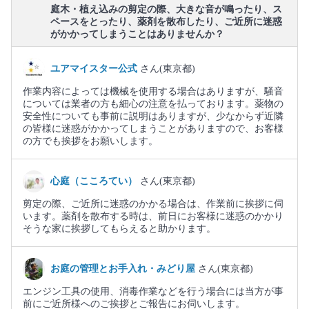
庭木・植え込みの剪定の際、大きな音が鳴ったり、ス
ペースをとったり、薬剤を散布したり、ご近所に迷惑
がかかってしまうことはありませんか？
ユアマイスター公式
さん(東京都)
作業内容によっては機械を使用する場合はありますが、騒音
については業者の方も細心の注意を払っております。薬物の
安全性についても事前に説明はありますが、少なからず近隣
の皆様に迷惑がかかってしまうことがありますので、お客様
の方でも挨拶をお願いします。
心庭（こころてい）
さん(東京都)
剪定の際、ご近所に迷惑のかかる場合は、作業前に挨拶に伺
います。薬剤を散布する時は、前日にお客様に迷惑のかかり
そうな家に挨拶してもらえると助かります。
お庭の管理とお手入れ・みどり屋
さん(東京都)
エンジン工具の使用、消毒作業などを行う場合には当方が事
前にご近所様へのご挨拶とご報告にお伺いします。