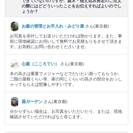
できていないのですが、庭木・植え込み剪定のご注文
の際にはどどういったことをお伝えすればよいのでし
ょうか？
お庭の管理とお手入れ・みどり屋
さん(東京都)
お写真を添付してお送りいただければ助かります。また、事
前に現地確認にお伺いして無料でお見積もりをさせて頂きま
す。お気軽にお問い合わせくださいませ。
心庭（こころてい）
さん(東京都)
木の高さは重要でメジャーなどでだいたい測ってもらうか、
二階の屋根くらい等、家の同じくらいの高さの部分をおっし
ゃってもらえば想像しやすいです。
葵ガーデン
さん(東京都)
分かりずらい場合は、お写真をいただいたり、または、現地
確認させていただければなと存じます。