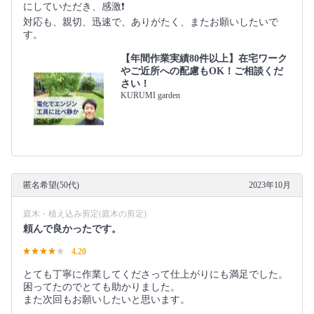
にしていただき、感激❗️
対応も、親切、迅速で、ありがたく、またお願いしたいで
す。
【年間作業実績80件以上】在宅ワーク
やご近所への配慮もOK！ご相談くだ
さい！
KURUMI garden
匿名希望(50代)
2023年10月
庭木・植え込み剪定(庭木の剪定)
頼んで良かったです。
4.20
とても丁寧に作業してくださって仕上がりにも満足でした。
困ってたのでとても助かりました。
また次回もお願いしたいと思います。