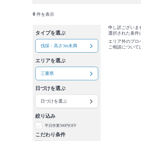
0
件を表示
申し訳ございま
タイプを選ぶ
選択された条件
エリア外のプロ
伐採：高さ3m未満
ご相談について
エリアを選ぶ
三重県
日づけを選ぶ
日づけを選ぶ
絞り込み
平日作業500円OFF
こだわり条件