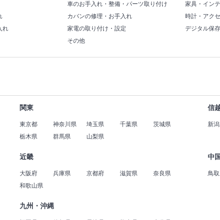
車のお手入れ・整備・パーツ取り付け
家具・イン
れ
カバンの修理・お手入れ
時計・アク
入れ
家電の取り付け・設定
デジタル保
その他
関東
信
東京都
神奈川県
埼玉県
千葉県
茨城県
新潟
栃木県
群馬県
山梨県
近畿
中
大阪府
兵庫県
京都府
滋賀県
奈良県
鳥取
和歌山県
九州・沖縄