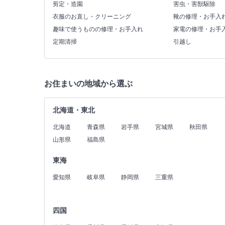
剪定・造園
害虫・害獣駆除
衣服のお直し・クリーニング
靴の修理・お手入
趣味で使うものの修理・お手入れ
家電の修理・お手
定期清掃
引越し
お住まいの地域から選ぶ
北海道・東北
北海道
青森県
岩手県
宮城県
秋田県
山形県
福島県
東海
愛知県
岐阜県
静岡県
三重県
四国