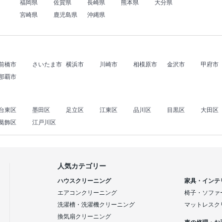
福岡県
佐賀県
長崎県
熊本県
大分県
宮崎県
鹿児島県
沖縄県
前橋市
さいたま市
横浜市
川崎市
相模原市
金沢市
甲府市
那覇市
台東区
墨田区
足立区
江東区
品川区
目黒区
大田区
葛飾区
江戸川区
人気カテゴリー
ハウスクリーニング
家具・インテ
エアコンクリーニング
椅子・ソファ
洗濯槽・洗濯機クリーニング
マットレスク
換気扇クリーニング