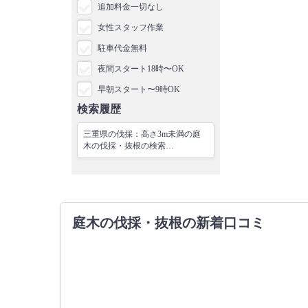
追加料金一切なし
女性スタッフ作業
駐車代金無料
夜間スタート18時〜OK
早朝スタート〜9時OK
検索履歴
三重県の伐採：高さ3m未満の庭
木の伐採・抜根の検索…
庭木の伐採・抜根の新着口コミ