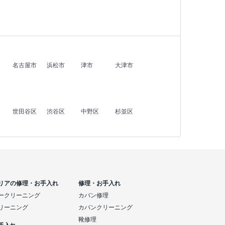
名古屋市
浜松市
津市
大津市
世田谷区
渋谷区
中野区
杉並区
リアの修理・お手入れ
修理・お手入れ
ークリーニング
カバン修理
リーニング
カバンクリーニング
靴修理