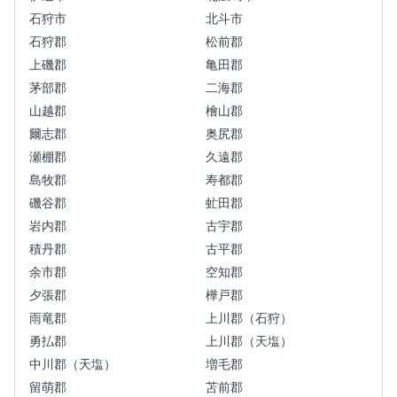
石狩市
北斗市
石狩郡
松前郡
上磯郡
亀田郡
茅部郡
二海郡
山越郡
檜山郡
爾志郡
奥尻郡
瀬棚郡
久遠郡
島牧郡
寿都郡
磯谷郡
虻田郡
岩内郡
古宇郡
積丹郡
古平郡
余市郡
空知郡
夕張郡
樺戸郡
雨竜郡
上川郡（石狩）
勇払郡
上川郡（天塩）
中川郡（天塩）
増毛郡
留萌郡
苫前郡