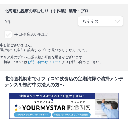
北海道札幌市の草むしり（手作業）業者・プロ
0
件
平日作業500円OFF
申し訳ございません。
選択された条件に該当するプロが見つかりませんでした。
エリア外のプロへ出張依頼が可能な場合がございます。
ご相談については
お問い合わせフォーム
よりお問い合わせ下さい。
北海道札幌市でオフィスや飲食店の定期清掃や清掃メンテ
ナンスを検討中の法人の方へ