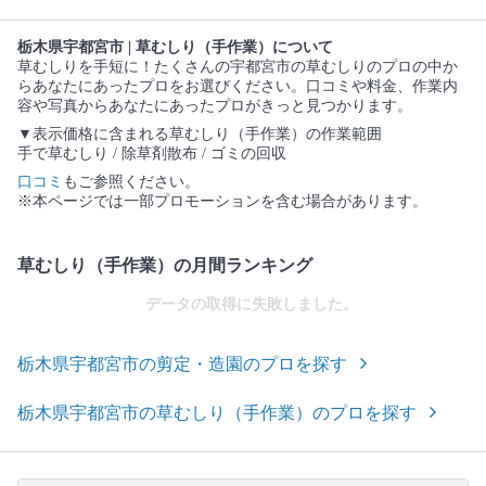
栃木県宇都宮市 | 草むしり（手作業）について
草むしりを手短に！たくさんの宇都宮市の草むしりのプロの中か
らあなたにあったプロをお選びください。口コミや料金、作業内
容や写真からあなたにあったプロがきっと見つかります。
▼表示価格に含まれる草むしり（手作業）の作業範囲
手で草むしり / 除草剤散布 / ゴミの回収
口コミ
もご参照ください。
※本ページでは一部プロモーションを含む場合があります。
草むしり（手作業）の月間ランキング
データの取得に失敗しました。
栃木県宇都宮市の剪定・造園のプロを探す
栃木県宇都宮市の草むしり（手作業）のプロを探す