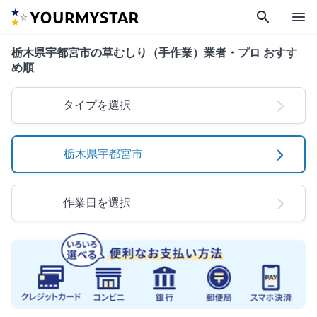
search
menu
栃木県宇都宮市の草むしり（手作業）業者・プロ おすす
め順
タイプを選択
栃木県宇都宮市
作業日を選択