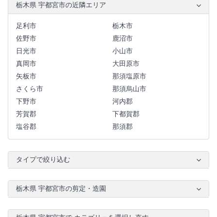
栃木県 宇都宮市の近隣エリア
足利市
栃木市
佐野市
鹿沼市
日光市
小山市
真岡市
大田原市
矢板市
那須塩原市
さくら市
那須烏山市
下野市
河内郡
芳賀郡
下都賀郡
塩谷郡
那須郡
タイプで絞り込む
栃木県 宇都宮市の剪定・造園