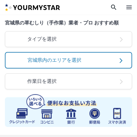
search
menu
宮城県の草むしり（手作業）業者・プロ おすすめ順
タイプを選択
宮城県内のエリアを選択
作業日を選択