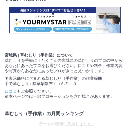
宮城県 | 草むしり（手作業）について
草むしりを手短に！たくさんの宮城県の草むしりのプロの中から
あなたにあったプロをお選びください。口コミや料金、作業内容
や写真からあなたにあったプロがきっと見つかります。
▼表示価格に含まれる草むしり（手作業）の作業範囲
手で草むしり / 除草剤散布 / ゴミの回収
口コミ
もご参照ください。
※本ページでは一部プロモーションを含む場合があります。
草むしり（手作業）の月間ランキング
データの取得に失敗しました。