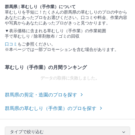
群馬県 | 草むしり（手作業）について
草むしりを手短に！たくさんの群馬県の草むしりのプロの中から
あなたにあったプロをお選びください。口コミや料金、作業内容
や写真からあなたにあったプロがきっと見つかります。
▼表示価格に含まれる草むしり（手作業）の作業範囲
手で草むしり / 除草剤散布 / ゴミの回収
口コミ
もご参照ください。
※本ページでは一部プロモーションを含む場合があります。
草むしり（手作業）の月間ランキング
データの取得に失敗しました。
群馬県の剪定・造園のプロを探す
群馬県の草むしり（手作業）のプロを探す
タイプで絞り込む