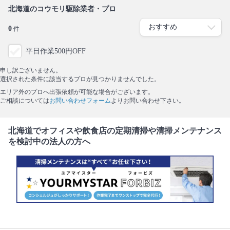
北海道のコウモリ駆除業者・プロ
0
件
平日作業500円OFF
申し訳ございません。
選択された条件に該当するプロが見つかりませんでした。
エリア外のプロへ出張依頼が可能な場合がございます。
ご相談については
お問い合わせフォーム
よりお問い合わせ下さい。
北海道でオフィスや飲食店の定期清掃や清掃メンテナンス
を検討中の法人の方へ