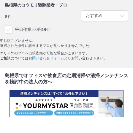
島根県のコウモリ駆除業者・プロ
0
件
平日作業500円OFF
申し訳ございません。
選択された条件に該当するプロが見つかりませんでした。
エリア外のプロへ出張依頼が可能な場合がございます。
ご相談については
お問い合わせフォーム
よりお問い合わせ下さい。
島根県でオフィスや飲食店の定期清掃や清掃メンテナンス
を検討中の法人の方へ