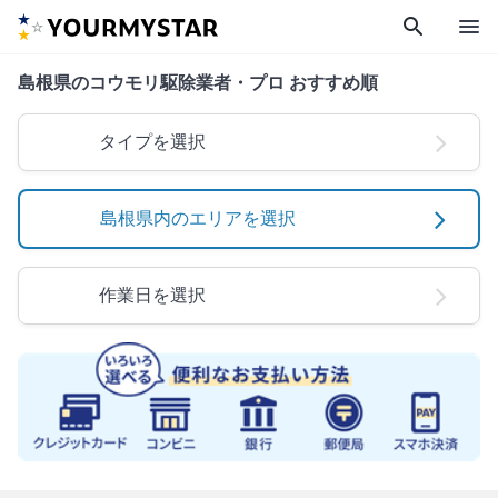
search
menu
島根県のコウモリ駆除業者・プロ おすすめ順
タイプを選択
島根県内のエリアを選択
作業日を選択