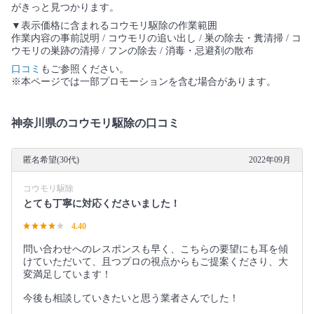
がきっと見つかります。
▼表示価格に含まれるコウモリ駆除の作業範囲
作業内容の事前説明 / コウモリの追い出し / 巣の除去・糞清掃 / コ
ウモリの巣跡の清掃 / フンの除去 / 消毒・忌避剤の散布
口コミ
もご参照ください。
※本ページでは一部プロモーションを含む場合があります。
神奈川県のコウモリ駆除の口コミ
匿名希望(30代)
2022年09月
コウモリ駆除
とても丁寧に対応くださいました！
4.40
問い合わせへのレスポンスも早く、こちらの要望にも耳を傾
けていただいて、且つプロの視点からもご提案くださり、大
変満足しています！
今後も相談していきたいと思う業者さんでした！