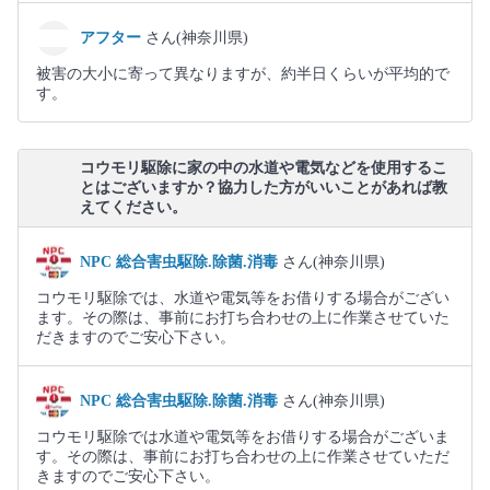
アフター
さん(神奈川県)
被害の大小に寄って異なりますが、約半日くらいが平均的で
す。
コウモリ駆除に家の中の水道や電気などを使用するこ
とはございますか？協力した方がいいことがあれば教
えてください。
NPC 総合害虫駆除.除菌.消毒
さん(神奈川県)
コウモリ駆除では、水道や電気等をお借りする場合がござい
ます。その際は、事前にお打ち合わせの上に作業させていた
だきますのでご安心下さい。
NPC 総合害虫駆除.除菌.消毒
さん(神奈川県)
コウモリ駆除では水道や電気等をお借りする場合がございま
す。その際は、事前にお打ち合わせの上に作業させていただ
きますのでご安心下さい。