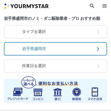
search
menu
岩手県盛岡市のノミ・ダニ駆除業者・プロ おすすめ順
タイプを選択
岩手県盛岡市
作業日を選択