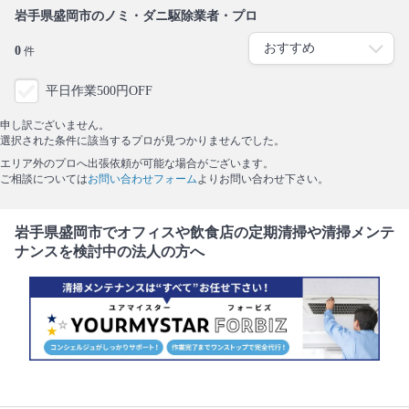
岩手県盛岡市のノミ・ダニ駆除業者・プロ
0
件
平日作業500円OFF
申し訳ございません。
選択された条件に該当するプロが見つかりませんでした。
エリア外のプロへ出張依頼が可能な場合がございます。
ご相談については
お問い合わせフォーム
よりお問い合わせ下さい。
岩手県盛岡市でオフィスや飲食店の定期清掃や清掃メンテ
ナンスを検討中の法人の方へ