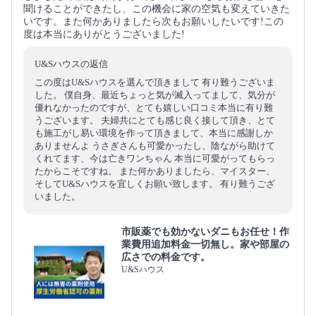
聞けることができたし、この機会に家の空気も変えていきた
いです。また何かありましたら次もお願いしたいです!この
度は本当にありがとうございました!
U&Sハウスの返信
この度はU&Sハウスを選んで頂きまして 有り難うございま
した。 僕自身、最近ちょっと気が滅入ってまして、気分が
優れなかったのですが、とても嬉しい口コミ本当に有り難
うございます。 夫婦共にとても感じ良く接して頂き、とて
も施工がし易い環境を作って頂きまして、本当に感謝しか
ありませんよ うさぎさんも可愛かったし、陰ながら助けて
くれてます、今は亡きワンちゃん 本当に可愛がってもらっ
たからこそですね。 また何かありましたら、マイスター、
そしてU&Sハウスを宜しくお願い致します。 有り難うござ
いました。
市販薬でも効かないダニもお任せ！作
業費用追加料金一切無し。家や部屋の
広さでの料金です。
U&Sハウス