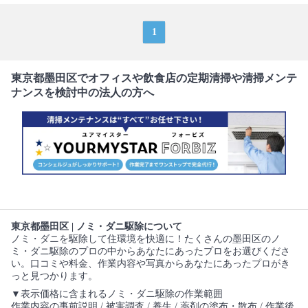
1
東京都墨田区でオフィスや飲食店の定期清掃や清掃メンテ
ナンスを検討中の法人の方へ
東京都墨田区 | ノミ・ダニ駆除について
ノミ・ダニを駆除して住環境を快適に！たくさんの墨田区のノ
ミ・ダニ駆除のプロの中からあなたにあったプロをお選びくださ
い。口コミや料金、作業内容や写真からあなたにあったプロがき
っと見つかります。
▼表示価格に含まれるノミ・ダニ駆除の作業範囲
作業内容の事前説明 / 被害調査 / 養生 / 薬剤の塗布・散布 / 作業後