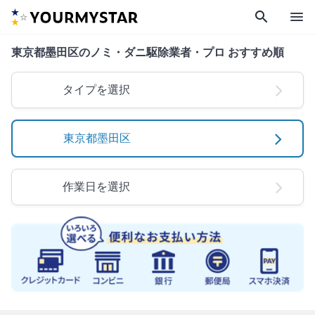
search
menu
東京都墨田区のノミ・ダニ駆除業者・プロ おすすめ順
タイプを選択
東京都墨田区
作業日を選択