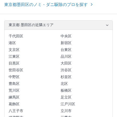
東京都墨田区のノミ・ダニ駆除のプロを探す
東京都 墨田区の近隣エリア
千代田区
中央区
港区
新宿区
文京区
台東区
江東区
品川区
目黒区
大田区
世田谷区
渋谷区
中野区
杉並区
豊島区
北区
荒川区
板橋区
練馬区
足立区
葛飾区
江戸川区
八王子市
立川市