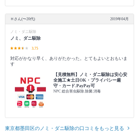
Ｈさん(〜20代)
2019年04月
ノミ・ダニ駆除
ノミ、ダニ駆除
3.75
対応がかなり早く、ありがたかった。とてもよいとおもいま
す
【見積無料】ノミ・ダニ駆除は安心安
全施工★土日OK・プライバシー厳
守・カード.PayPay可
NPC 総合害虫駆除.除菌.消毒
東京都墨田区のノミ・ダニ駆除の口コミをもっと見る