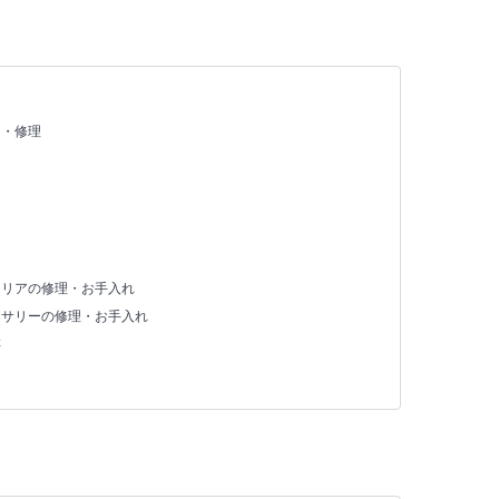
え・修理
テリアの修理・お手入れ
セサリーの修理・お手入れ
存