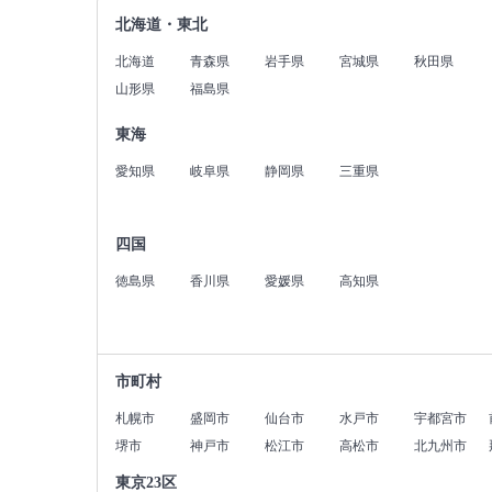
北海道・東北
北海道
青森県
岩手県
宮城県
秋田県
山形県
福島県
東海
愛知県
岐阜県
静岡県
三重県
四国
徳島県
香川県
愛媛県
高知県
市町村
札幌市
盛岡市
仙台市
水戸市
宇都宮市
堺市
神戸市
松江市
高松市
北九州市
東京23区