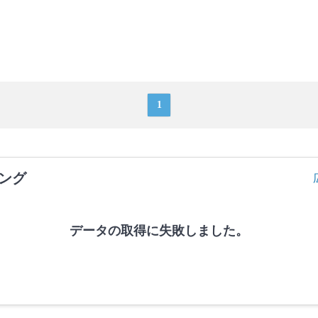
1
ング
データの取得に失敗しました。