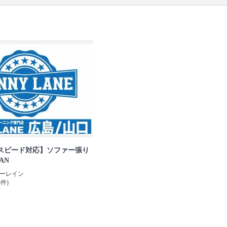
スピード対応】ソファー張り
AN
ペニーレイン
3件)