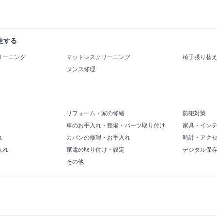
更する
リーニング
マットレスクリーニング
椅子張り替
タンス修理
リフォーム・家の修繕
防犯対策
車のお手入れ・整備・パーツ取り付け
家具・イン
れ
カバンの修理・お手入れ
時計・アク
入れ
家電の取り付け・設定
デジタル保
その他