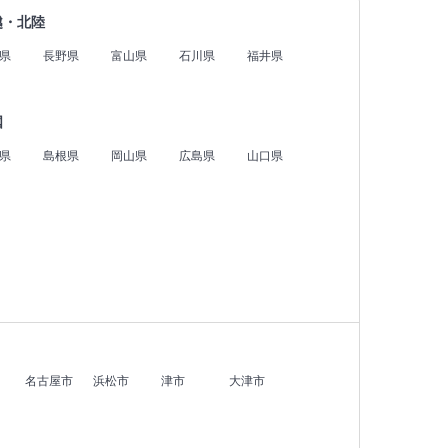
越・北陸
県
長野県
富山県
石川県
福井県
国
県
島根県
岡山県
広島県
山口県
名古屋市
浜松市
津市
大津市