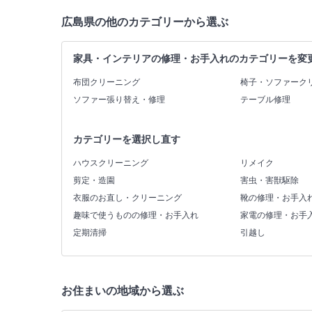
広島県の他のカテゴリーから選ぶ
家具・インテリアの修理・お手入れのカテゴリーを変
布団クリーニング
椅子・ソファーク
ソファー張り替え・修理
テーブル修理
カテゴリーを選択し直す
ハウスクリーニング
リメイク
剪定・造園
害虫・害獣駆除
衣服のお直し・クリーニング
靴の修理・お手入
趣味で使うものの修理・お手入れ
家電の修理・お手
定期清掃
引越し
お住まいの地域から選ぶ