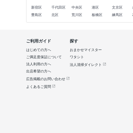
新宿区
千代田区
中央区
港区
文京区
豊島区
北区
荒川区
板橋区
練馬区
ご利用ガイド
探す
はじめての方へ
おまかせマイスター
ご満足度保証について
ワタシト
法人利用の方へ
法人清掃ダイレクト
出店希望の方へ
広告掲載のお問い合わせ
よくあるご質問