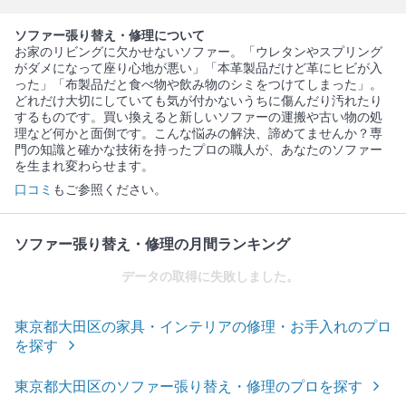
ソファー張り替え・修理について
お家のリビングに欠かせないソファー。「ウレタンやスプリング
がダメになって座り心地が悪い」「本革製品だけど革にヒビが入
った」「布製品だと食べ物や飲み物のシミをつけてしまった」。
どれだけ大切にしていても気が付かないうちに傷んだり汚れたり
するものです。買い換えると新しいソファーの運搬や古い物の処
理など何かと面倒です。こんな悩みの解決、諦めてませんか？専
門の知識と確かな技術を持ったプロの職人が、あなたのソファー
を生まれ変わらせます。
口コミ
もご参照ください。
ソファー張り替え・修理の月間ランキング
データの取得に失敗しました。
東京都大田区の家具・インテリアの修理・お手入れのプロ
を探す
東京都大田区のソファー張り替え・修理のプロを探す