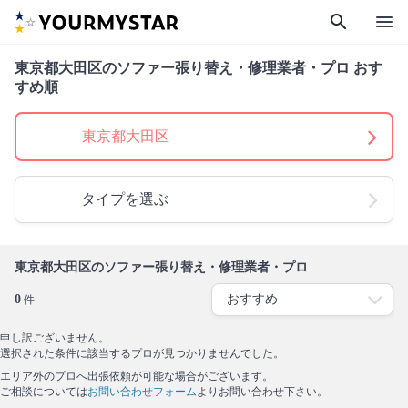
search
menu
東京都大田区のソファー張り替え・修理業者・プロ おす
すめ順
東京都大田区
タイプを選ぶ
東京都大田区のソファー張り替え・修理業者・プロ
0
件
申し訳ございません。
選択された条件に該当するプロが見つかりませんでした。
エリア外のプロへ出張依頼が可能な場合がございます。
ご相談については
お問い合わせフォーム
よりお問い合わせ下さい。