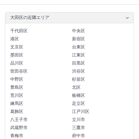
大田区の近隣エリア
千代田区
中央区
港区
新宿区
文京区
台東区
墨田区
江東区
品川区
目黒区
世田谷区
渋谷区
中野区
杉並区
豊島区
北区
荒川区
板橋区
練馬区
足立区
葛飾区
江戸川区
八王子市
立川市
武蔵野市
三鷹市
青梅市
府中市