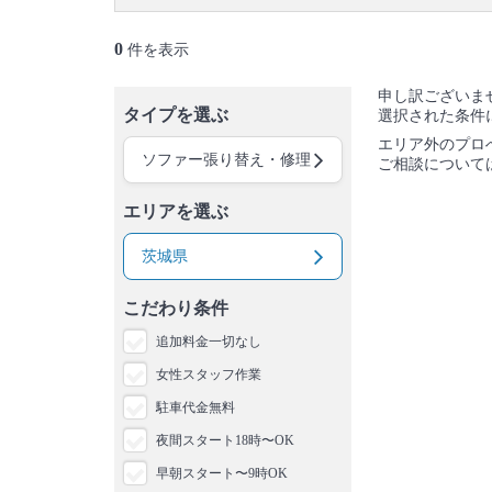
0
件を表示
申し訳ございま
タイプを選ぶ
選択された条件
エリア外のプロ
ソファー張り替え・修理
ご相談について
エリアを選ぶ
茨城県
こだわり条件
追加料金一切なし
女性スタッフ作業
駐車代金無料
夜間スタート18時〜OK
早朝スタート〜9時OK