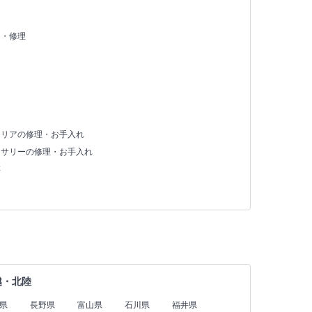
え・修理
テリアの修理・お手入れ
セサリーの修理・お手入れ
存
越・北陸
県
長野県
富山県
石川県
福井県