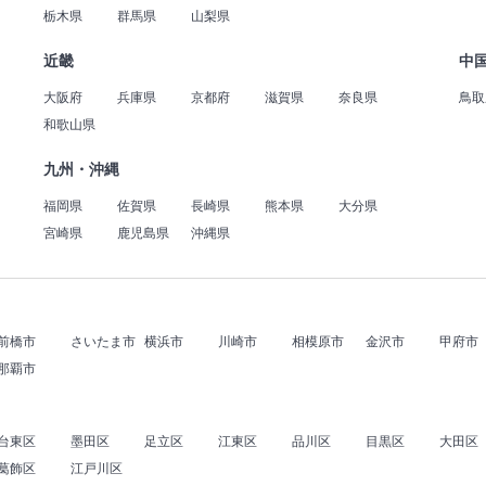
栃木県
群馬県
山梨県
近畿
中
大阪府
兵庫県
京都府
滋賀県
奈良県
鳥取
和歌山県
九州・沖縄
福岡県
佐賀県
長崎県
熊本県
大分県
宮崎県
鹿児島県
沖縄県
前橋市
さいたま市
横浜市
川崎市
相模原市
金沢市
甲府市
那覇市
台東区
墨田区
足立区
江東区
品川区
目黒区
大田区
葛飾区
江戸川区