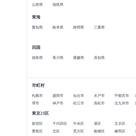
山形県
福島県
東海
愛知県
岐阜県
静岡県
三重県
四国
徳島県
香川県
愛媛県
高知県
市町村
札幌市
盛岡市
仙台市
水戸市
宇都宮市
堺市
神戸市
松江市
高松市
北九州市
東京23区
新宿区
千代田区
中央区
港区
文京区
豊島区
北区
荒川区
板橋区
練馬区