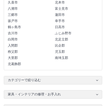
久喜市
北本市
八潮市
富士見市
三郷市
蓮田市
坂戸市
幸手市
鶴ヶ島市
日高市
吉川市
ふじみ野市
白岡市
北足立郡
入間郡
比企郡
秩父郡
児玉郡
大里郡
南埼玉郡
北葛飾郡
カテゴリーで絞り込む
家具・インテリアの修理・お手入れ