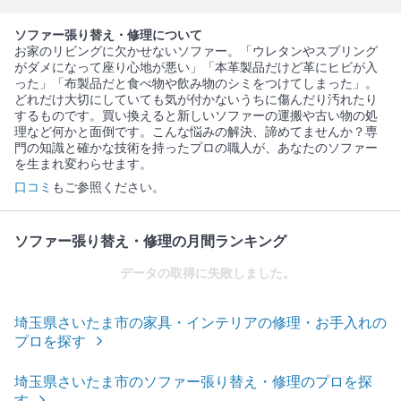
ソファー張り替え・修理について
お家のリビングに欠かせないソファー。「ウレタンやスプリング
がダメになって座り心地が悪い」「本革製品だけど革にヒビが入
った」「布製品だと食べ物や飲み物のシミをつけてしまった」。
どれだけ大切にしていても気が付かないうちに傷んだり汚れたり
するものです。買い換えると新しいソファーの運搬や古い物の処
理など何かと面倒です。こんな悩みの解決、諦めてませんか？専
門の知識と確かな技術を持ったプロの職人が、あなたのソファー
を生まれ変わらせます。
口コミ
もご参照ください。
ソファー張り替え・修理の月間ランキング
データの取得に失敗しました。
埼玉県さいたま市の家具・インテリアの修理・お手入れの
プロを探す
埼玉県さいたま市のソファー張り替え・修理のプロを探
す