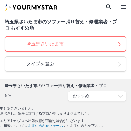
search
menu
埼玉県さいたま市のソファー張り替え・修理業者・プ
ロ おすすめ順
埼玉県さいたま市
タイプを選ぶ
埼玉県さいたま市のソファー張り替え・修理業者・プロ
0
件
申し訳ございません。
選択された条件に該当するプロが見つかりませんでした。
エリア外のプロへ出張依頼が可能な場合がございます。
ご相談については
お問い合わせフォーム
よりお問い合わせ下さい。