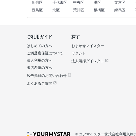
新宿区
千代田区
中央区
港区
文京区
豊島区
北区
荒川区
板橋区
練馬区
ご利用ガイド
探す
はじめての方へ
おまかせマイスター
ご満足度保証について
ワタシト
法人利用の方へ
法人清掃ダイレクト
出店希望の方へ
広告掲載のお問い合わせ
よくあるご質問
© ユアマイスター株式会社
利用規約