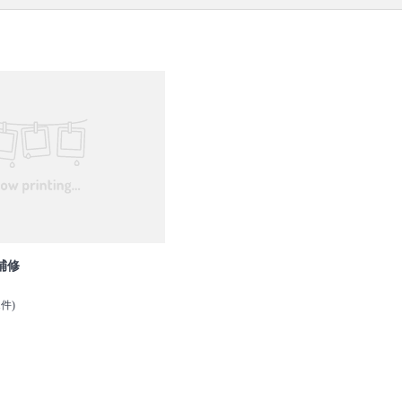
口コミ
もご参照ください。
補修
1件)