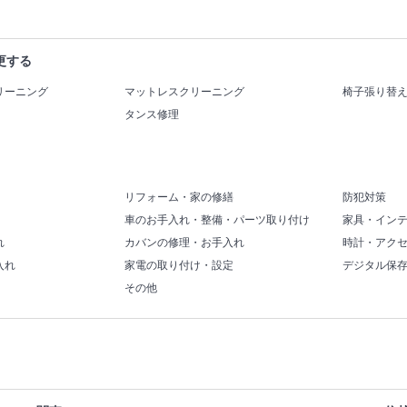
更する
リーニング
マットレスクリーニング
椅子張り替
タンス修理
リフォーム・家の修繕
防犯対策
車のお手入れ・整備・パーツ取り付け
家具・イン
れ
カバンの修理・お手入れ
時計・アク
入れ
家電の取り付け・設定
デジタル保
その他