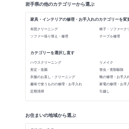
岩手県の他のカテゴリーから選ぶ
家具・インテリアの修理・お手入れのカテゴリーを変
布団クリーニング
椅子・ソファーク
ソファー張り替え・修理
テーブル修理
カテゴリーを選択し直す
ハウスクリーニング
リメイク
剪定・造園
害虫・害獣駆除
衣服のお直し・クリーニング
靴の修理・お手入
趣味で使うものの修理・お手入れ
家電の修理・お手
定期清掃
引越し
お住まいの地域から選ぶ