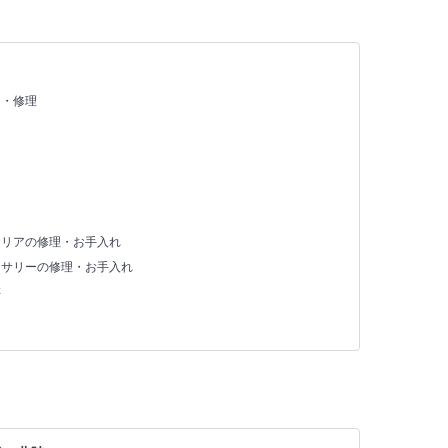
え・修理
テリアの修理・お手入れ
セサリーの修理・お手入れ
存