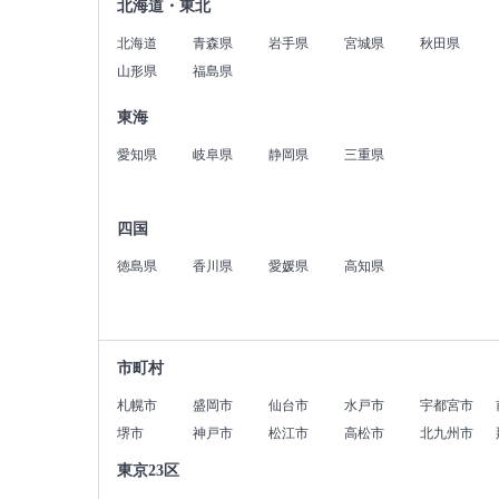
北海道・東北
北海道
青森県
岩手県
宮城県
秋田県
山形県
福島県
東海
愛知県
岐阜県
静岡県
三重県
四国
徳島県
香川県
愛媛県
高知県
市町村
札幌市
盛岡市
仙台市
水戸市
宇都宮市
堺市
神戸市
松江市
高松市
北九州市
東京23区