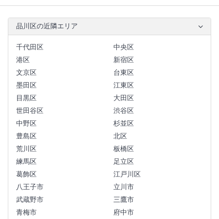
品川区の近隣エリア
千代田区
中央区
港区
新宿区
文京区
台東区
墨田区
江東区
目黒区
大田区
世田谷区
渋谷区
中野区
杉並区
豊島区
北区
荒川区
板橋区
練馬区
足立区
葛飾区
江戸川区
八王子市
立川市
武蔵野市
三鷹市
青梅市
府中市