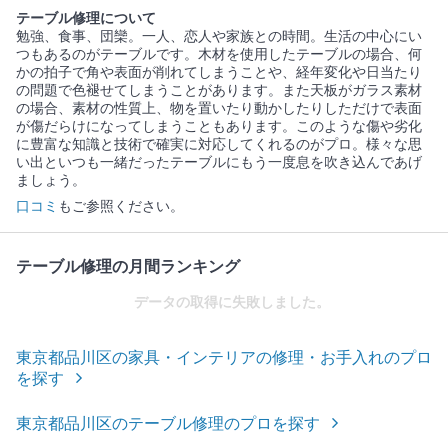
テーブル修理について
勉強、食事、団欒。一人、恋人や家族との時間。生活の中心にい
つもあるのがテーブルです。木材を使用したテーブルの場合、何
かの拍子で角や表面が削れてしまうことや、経年変化や日当たり
の問題で色褪せてしまうことがあります。また天板がガラス素材
の場合、素材の性質上、物を置いたり動かしたりしただけで表面
が傷だらけになってしまうこともあります。このような傷や劣化
に豊富な知識と技術で確実に対応してくれるのがプロ。様々な思
い出といつも一緒だったテーブルにもう一度息を吹き込んであげ
ましょう。
口コミ
もご参照ください。
テーブル修理の月間ランキング
データの取得に失敗しました。
東京都品川区の家具・インテリアの修理・お手入れのプロ
を探す
東京都品川区のテーブル修理のプロを探す