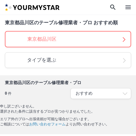
search
menu
東京都品川区のテーブル修理業者・プロ おすすめ順
東京都品川区
タイプを選ぶ
東京都品川区のテーブル修理業者・プロ
0
件
申し訳ございません。
選択された条件に該当するプロが見つかりませんでした。
エリア外のプロへ出張依頼が可能な場合がございます。
ご相談については
お問い合わせフォーム
よりお問い合わせ下さい。