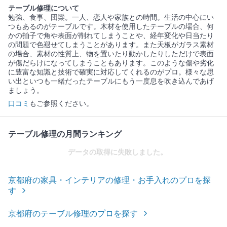
テーブル修理について
勉強、食事、団欒。一人、恋人や家族との時間。生活の中心にい
つもあるのがテーブルです。木材を使用したテーブルの場合、何
かの拍子で角や表面が削れてしまうことや、経年変化や日当たり
の問題で色褪せてしまうことがあります。また天板がガラス素材
の場合、素材の性質上、物を置いたり動かしたりしただけで表面
が傷だらけになってしまうこともあります。このような傷や劣化
に豊富な知識と技術で確実に対応してくれるのがプロ。様々な思
い出といつも一緒だったテーブルにもう一度息を吹き込んであげ
ましょう。
口コミ
もご参照ください。
テーブル修理の月間ランキング
データの取得に失敗しました。
京都府の家具・インテリアの修理・お手入れのプロを探
す
京都府のテーブル修理のプロを探す