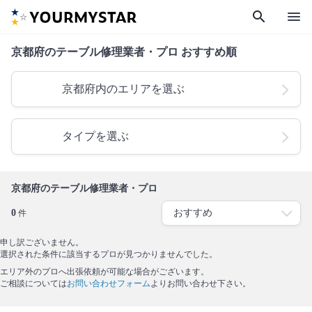
search
menu
京都府のテーブル修理業者・プロ おすすめ順
京都府内のエリアを選ぶ
タイプを選ぶ
京都府のテーブル修理業者・プロ
0
件
申し訳ございません。
選択された条件に該当するプロが見つかりませんでした。
エリア外のプロへ出張依頼が可能な場合がございます。
ご相談については
お問い合わせフォーム
よりお問い合わせ下さい。